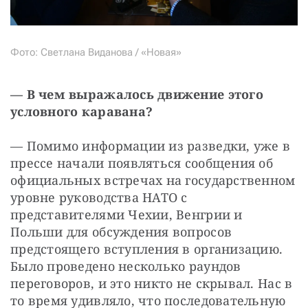
Фото: Светлана Виданова / «Новая»
— В чем выражалось движение этого 
условного каравана? 
— Помимо информации из разведки, уже в 
прессе начали появляться сообщения об 
официальных встречах на государственном 
уровне руководства НАТО с 
представителями Чехии, Венгрии и 
Польши для обсуждения вопросов 
предстоящего вступления в организацию. 
Было проведено несколько раундов 
переговоров, и это никто не скрывал. Нас в 
то время удивляло, что последовательную 