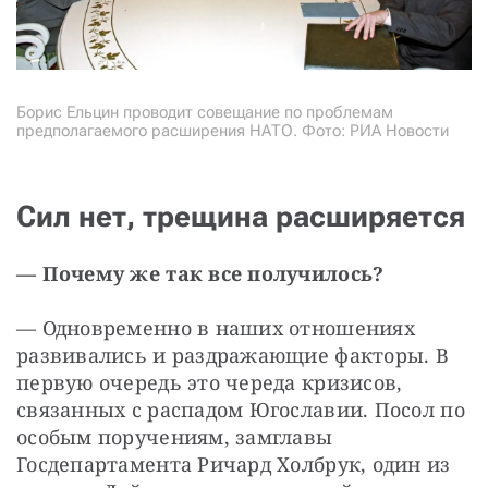
Борис Ельцин проводит совещание по проблемам
предполагаемого расширения НАТО. Фото: РИА Новости
Сил нет, трещина расширяется
— Почему же так все получилось? 
— Одновременно в наших отношениях 
развивались и раздражающие факторы. В 
первую очередь это череда кризисов, 
связанных с распадом Югославии. Посол по 
особым поручениям, замглавы 
Госдепартамента Ричард Холбрук, один из 