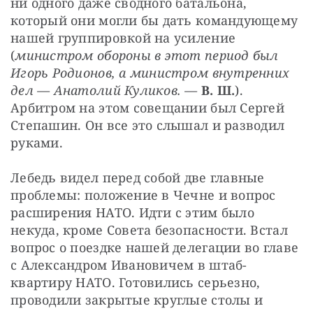
ни одного даже сводного батальона, 
который они могли бы дать командующему 
нашей группировкой на усиление 
(
министром обороны в этот период был 
Игорь Родионов, а министром внутренних 
дел — Анатолий Куликов. — 
В. Ш.
). 
Арбитром на этом совещании был Сергей 
Степашин. Он все это слышал и разводил 
руками. 
Лебедь видел перед собой две главные 
проблемы: положение в Чечне и вопрос 
расширения НАТО. Идти с этим было 
некуда, кроме Совета безопасности. Встал 
вопрос о поездке нашей делегации во главе 
с Александром Ивановичем в штаб-
квартиру НАТО. Готовились серьезно, 
проводили закрытые круглые столы и 