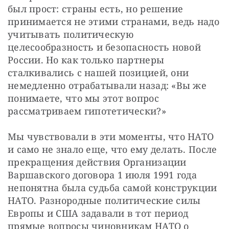
был прост: страны есть, но решение 
принимается не этими странами, ведь надо 
учитывать политическую 
целесообразность и безопасность новой 
России. Но как только партнеры 
сталкивались с нашей позицией, они 
немедленно отрабатывали назад: «Вы же 
понимаете, что мы этот вопрос 
рассматриваем гипотетически?» 
Мы чувствовали в эти моменты, что НАТО 
и само не знало еще, что ему делать. После 
прекращения действия Организации 
Варшавского договора 1 июля 1991 года 
непонятна была судьба самой конструкции 
НАТО. Разнородные политические силы 
Европы и США задавали в тот период 
прямые вопросы чиновникам НАТО о 