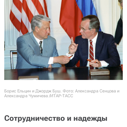
Борис Ельцин и Джордж Буш. Фото: Александра Сенцова и
Александра Чумичева /ИТАР-ТАСС
Сотрудничество и надежды