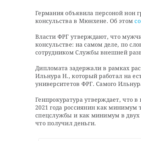
Германия объявила персоной нон гр
консульства в Мюнхене. Об этом 
с
Власти ФРГ утверждают, что мужчи
консульстве: на самом деле, по сл
сотрудником Службы внешней разв
Дипломата задержали в рамках рас
Ильнура Н., который работал на ес
университетов ФРГ. Самого Ильнура
Генпрокуратура утверждает, что в п
2021 года россиянин как минимум 
спецслужбы и как минимум в двух 
что получил деньги.