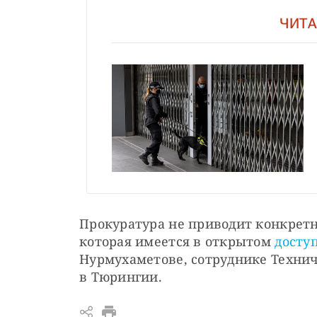
ЧИТА
Прокуратура не приводит конкретн
которая имеется в открытом 
досту
Нурмухаметове, сотруднике Технич
в Тюрингии. 