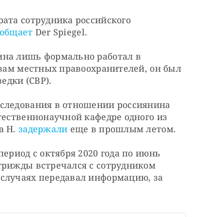
ата сотрудника российского 
ообщает
 Der Spiegel. 
на лишь формально работал в 
овам местных правоохранителей, он был 
едки (СВР).
следования в отношении россиянина 
тественнонаучной кафедре одного из 
 Н. 
задержали
 еще в прошлым летом. 
ериод с октября 2020 года по июнь 
трижды встречался с сотрудником 
случаях передавал информацию, за 