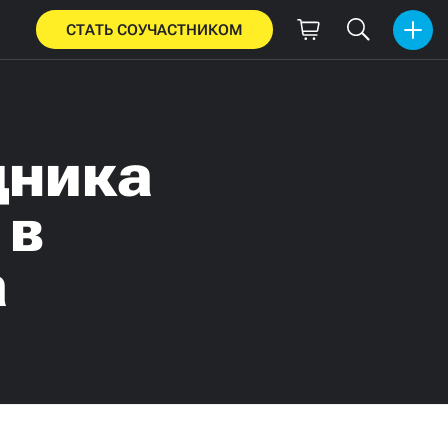
СТАТЬ СОУЧАСТНИКОМ
дника
 в
а