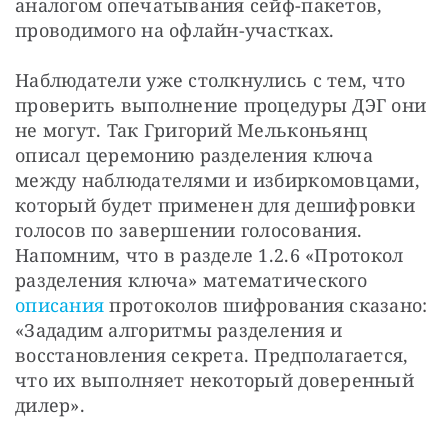
аналогом опечатывания сейф-пакетов, 
проводимого на офлайн-участках.
Наблюдатели уже столкнулись с тем, что 
проверить выполнение процедуры ДЭГ они 
не могут. Так Григорий Мельконьянц 
описал церемонию разделения ключа 
между наблюдателями и избиркомовцами, 
который будет применен для дешифровки 
голосов по завершении голосования. 
Напомним, что в разделе 1.2.6 «Протокол 
разделения ключа» математического 
описания
 протоколов шифрования сказано: 
«Зададим алгоритмы разделения и 
восстановления секрета. Предполагается, 
что их выполняет некоторый доверенный 
дилер».