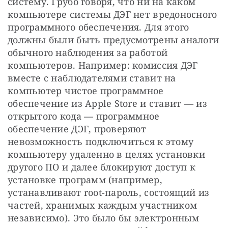
систему. Грубо говоря, что ни на каком 
компьютере системы ДЭГ нет вредоносного 
программного обеспечения. Для этого 
должны были быть предусмотрены аналоги 
обычного наблюдения за работой 
компьютеров. Например: комиссия ДЭГ 
вместе с наблюдателями ставит на 
компьютер чистое программное 
обеспечение из Apple Store и ставит — из 
открытого кода — программное 
обеспечение ДЭГ, проверяют 
невозможность подключиться к этому 
компьютеру удаленно в целях установки 
другого ПО и далее блокируют доступ к 
установке программ (например, 
устанавливают root-пароль, состоящий из 
частей, хранимых каждым участником 
независимо). Это было бы электронным 