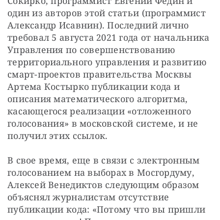
Сокирко, программист Евгений Федин и 
один из авторов этой статьи (программист 
Александр Исавнин). Последний лично 
требовал 5 августа 2021 года от начальника 
Управления по совершенствованию 
территориального управления и развитию 
смарт-проектов правительства Москвы 
Артема Костырко публикации кода и 
описания математического алгоритма, 
касающегося реализации «отложенного 
голосования» в московской системе, и не 
получил этих ссылок. 
В свое время, еще в связи с электронным 
голосованием на выборах в Мосгордуму, 
Алексей Венедиктов следующим образом 
объяснял журналистам отсутствие 
публикации кода: «Потому что вы пришли 