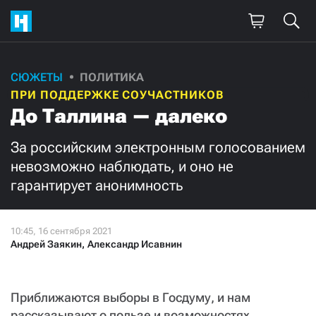
Поддержите
СЮЖЕТЫ
ПОЛИТИКА
ПРИ ПОДДЕРЖКЕ СОУЧАСТНИКОВ
нашу работу!
До Таллина — далеко
Ежемесячно
Разово
За российским электронным голосованием
невозможно наблюдать, и оно не
3000
1000
гарантирует анонимность
500
300
Андрей Заякин
,
Александр Исавнин
Нажимая кнопку «Стать соучастником»,
Приближаются выборы в Госдуму, и нам
я принимаю
условия
и подтверждаю свое гражданство РФ
рассказывают о пользе и возможностях