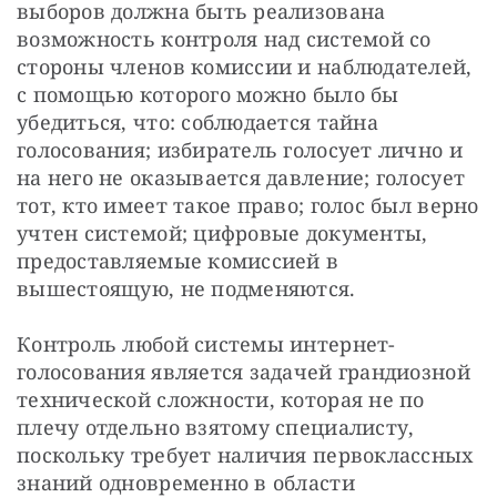
выборов должна быть реализована 
возможность контроля над системой со 
стороны членов комиссии и наблюдателей, 
с помощью которого можно было бы 
убедиться, что: соблюдается тайна 
голосования; избиратель голосует лично и 
на него не оказывается давление; голосует 
тот, кто имеет такое право; голос был верно 
учтен системой; цифровые документы, 
предоставляемые комиссией в 
вышестоящую, не подменяются.
Контроль любой системы интернет-
голосования является задачей грандиозной 
технической сложности, которая не по 
плечу отдельно взятому специалисту, 
поскольку требует наличия первоклассных 
знаний одновременно в области 