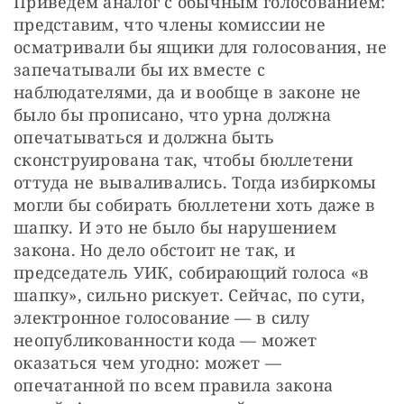
Приведем аналог с обычным голосованием: 
представим, что члены комиссии не 
осматривали бы ящики для голосования, не 
запечатывали бы их вместе с 
наблюдателями, да и вообще в законе не 
было бы прописано, что урна должна 
опечатываться и должна быть 
сконструирована так, чтобы бюллетени 
оттуда не вываливались. Тогда избиркомы 
могли бы собирать бюллетени хоть даже в 
шапку. И это не было бы нарушением 
закона. Но дело обстоит не так, и 
председатель УИК, собирающий голоса «в 
шапку», сильно рискует. Сейчас, по сути, 
электронное голосование — в силу 
неопубликованности кода — может 
оказаться чем угодно: может — 
опечатанной по всем правила закона 