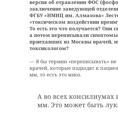
версия об отравлении ФОС
(фосфо
заключение заведующей отделени
ФГБУ «НМИЦ им. Алмазова» Лестев
«токсическом воздействии преиму
То есть это что получается? Они 
а потом переписывали симптомы,
приехавших из Москвы врачей, ни
токсикологом?
— Я бы термин «переписывать» не у
врачей, которые подходят к пациент
мм, то есть это миоз. 
А во всех консилиумах 
мм. Это может быть лук