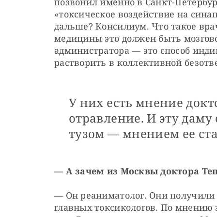
позвонил именно в Санкт-Петербург
«токсическое воздействие на синап
дальше? Консилиум. Что такое вра
медицины это должен быть мозгово
администратора — это способ инди
растворить в коллективной безотв
У них есть мнение докто
отравление. И эту дам
тузом — мнением ее ст
— А зачем из Москвы доктора Те
— Он реаниматолог. Они получили
главных токсикологов. По мнению 