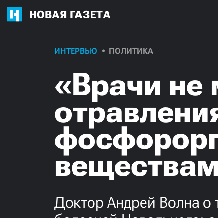
НОВАЯ ГАЗЕТА
ИНТЕРВЬЮ
ПОЛИТИКА
«Врачи не 
отравлени
фосфорор
вещества
Доктор Андрей Волна о т