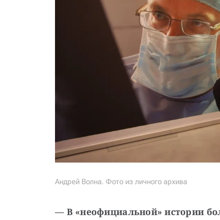
Андрей Волна. Фото из личного архива
— В «неофициальной» истории бол