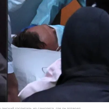
 омский госпиталь из самолета, где он потерял