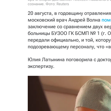
сознание. Фото: Reuters
20 августа, в годовщину отравлени
московский врач Андрей Волна
пом
заключение со сравнением двух ве
больницы БУЗОО ГК БСМП № 1 (г. Ом
передали официально, и той, котор
подозревающему персоналу, что «в
Юлия Латынина поговорила с доктор
экспертизу.