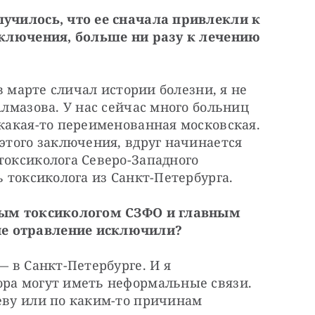
лучилось, что ее сначала привлекли к 
заключения, больше ни разу к лечению 
 в марте сличал истории болезни, я не 
Алмазова. У нас сейчас много больниц 
 какая-то переименованная московская. 
этого заключения, вдруг начинается 
токсиколога Северо-Западного 
ь токсиколога из Санкт-Петербурга.
вным токсикологом СЗФО и главным 
ые отравление исключили?
— в Санкт-Петербурге. И я 
ора могут иметь неформальные связи. 
еву или по каким-то причинам 