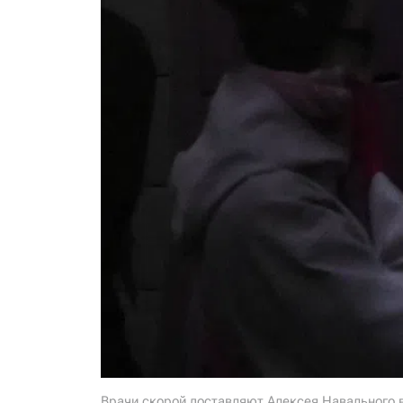
Врачи скорой доставляют Алексея Навального в