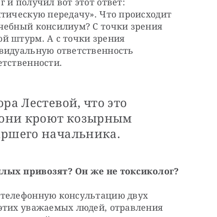
 и получил вот этот ответ: 
тическую передачу». Что происходит 
чебный консилиум? С точки зрения 
й штурм. А с точки зрения 
видуальную ответственность 
етственности. 
ра Лестевой, что это
у они кроют козырным
аршего начальника.
плых привозят? Он же не токсиколог?
 телефонную консультацию двух 
этих уважаемых людей, отравления 