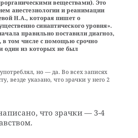
рорганическими веществами). Это 
ем анестезиологии и реанимации 
ой Н.А., которая пишет о 
щественно синаптического уровня». 
сначала правильно поставили диагноз, 
 в том числе с помощью срочно 
 один из которых не был 
потреблял, но — да. Во всех записях 
у, везде указано, что зрачки у него 2 
написано, что зрачки — 3-4
авством.