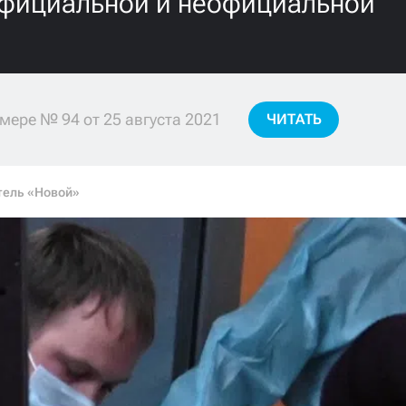
официальной и неофициальной
мере № 94 от 25 августа 2021
ЧИТАТЬ
тель «Новой»