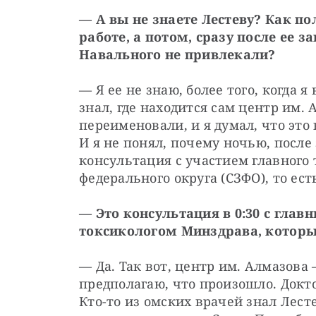
— А вы не знаете Лестеву? Как по
работе, а потом, сразу после ее 
Навального не привлекали?
— Я ее не знаю, более того, когда я
знал, где находится сам центр им. 
переименовали, и я думал, что это
И я не понял, почему ночью, после 
консультация с участием главного 
федерального округа (СЗФО), то ест
— Это консультация в 0:30 с гла
токсикологом Минздрава, котор
— Да. Так вот, центр им. Алмазова 
предполагаю, что произошло. Докт
Кто-то из омских врачей знал Лест