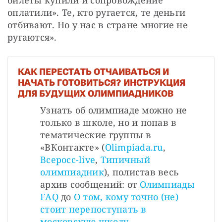
оплатили». Те, кто ругается, те деньги 
отбивают. Но у нас в стране многие не 
ругаются». 
КАК ПЕРЕСТАТЬ ОТЧАИВАТЬСЯ И
НАЧАТЬ ГОТОВИТЬСЯ? ИНСТРУКЦИЯ
ДЛЯ БУДУЩИХ ОЛИМПИАДНИКОВ
Узнать об олимпиаде можно не 
только в школе, но и попав в 
тематические группы в 
«ВКонтакте» (
Olimpiada.ru
, 
Всеросс-live
, 
Типичный 
олимпиадник
), полистав весь 
архив сообщений: от 
Олимпиады 
FAQ
 до 
О том, кому точно (не) 
стоит перепоступать в 
московскую школу
. 