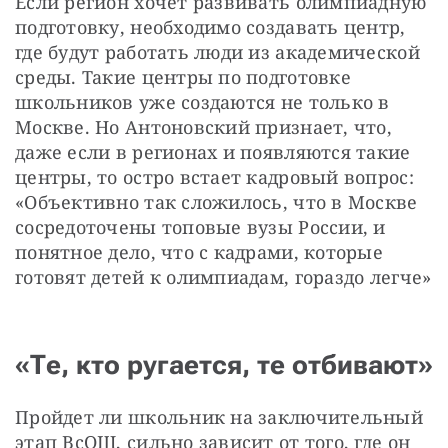
Если регион хочет развивать олимпиадную 
подготовку, необходимо создавать центр, 
где будут работать люди из академической 
среды. Такие центры по подготовке 
школьников уже создаются не только в 
Москве. Но Антоновский признает, что, 
даже если в регионах и появляются такие 
центры, то остро встает кадровый вопрос: 
«Объективно так сложилось, что в Москве 
сосредоточены топовые вузы России, и 
понятное дело, что с кадрами, которые 
готовят детей к олимпиадам, гораздо легче»
«Те, кто ругается, те отбивают»
Пройдет ли школьник на заключительный 
этап ВсОШ, сильно зависит от того, где он 