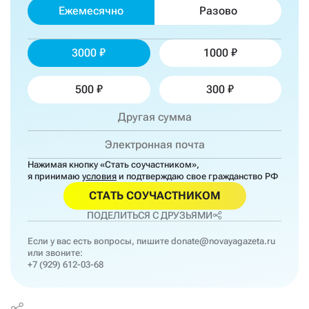
Ежемесячно
Разово
3000
1000
500
300
Нажимая кнопку «Стать соучастником»,
я принимаю
условия
и подтверждаю свое гражданство РФ
СТАТЬ СОУЧАСТНИКОМ
ПОДЕЛИТЬСЯ С ДРУЗЬЯМИ
Если у вас есть вопросы, пишите
donate@novayagazeta.ru
или звоните:
+7 (929) 612-03-68