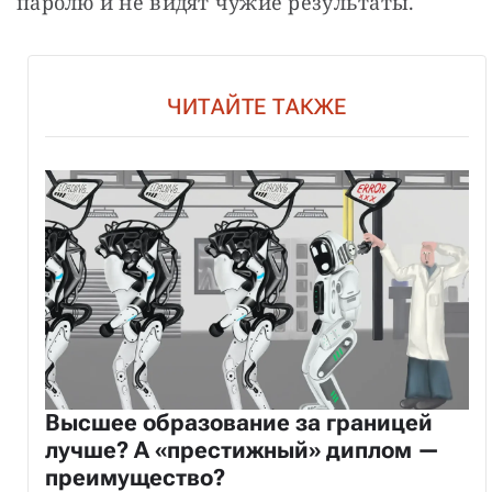
паролю и не видят чужие результаты.
ЧИТАЙТЕ ТАКЖЕ
Высшее образование за границей
лучше? А «престижный» диплом —
преимущество?