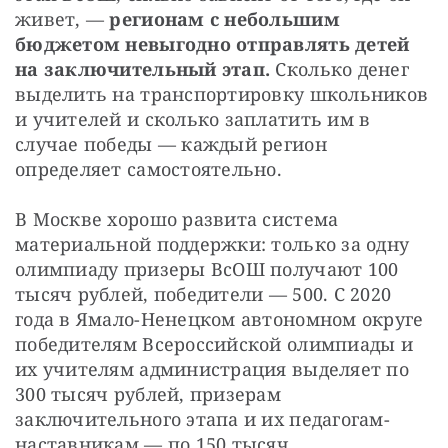
живет, — 
регионам с небольшим 
бюджетом невыгодно отправлять детей 
на заключительный этап.
 Сколько денег 
выделить на транспортировку школьников 
и учителей и сколько заплатить им в 
случае победы — каждый регион 
определяет самостоятельно. 
В Москве хорошо развита система 
материальной поддержки: только за одну 
олимпиаду призеры ВсОШ получают 100 
тысяч рублей, победители — 500. С 2020 
года в Ямало-Ненецком автономном округе 
победителям Всероссийской олимпиады и 
их учителям администрация выделяет по 
300 тысяч рублей, призерам 
заключительного этапа и их педагогам-
наставникам — по 150 тысяч. 