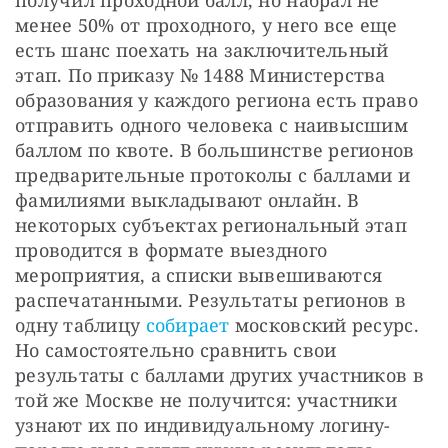
получил проходной балл, но набрал не 
менее 50% от проходного, у него все еще 
есть шанс поехать на заключительный 
этап. По приказу № 1488 Министерства 
образования у каждого региона есть право 
отправить одного человека с наивысшим 
баллом по квоте. В большинстве регионов 
предварительные протоколы с баллами и 
фамилиями выкладывают онлайн. В 
некоторых субъектах региональный этап 
проводится в формате выездного 
мероприятия, а списки вывешиваются 
распечатанными. Результаты регионов в 
одну таблицу 
собирает
 московский ресурс. 
Но самостоятельно сравнить свои 
результаты с баллами других участников в 
той же Москве не получится: участники 
узнают их по индивидуальному логину-