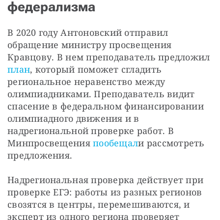
федерализма
В 2020 году Антоновский отправил 
обращение министру просвещения 
Кравцову. В нем преподаватель предложил
план
, который поможет сгладить 
региональное неравенство между 
олимпиадниками. Преподаватель видит 
спасение в федеральном финансировании 
олимпиадного движения и в 
надрегиональной проверке работ. В 
Минпросвещения 
пообещал
и рассмотреть 
предложения. 
Надрегиональная проверка действует при 
проверке ЕГЭ: работы из разных регионов 
свозятся в центры, перемешиваются, и 
эксперт из одного региона проверяет 