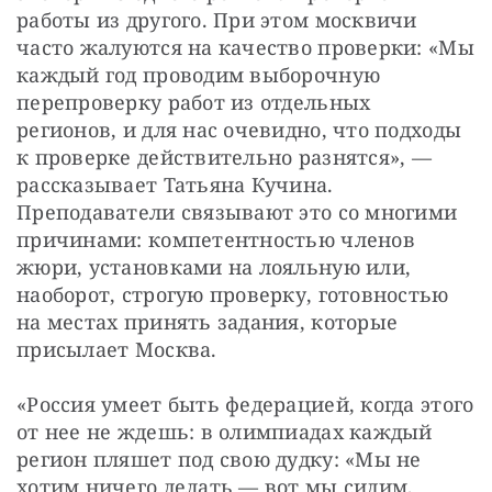
работы из другого. При этом москвичи 
часто жалуются на качество проверки: «Мы 
каждый год проводим выборочную 
перепроверку работ из отдельных 
регионов, и для нас очевидно, что подходы 
к проверке действительно разнятся», — 
рассказывает Татьяна Кучина. 
Преподаватели связывают это со многими 
причинами: компетентностью членов 
жюри, установками на лояльную или, 
наоборот, строгую проверку, готовностью 
на местах принять задания, которые 
присылает Москва. 
«Россия умеет быть федерацией, когда этого 
от нее не ждешь: в олимпиадах каждый 
регион пляшет под свою дудку: «Мы не 
хотим ничего делать — вот мы сидим, 