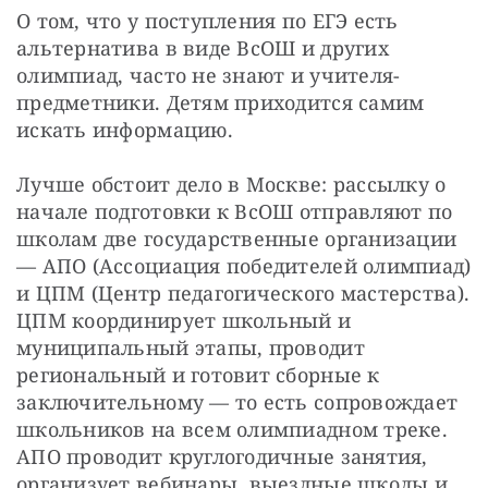
О том, что у поступления по ЕГЭ есть 
альтернатива в виде ВсОШ и других 
олимпиад, часто не знают и учителя-
предметники. Детям приходится самим 
искать информацию. 
Лучше обстоит дело в Москве: рассылку о 
начале подготовки к ВсОШ отправляют по 
школам две государственные организации 
— АПО (Ассоциация победителей олимпиад) 
и ЦПМ (Центр педагогического мастерства). 
ЦПМ координирует школьный и 
муниципальный этапы, проводит 
региональный и готовит сборные к 
заключительному — то есть сопровождает 
школьников на всем олимпиадном треке. 
АПО проводит круглогодичные занятия, 
организует вебинары, выездные школы и 