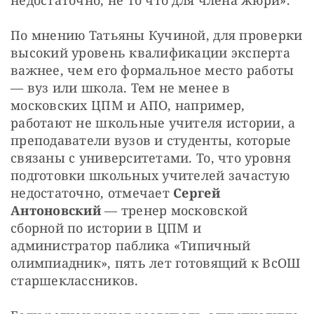
недостаточно, не то что для члена жюри». 
По мнению Татьяны Кучиной, для проверки 
высокий уровень квалификации эксперта 
важнее, чем его формальное место работы 
— вуз или школа. Тем не менее в 
московских ЦПМ и АПО, например, 
работают не школьные учителя истории, а 
преподаватели вузов и студенты, которые 
связаны с университетами. То, что уровня 
подготовки школьных учителей зачастую 
недостаточно, отмечает 
Сергей 
Антоновский
 — тренер московской 
сборной по истории в ЦПМ и 
администратор паблика «Типичный 
олимпиадник», пять лет готовящий к ВсОШ 
старшеклассников. 