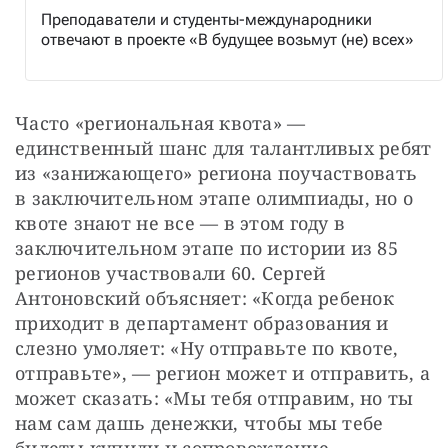
Преподаватели и студенты-международники
отвечают в проекте «В будущее возьмут (не) всех»
Часто «региональная квота» — 
единственный шанс для талантливых ребят 
из «занижающего» региона поучаствовать 
в заключительном этапе олимпиады, но о 
квоте знают не все — в этом году в 
заключительном этапе по истории из 85 
регионов участвовали 60. Сергей 
Антоновский объясняет: «Когда ребенок 
приходит в департамент образования и 
слезно умоляет: «Ну отправьте по квоте, 
отправьте», — регион может и отправить, а 
может сказать: «Мы тебя отправим, но ты 
нам сам дашь денежки, чтобы мы тебе 
билеты купили и сопровождение 