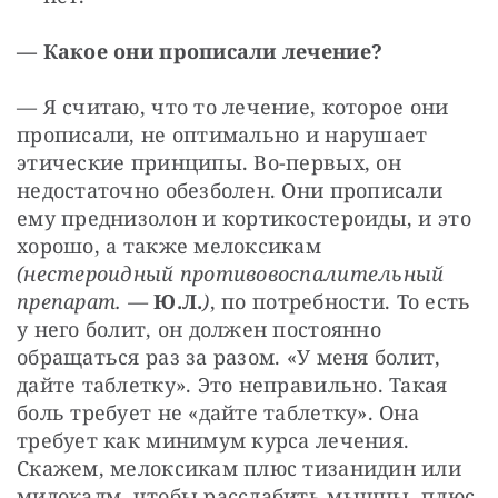
— Какое они прописали лечение?
— Я считаю, что то лечение, которое они 
прописали, не оптимально и нарушает 
этические принципы. Во-первых, он 
недостаточно обезболен. Они прописали 
ему преднизолон и кортикостероиды, и это 
хорошо, а также мелоксикам 
(нестероидный противовоспалительный 
препарат. —
Ю.Л.
)
, по потребности. То есть 
у него болит, он должен постоянно 
обращаться раз за разом. «У меня болит, 
дайте таблетку». Это неправильно. Такая 
боль требует не «дайте таблетку». Она 
требует как минимум курса лечения. 
Скажем, мелоксикам плюс тизанидин или 
мидокалм, чтобы расслабить мышцы, плюс 