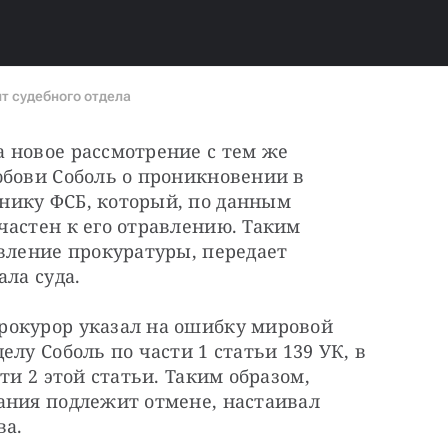
т судебного отдела
 новое рассмотрение с тем же 
бови Соболь о проникновении в 
ику ФСБ, который, по данным 
астен к его отравлению. Таким 
вление прокуратуры, передает 
ала суда.
окурор указал на ошибку мировой 
лу Соболь по части 1 статьи 139 УК, в 
ти 2 этой статьи. Таким образом, 
ания подлежит отмене, настаивал 
ва.