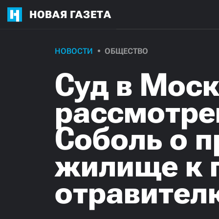
НОВАЯ ГАЗЕТА
НОВОСТИ
ОБЩЕСТВО
Суд в Моск
рассмотре
Соболь о п
жилище к 
отравител