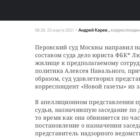
Андрей Карев
,
корреспонден
Перовский суд Москвы направил на
составом суда дело юриста ФБК* Лю
жилище к предполагаемому сотрудн
политика Алексея Навального, прич
образом, суд удовлетворил предста
корреспондент «Новой газеты» из з
В апелляционном представлении пр
судьи, назначившую заседание по де
то время как она обвиняется по час
постановление о назначении засед
представитель надзорного ведомст