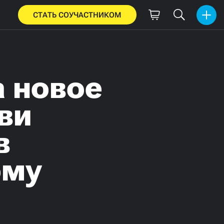
СТАТЬ СОУЧАСТНИКОМ
а новое
ви
в
ому