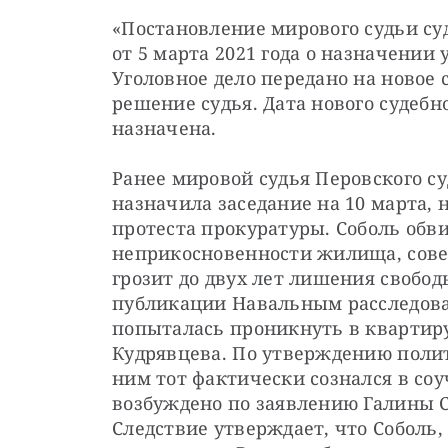
«Постановление мирового судьи суд
от 5 марта 2021 года о назначении 
Уголовное дело передано на новое 
решение судья. Дата нового судебно
назначена.
Ранее мировой судья Перовского с
назначила заседание на 10 марта, 
протеста прокуратуры. Соболь обв
неприкосновенности жилища, сове
грозит до двух лет лишения свобод
публикации Навальным расследован
попыталась проникнуть в квартиру
Кудрявцева. По утверждению полити
ним тот фактически сознался в соу
возбуждено по заявлению Галины С
Следствие утверждает, что Соболь,