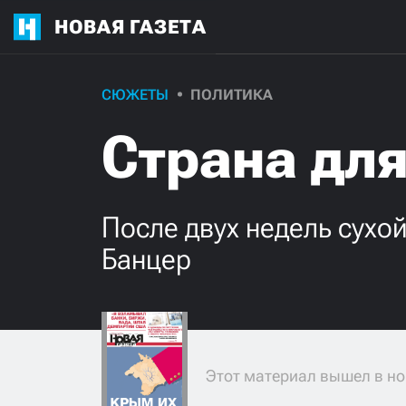
НОВАЯ ГАЗЕТА
СЮЖЕТЫ
ПОЛИТИКА
Страна дл
После двух недель сухо
Банцер
Этот материал вышел в но