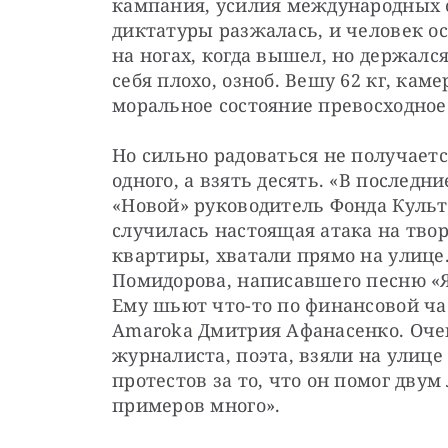
кампания, усилия международных о
диктатуры разжалась, и человек ос
на ногах, когда вышел, но держалс
себя плохо, озноб. Вешу 62 кг, каме
моральное состояние превосходное
Но сильно радоваться не получаетс
одного, а взять десять. «В последни
«Новой» руководитель Фонда Культ
случилась настоящая атака на тво
квартиры, хватали прямо на улице
Помидорова, написавшего песню «Я
Ему шьют что-то по финансовой час
Amaroka Дмитрия Афанасенко. Очен
журналиста, поэта, взяли на улице
протестов за то, что он помог двум
примеров много».