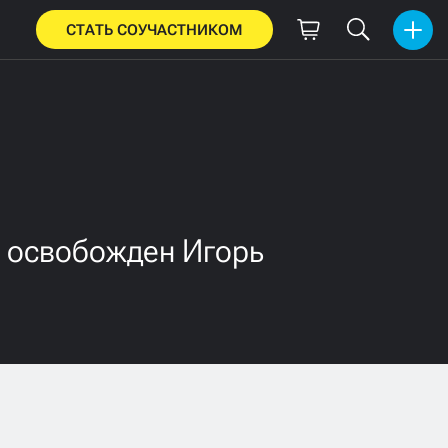
СТАТЬ СОУЧАСТНИКОМ
О освобожден Игорь