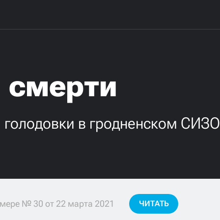
я смерти
й голодовки в гродненском СИЗ
мере № 30 от 22 марта 2021
ЧИТАТЬ