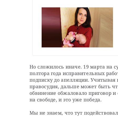
Но сложилось иначе. 19 марта на су
полтора года исправительных работ
подписку до апелляции. Учитывая 
правосудия, дальше может быть что
обвинение обжаловало приговор и е
на свободе, и это уже победа.
Мы не знаем, что тут подействовал