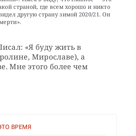
кой страной, где всем хорошо и никто 
идел другую страну зимой 2020/21. Он 
смерти».
Писал: «Я буду жить в
аролине, Мирославе), а
е. Мне этого более чем
 ЭТО ВРЕМЯ