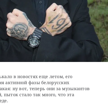
кало в новостях еще летом, его 
мя активной фазы белорусских 
кая: ну вот, теперь они за музыкантов 
, пыток стало так много, что эта 
еде.