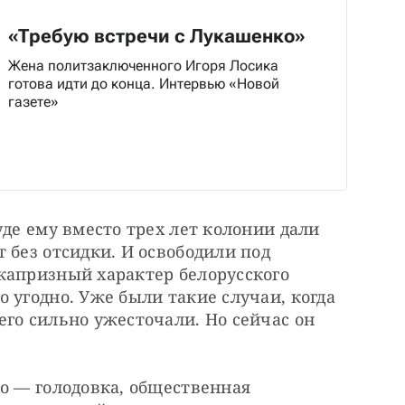
«Требую встречи с Лукашенко»
Жена политзаключенного Игоря Лосика
готова идти до конца. Интервью «Новой
газете»
де ему вместо трех лет колонии дали 
 без отсидки. И освободили под 
капризный характер белорусского 
 угодно. Уже были такие случаи, когда 
го сильно ужесточали. Но сейчас он 
о — голодовка, общественная 