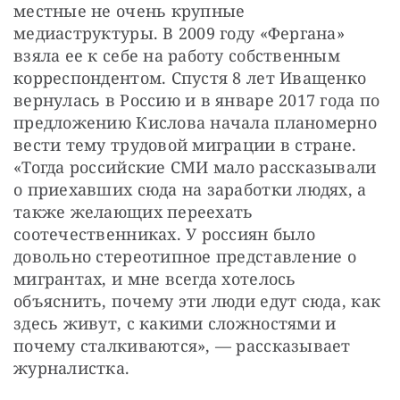
местные не очень крупные 
медиаструктуры. В 2009 году «Фергана» 
взяла ее к себе на работу собственным 
корреспондентом. Спустя 8 лет Иващенко 
вернулась в Россию и в январе 2017 года по 
предложению Кислова начала планомерно 
вести тему трудовой миграции в стране. 
«Тогда российские СМИ мало рассказывали 
о приехавших сюда на заработки людях, а 
также желающих переехать 
соотечественниках. У россиян было 
довольно стереотипное представление о 
мигрантах, и мне всегда хотелось 
объяснить, почему эти люди едут сюда, как 
здесь живут, с какими сложностями и 
почему сталкиваются», — рассказывает 
журналистка.