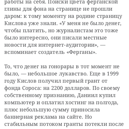
работы на себя. Поиски цвета ферганской 
глины для фона на странице не прошли 
даром: к тому моменту на родине страницу 
Кислова уже знали. «У меня не было денег, 
чтобы платить, но журналистам это тоже 
было интересно, они писали местные 
новости для интернет-аудитории», — 
вспоминает создатель «Ферганы».
То, что денег на гонорары в тот момент не 
было, — небольшое лукавство. Еще в 1999 
году Кислов получил первый грант от 
фонда Сороса: на 2200 долларов. По своему 
собственному признанию, Даниил купил 
компьютер и оплатил хостинг на полгода, 
плюс небольшую сумму приносила 
баннерная реклама на сайте. Но 
стабильным потоком гранты потекли после 