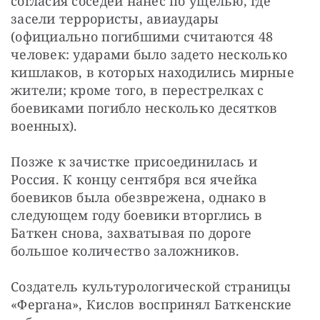
согласия соседей нанес по ущелью, где 
засели террористы, авиаудары 
(официально погибшими считаются 48 
человек: ударами было задето несколько 
кишлаков, в которых находились мирные 
жители; кроме того, в перестрелках с 
боевиками погибло несколько десятков 
военных).
Позже к зачистке присоединилась и 
Россия. К концу сентября вся ячейка 
боевиков была обезврежена, однако в 
следующем году боевики вторглись в 
Баткен снова, захватывая по дороге 
большое количество заложников.
Создатель культурологической страницы 
«Фергана», Кислов воспринял Баткенские 