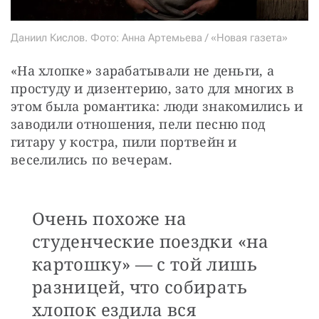
Даниил Кислов. Фото: Анна Артемьева / «Новая газета»
«На хлопке» зарабатывали не деньги, а 
простуду и дизентерию, зато для многих в 
этом была романтика: люди знакомились и 
заводили отношения, пели песню под 
гитару у костра, пили портвейн и 
веселились по вечерам.
Очень похоже на
студенческие поездки «на
картошку» — с той лишь
разницей, что собирать
хлопок ездила вся