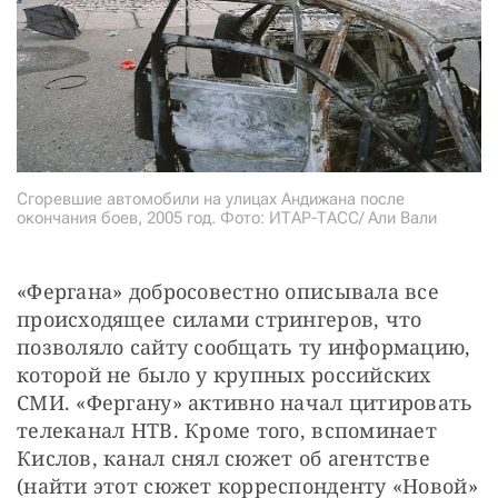
Сгоревшие автомобили на улицах Андижана после
окончания боев, 2005 год. Фото: ИТАР-ТАСС/ Али Вали
«Фергана» добросовестно описывала все 
происходящее силами стрингеров, что 
позволяло сайту сообщать ту информацию, 
которой не было у крупных российских 
СМИ. «Фергану» активно начал цитировать 
телеканал НТВ. Кроме того, вспоминает 
Кислов, канал снял сюжет об агентстве 
(найти этот сюжет корреспонденту «Новой» 