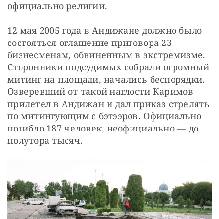
официально религии.
12 мая 2005 года в Андижане должно было 
состояться оглашение приговора 23 
бизнесменам, обвиненным в экстремизме. 
Сторонники подсудимых собрали огромный 
митинг на площади, начались беспорядки. 
Озверевший от такой наглости Каримов 
прилетел в Андижан и дал приказ стрелять 
по митингующим с бэтээров. Официально 
погибло 187 человек, неофициально — до 
полутора тысяч.