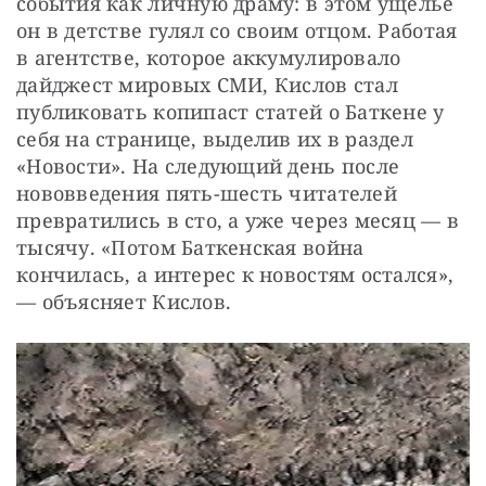
события как личную драму: в этом ущелье 
он в детстве гулял со своим отцом. Работая 
в агентстве, которое аккумулировало 
дайджест мировых СМИ, Кислов стал 
публиковать копипаст статей о Баткене у 
себя на странице, выделив их в раздел 
«Новости». На следующий день после 
нововведения пять-шесть читателей 
превратились в сто, а уже через месяц — в 
тысячу. «Потом Баткенская война 
кончилась, а интерес к новостям остался», 
— объясняет Кислов.