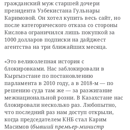
гражданский муж старшей дочери 
президента Узбекистана Гульнары 
Каримовой. Он хотел купить весь сайт, но 
после категорического отказа со стороны 
Кислова ограничился лишь покупкой за 
1000 долларов подписки на дайджест 
агентства на три ближайших месяца.
«Это великолепная история с 
блокировками. Нас заблокировали в 
Кыргызстане по постановлению 
парламента в 2010 году, а в 2018-м — по 
решению суда там же — за разжигание 
межнациональной розни. В Казахстане нас 
блокировали несколько раз. Любопытно, 
что последний раз нам доступ открыли, 
когда председателем КНБ стал Карим 
Масимов (
бывший премьер-министр 