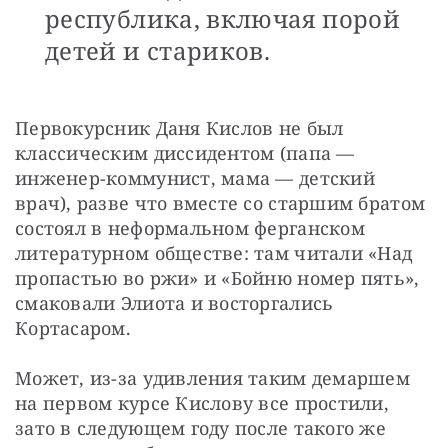
республика, включая порой
детей и стариков.
Первокурсник Даня Кислов не был 
классическим диссидентом (папа — 
инженер-коммунист, мама — детский 
врач), разве что вместе со старшим братом 
состоял в неформальном ферганском 
литературном обществе: там читали «Над 
пропастью во ржи» и «Бойню номер пять», 
смаковали Элиота и восторгались 
Кортасаром.
Может, из-за удивления таким демаршем 
на первом курсе Кислову все простили, 
зато в следующем году после такого же 