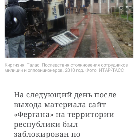
Киргизия. Талас. Последствия столкновения сотрудников
милиции и оппозиционеров, 2010 год. Фото: ИТАР-ТАСС
На следующий день после
выхода материала сайт
«Фергана» на территории
республики был
заблокирован по