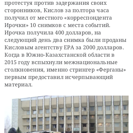
протестуя против задержания своих 
сторонников, Кислов за полтора часа 
получил от местного «корреспондента 
Ирочки» 10 снимков с места событий. 
Ирочка получила 400 долларов, на 
следующий день два снимка были проданы 
Кисловым агентству EPA за 2000 долларов. 
Когда в Южно-Казахстанской области в 
2015 году вспыхнули межнациональные 
столкновения, именно стрингер «Ферганы» 
первым предоставил исчерпывающий 
материал.