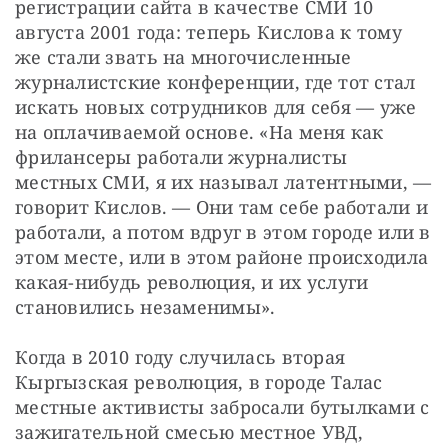
регистрации сайта в качестве СМИ 10 
августа 2001 года: теперь Кислова к тому 
же стали звать на многочисленные 
журналистские конференции, где тот стал 
искать новых сотрудников для себя — уже 
на оплачиваемой основе. «На меня как 
фрилансеры работали журналисты 
местных СМИ, я их называл латентными, — 
говорит Кислов. — Они там себе работали и 
работали, а потом вдруг в этом городе или в 
этом месте, или в этом районе происходила 
какая-нибудь революция, и их услуги 
становились незаменимы».
Когда в 2010 году случилась вторая 
Кыргызская революция, в городе Талас 
местные активисты забросали бутылками с 
зажигательной смесью местное УВД, 