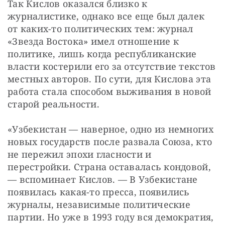
Так Кислов оказался близко к 
журналистике, однако все еще был далек 
от каких-то политических тем: журнал 
«Звезда Востока» имел отношение к 
политике, лишь когда республиканские 
власти костерили его за отсутствие текстов 
местных авторов. По сути, для Кислова эта 
работа стала способом выживания в новой 
старой реальности.
«Узбекистан — наверное, одно из немногих 
новых государств после развала Союза, кто 
не пережил эпохи гласности и 
перестройки. Страна оставалась кондовой, 
— вспоминает Кислов. — В Узбекистане 
появилась какая-то пресса, появились 
журналы, независимые политические 
партии. Но уже в 1993 году вся демократия, 