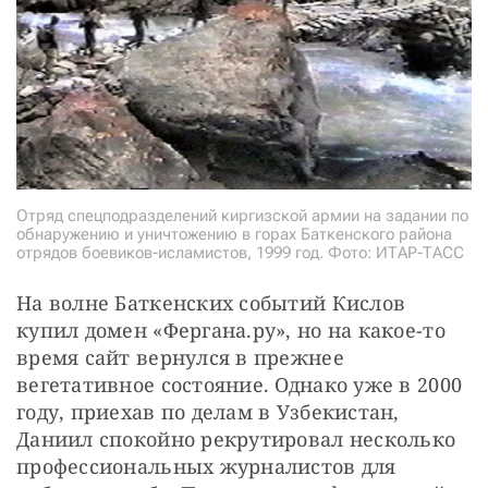
Отряд спецподразделений киргизской армии на задании по
обнаружению и уничтожению в горах Баткенского района
отрядов боевиков-исламистов, 1999 год. Фото: ИТАР-ТАСС
На волне Баткенских событий Кислов 
купил домен «Фергана.ру», но на какое-то 
время сайт вернулся в прежнее 
вегетативное состояние. Однако уже в 2000 
году, приехав по делам в Узбекистан, 
Даниил спокойно рекрутировал несколько 
профессиональных журналистов для 