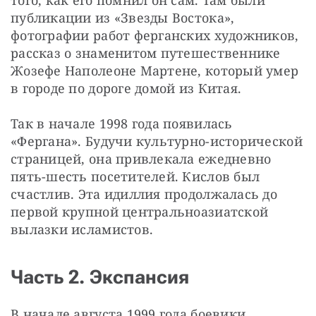
публикации из «Звезды Востока», 
фотографии работ ферганских художников, 
рассказ о знаменитом путешественнике 
Жозефе Наполеоне Мартене, который умер 
в городе по дороге домой из Китая.
Так в начале 1998 года появилась 
«Фергана». Будучи культурно-исторической 
страницей, она привлекала ежедневно 
пять-шесть посетителей. Кислов был 
счастлив. Эта идиллия продолжалась до 
первой крупной центральноазиатской 
вылазки исламистов.
Часть 2. Экспансия
В начале августа 1999 года боевики 