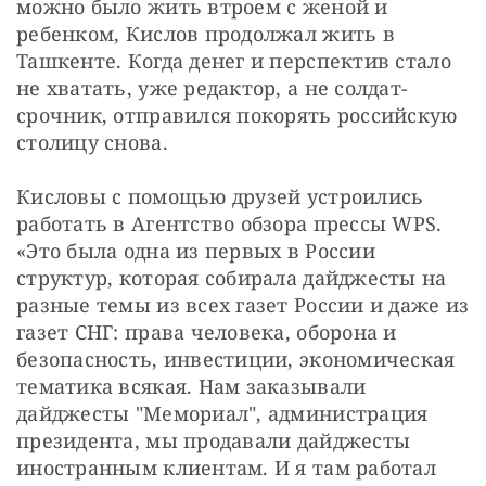
можно было жить втроем с женой и 
ребенком, Кислов продолжал жить в 
Ташкенте. Когда денег и перспектив стало 
не хватать, уже редактор, а не солдат-
срочник, отправился покорять российскую 
столицу снова.
Кисловы с помощью друзей устроились 
работать в Агентство обзора прессы WPS. 
«Это была одна из первых в России 
структур, которая собирала дайджесты на 
разные темы из всех газет России и даже из 
газет СНГ: права человека, оборона и 
безопасность, инвестиции, экономическая 
тематика всякая. Нам заказывали 
дайджесты "Мемориал", администрация 
президента, мы продавали дайджесты 
иностранным клиентам. И я там работал 