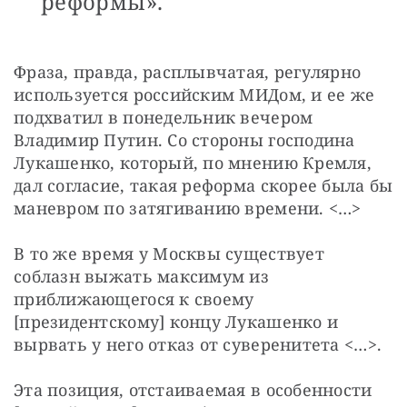
реформы».
Фраза, правда, расплывчатая, регулярно 
используется российским МИДом, и ее же 
подхватил в понедельник вечером 
Владимир Путин. Со стороны господина 
Лукашенко, который, по мнению Кремля, 
дал согласие, такая реформа скорее была бы 
маневром по затягиванию времени. <…>
В то же время у Москвы существует 
соблазн выжать максимум из 
приближающегося к своему 
[президентскому] концу Лукашенко и 
вырвать у него отказ от суверенитета <…>.
Эта позиция, отстаиваемая в особенности 