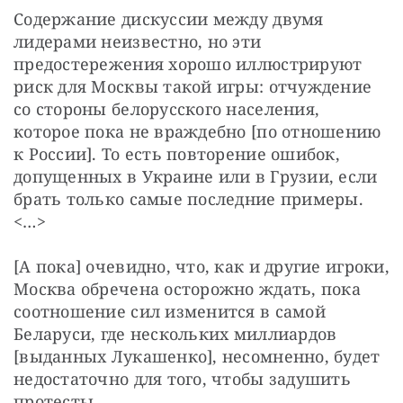
Содержание дискуссии между двумя 
лидерами неизвестно, но эти 
предостережения хорошо иллюстрируют 
риск для Москвы такой игры: отчуждение 
со стороны белорусского населения, 
которое пока не враждебно [по отношению 
к России]. То есть повторение ошибок, 
допущенных в Украине или в Грузии, если 
брать только самые последние примеры. 
<…>
[А пока] очевидно, что, как и другие игроки, 
Москва обречена осторожно ждать, пока 
соотношение сил изменится в самой 
Беларуси, где нескольких миллиардов 
[выданных Лукашенко], несомненно, будет 
недостаточно для того, чтобы задушить 
протесты.