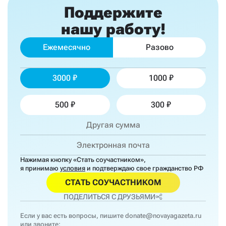
Поддержите
нашу работу!
Ежемесячно
Разово
3000
1000
500
300
Нажимая кнопку «Стать соучастником»,
я принимаю
условия
и подтверждаю свое гражданство РФ
СТАТЬ СОУЧАСТНИКОМ
ПОДЕЛИТЬСЯ С ДРУЗЬЯМИ
Если у вас есть вопросы, пишите
donate@novayagazeta.ru
или звоните: