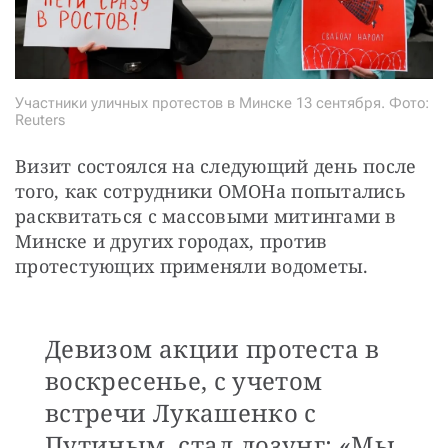
Участники уличных протестов в Минске 13 сентября. Фото:
Reuters
Визит состоялся на следующий день после 
того, как сотрудники ОМОНа попытались 
расквитаться с массовыми митингами в 
Минске и других городах, против 
протестующих применяли водометы.
Девизом акции протеста в
воскресенье, с учетом
встречи Лукашенко с
Путиным, стал лозунг: «Мы