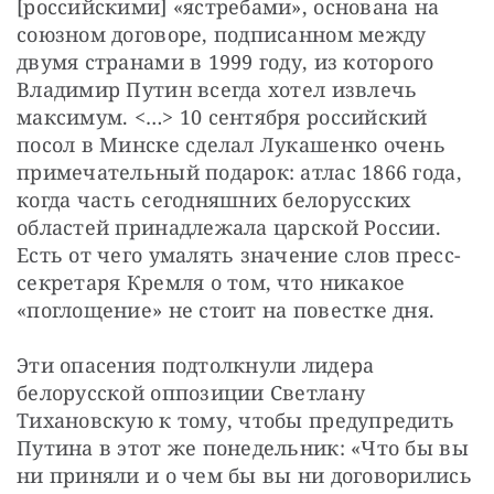
[российскими] «ястребами», основана на 
союзном договоре, подписанном между 
двумя странами в 1999 году, из которого 
Владимир Путин всегда хотел извлечь 
максимум. <…> 10 сентября российский 
посол в Минске сделал Лукашенко очень 
примечательный подарок: атлас 1866 года, 
когда часть сегодняшних белорусских 
областей принадлежала царской России. 
Есть от чего умалять значение слов пресс-
секретаря Кремля о том, что никакое 
«поглощение» не стоит на повестке дня.
Эти опасения подтолкнули лидера 
белорусской оппозиции Светлану 
Тихановскую к тому, чтобы предупредить 
Путина в этот же понедельник: «Что бы вы 
ни приняли и о чем бы вы ни договорились 