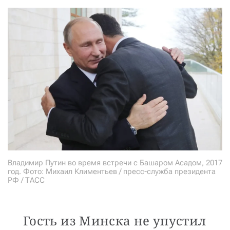
Владимир Путин во время встречи с Башаром Асадом, 2017
год. Фото: Михаил Климентьев / пресс-служба президента
РФ / ТАСС
Гость из Минска не упустил