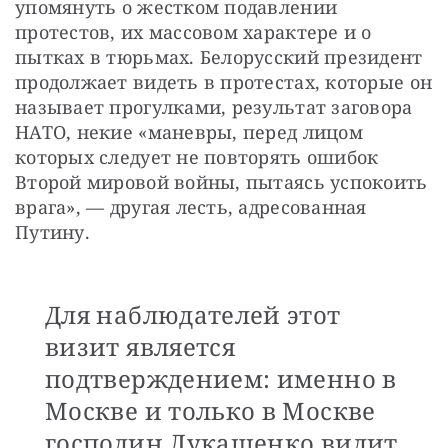
упомянуть о жестком подавлении 
протестов, их массовом характере и о 
пытках в тюрьмах. Белорусский президент 
продолжает видеть в протестах, которые он 
называет прогулками, результат заговора 
НАТО, некие «маневры, перед лицом 
которых следует не повторять ошибок 
Второй мировой войны, пытаясь успокоить 
врага», — другая лесть, адресованная 
Путину.
Для наблюдателей этот
визит является
подтверждением: именно в
Москве и только в Москве
господин Лукашенко видит