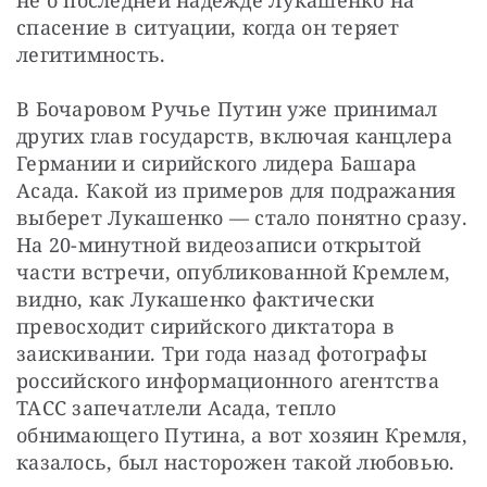
спасение в ситуации, когда он теряет 
легитимность.
В Бочаровом Ручье Путин уже принимал 
других глав государств, включая канцлера 
Германии и сирийского лидера Башара 
Асада. Какой из примеров для подражания 
выберет Лукашенко — стало понятно сразу. 
На 20-минутной видеозаписи открытой 
части встречи, опубликованной Кремлем, 
видно, как Лукашенко фактически 
превосходит сирийского диктатора в 
заискивании. Три года назад фотографы 
российского информационного агентства 
ТАСС запечатлели Асада, тепло 
обнимающего Путина, а вот хозяин Кремля, 
казалось, был насторожен такой любовью.