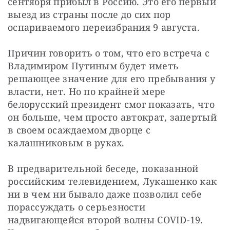
сентября прибыл в Россию. Это его первый 
выезд из страны после до сих пор 
оспариваемого переизбрания 9 августа.
Причин говорить о том, что его встреча с 
Владимиром Путиным будет иметь 
решающее значение для его пребывания у 
власти, нет. Но по крайней мере 
белорусский президент смог показать, что 
он больше, чем просто автократ, запертый 
в своем осаждаемом дворце с 
калашниковым в руках.
В предварительной беседе, показанной 
российским телевидением, Лукашенко как 
ни в чем ни бывало даже позволил себе 
порассуждать о серьезности 
надвигающейся второй волны COVID-19. 