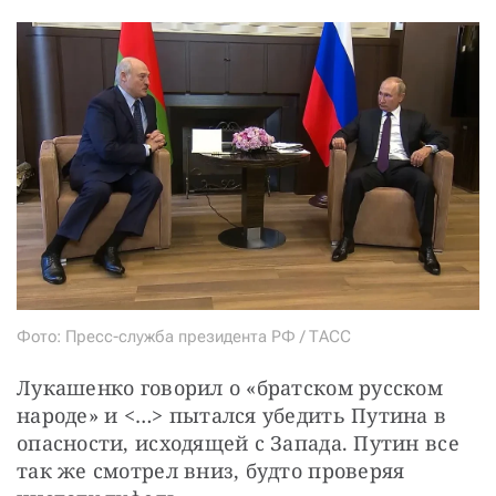
Фото: Пресс-служба президента РФ / ТАСС
Лукашенко говорил о «братском русском 
народе» и <…> пытался убедить Путина в 
опасности, исходящей с Запада. Путин все 
так же смотрел вниз, будто проверяя 