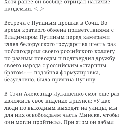
Хотя ранее он вообще отрицал наличие 
пандемии. <…>
Встреча с Путиным прошла в Сочи. Во 
время краткого обмена приветствиями с 
Владимиром Путиным перед камерами 
глава белорусского государства шесть раз 
поблагодарил своего российского коллегу 
по разным поводам и подтвердил дружбу 
своего народа с российским «старшим 
братом» — подобная формулировка, 
безусловно, была приятна Путину.
В Сочи Александр Лукашенко смог еще раз 
изложить свое видение кризиса: «У нас 
люди по выходным выходят на улицы, мы 
для них освобождаем часть Минска, чтобы 
они могли пройтись». При этом он забыл 