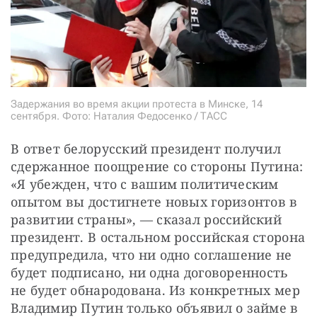
Задержания во время акции протеста в Минске, 14
сентября. Фото: Наталия Федосенко / ТАСС
В ответ белорусский президент получил 
сдержанное поощрение со стороны Путина: 
«Я убежден, что с вашим политическим 
опытом вы достигнете новых горизонтов в 
развитии страны», — сказал российский 
президент. В остальном российская сторона 
предупредила, что ни одно соглашение не 
будет подписано, ни одна договоренность 
не будет обнародована. Из конкретных мер 
Владимир Путин только объявил о займе в 