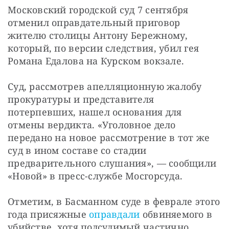
Московский городской суд 7 сентября 
отменил оправдательный приговор 
жителю столицы Антону Бережному, 
который, по версии следствия, убил гея 
Романа Едалова на Курском вокзале.
Суд, рассмотрев апелляционную жалобу 
прокуратуры и представителя 
потерпевших, нашел основания для 
отмены вердикта. «Уголовное дело 
передано на новое рассмотрение в тот же 
суд в ином составе со стадии 
предварительного слушания», — сообщили 
«Новой» в пресс-службе Мосгорсуда.
Отметим, в Басманном суде в феврале этого 
года присяжные 
оправдали
 обвиняемого в 
убийстве, хотя подсудимый частично 