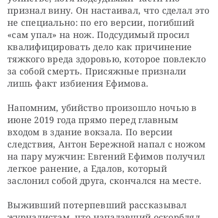
признал вину. Он настаивал, что сделал это 
не специально: по его версии, погибший 
«сам упал» на нож. Подсудимый просил 
квалифицировать дело как причинение 
тяжкого вреда здоровью, которое повлекло 
за собой смерть. Присяжные признали 
лишь факт избиения Ефимова.
Напомним, убийство произошло ночью в 
июне 2019 года прямо перед главным 
входом в здание вокзала. По версии 
следствия, Антон Бережной напал с ножом 
на пару мужчин: Евгений Ефимов получил 
легкое ранение, а Едалов, который 
заслонил собой друга, скончался на месте.
Выживший потерпевший рассказывал 
журналистам, что нападавший оскорблял 