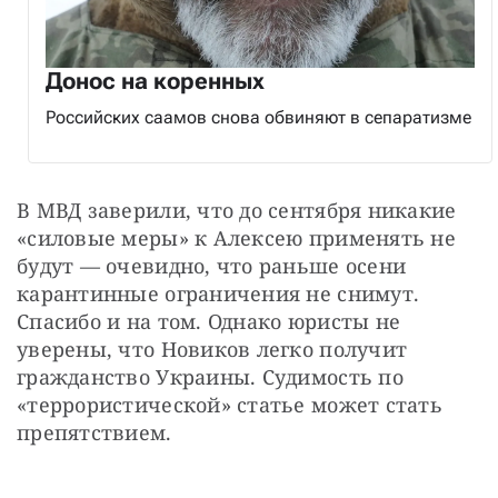
Донос на коренных
Российских саамов снова обвиняют в сепаратизме
В МВД заверили, что до сентября никакие 
«силовые меры» к Алексею применять не 
будут — очевидно, что раньше осени 
карантинные ограничения не снимут. 
Спасибо и на том. Однако юристы не 
уверены, что Новиков легко получит 
гражданство Украины. Судимость по 
«террористической» статье может стать 
препятствием.