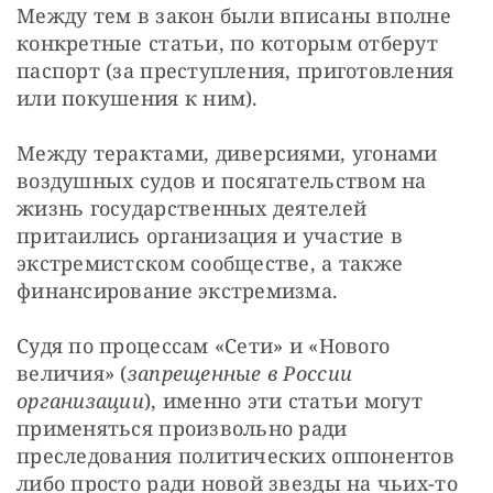
Между тем в закон были вписаны вполне 
конкретные статьи, по которым отберут 
паспорт (за преступления, приготовления 
или покушения к ним).
Между терактами, диверсиями, угонами 
воздушных судов и посягательством на 
жизнь государственных деятелей 
притаились организация и участие в 
экстремистском сообществе, а также 
финансирование экстремизма.
Судя по процессам «Сети» и «Нового 
величия» (
запрещенные в России 
организации
), именно эти статьи могут 
применяться произвольно ради 
преследования политических оппонентов 
либо просто ради новой звезды на чьих-то 