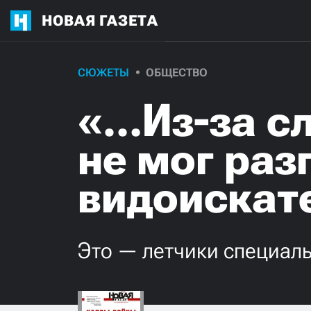
НОВАЯ ГАЗЕТА
СЮЖЕТЫ
ОБЩЕСТВО
«…Из-за сл
не мог раз
видоискат
Это — летчики специаль