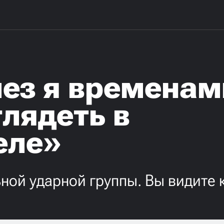
ез я временам
глядеть в
еле»
ной ударной группы. Вы видите