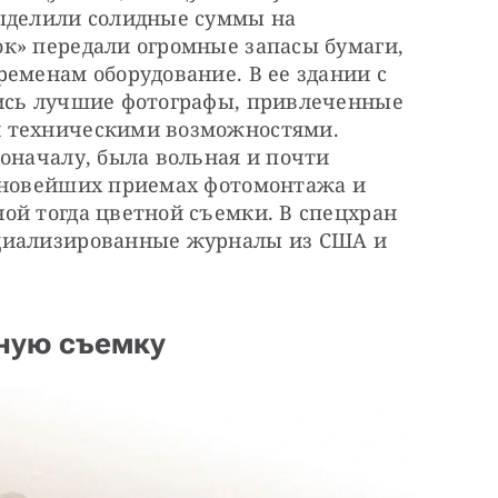
ыделили солидные суммы на 
к» передали огромные запасы бумаги, 
еменам оборудование. В ее здании с 
ись лучшие фотографы, привлеченные 
 техническими возможностями. 
оначалу, была вольная и почти 
 новейших приемах фотомонтажа и 
ой тогда цветной съемки. В спецхран 
циализированные журналы из США и 
ную съемку