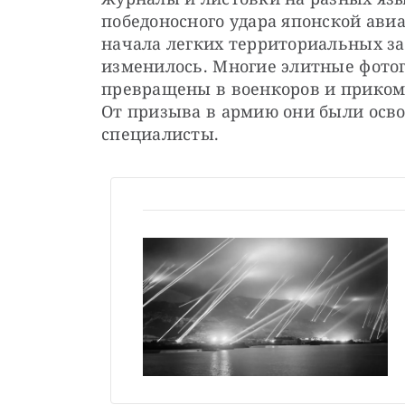
победоносного удара японской ави
начала легких территориальных зах
изменилось. Многие элитные фото
превращены в военкоров и приком
От призыва в армию они были осво
специалисты.