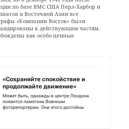
ации по базе ВМС США Перл-Харбор и 
ватов в Восточной Азии все 
графы «Компании Восток» были 
андированы к действующим частям. 
бождены как особо ценные 
«Сохраняйте спокойствие и
продолжайте движение»
Может быть, однажды в центре Лондона
появится памятник Военным
фоторепортерам. Они этого достойны