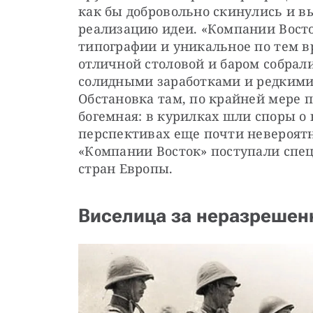
как бы добровольно скинулись и в
реализацию идеи. «Компании Восто
типографии и уникальное по тем вр
отличной столовой и баром собрал
солидными заработками и редкими
Обстановка там, по крайней мере п
богемная: в курилках шли споры о
перспективах еще почти невероятн
«Компании Восток» поступали спе
стран Европы.
Виселица за неразрешен