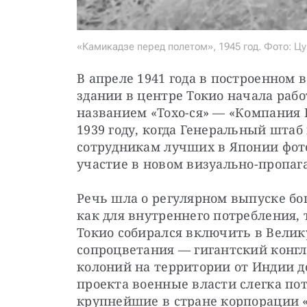
«Камикадзе перед полетом», 1945 год. Фото: Цу
В апреле 1941 года в построенном 
здании в центре Токио начала рабо
названием «Тохо-ся» — «Компания В
1939 году, когда Генеральный шта
сотрудникам лучших в Японии фото
участие в новом визуально-пропаг
Речь шла о регулярном выпуске бо
как для внутреннего потребления, т
Токио собирался включить в Велик
сопроцветания — гигантский конгл
колоний на территории от Индии д
проекта военные власти слегка по
крупнейшие в стране корпорации 