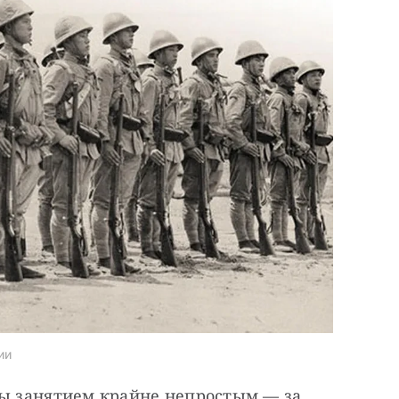
ии
ды занятием крайне непростым — за 