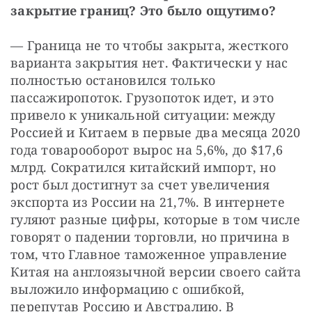
закрытие границ? Это было ощутимо?
— Граница не то чтобы закрыта, жесткого 
варианта закрытия нет. Фактически у нас 
полностью остановился только 
пассажиропоток. Грузопоток идет, и это 
привело к уникальной ситуации: между 
Россией и Китаем в первые два месяца 2020 
года товарооборот вырос на 5,6%, до $17,6 
млрд. Сократился китайский импорт, но 
рост был достигнут за счет увеличения 
экспорта из России на 21,7%. В интернете 
гуляют разные цифры, которые в том числе 
говорят о падении торговли, но причина в 
том, что Главное таможенное управление 
Китая на англоязычной версии своего сайта 
выложило информацию с ошибкой, 
перепутав Россию и Австралию. В 