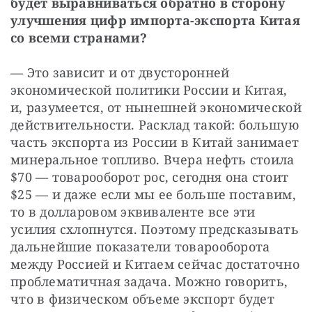
будет выравниваться обратно в сторону 
улучшения цифр импорта-экспорта Китая 
со всеми странами?
— Это зависит и от двусторонней 
экономической политики России и Китая, 
и, разумеется, от нынешней экономической 
действительности. Расклад такой: большую 
часть экспорта из России в Китай занимает 
минеральное топливо. Вчера нефть стоила 
$70 — товарооборот рос, сегодня она стоит 
$25 — и даже если мы ее больше поставим, 
то в долларовом эквиваленте все эти 
усилия схлопнутся. Поэтому предсказывать 
дальнейшие показатели товарооборота 
между Россией и Китаем сейчас достаточно 
проблематичная задача. Можно говорить, 
что в физическом объеме экспорт будет 