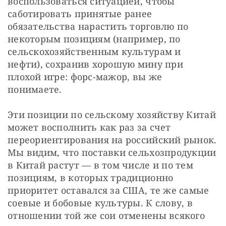
воспользоваться ситуацией, чтобы 
саботировать принятые ранее 
обязательства нарастить торговлю по 
некоторым позициям (например, по 
сельскохозяйственным культурам и 
нефти), сохранив хорошую мину при 
плохой игре: форс-мажор, вы же 
понимаете.
Эти позиции по сельскому хозяйству Китай 
может восполнить как раз за счет 
переориентирования на российский рынок. 
Мы видим, что поставки сельхозпродукции 
в Китай растут — в том числе и по тем 
позициям, в которых традиционно 
приоритет оставался за США, те же самые 
соевые и бобовые культуры. К слову, в 
отношении той же сои отменены всякого 