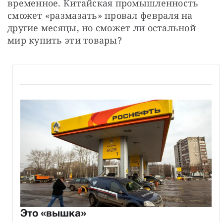
временное. Китайская промышленность 
сможет «размазать» провал февраля на 
другие месяцы, но сможет ли остальной 
мир купить эти товары?
Это «вышка»