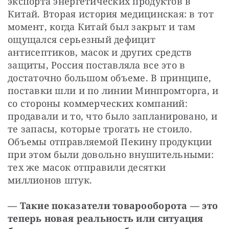
экспорта энергетических продуктов в 
Китай. Вторая история медицинская: в тот 
момент, когда Китай был закрыт и там 
ощущался серьезный дефицит 
антисептиков, масок и других средств 
защиты, Россия поставляла все это в 
достаточно большом объеме. В принципе, 
поставки шли и по линии Минпромторга, и 
со стороны коммерческих компаний: 
продавали и то, что было запланировано, и 
те запасы, которые трогать не стоило. 
Объемы отправляемой Пекину продукции 
при этом были довольно внушительными: 
тех же масок отправили десятки 
миллионов штук.
— Такие показатели товарооборота — это 
теперь новая реальность или ситуация 