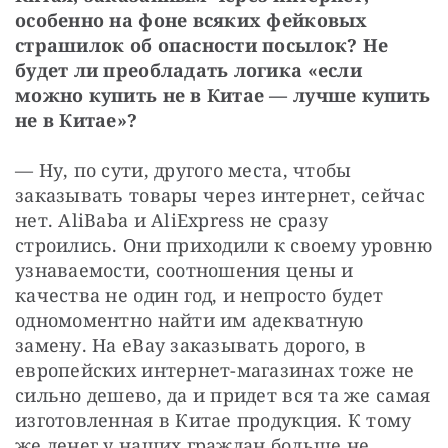
особенно на фоне всяких фейковых 
страшилок об опасности посылок? Не 
будет ли преобладать логика «если 
можно купить не в Китае — лучше купить 
не в Китае»?
— Ну, по сути, другого места, чтобы 
заказывать товары через интернет, сейчас 
нет. AliBaba и AliExpress не сразу 
строились. Они приходили к своему уровню 
узнаваемости, соотношения цены и 
качества не один год, и непросто будет 
одномоментно найти им адекватную 
замену. На eBay заказывать дорого, в 
европейских интернет-магазинах тоже не 
сильно дешево, да и придет вся та же самая 
изготовленная в Китае продукция. К тому 
же денег у наших граждан больше не 