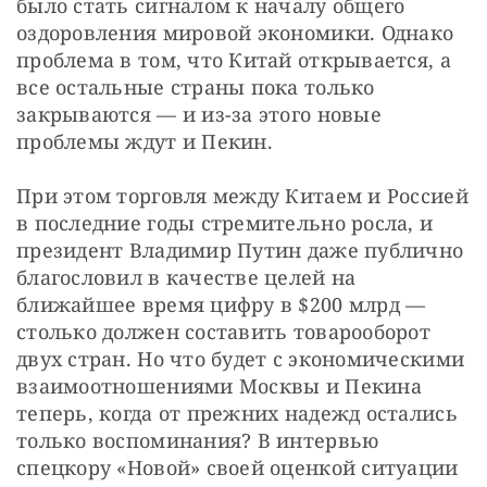
было стать сигналом к началу общего 
оздоровления мировой экономики. Однако 
проблема в том, что Китай открывается, а 
все остальные страны пока только 
закрываются — и из-за этого новые 
проблемы ждут и Пекин.
При этом торговля между Китаем и Россией 
в последние годы стремительно росла, и 
президент Владимир Путин даже публично 
благословил в качестве целей на 
ближайшее время цифру в $200 млрд — 
столько должен составить товарооборот 
двух стран. Но что будет с экономическими 
взаимоотношениями Москвы и Пекина 
теперь, когда от прежних надежд остались 
только воспоминания? В интервью 
спецкору «Новой» своей оценкой ситуации 