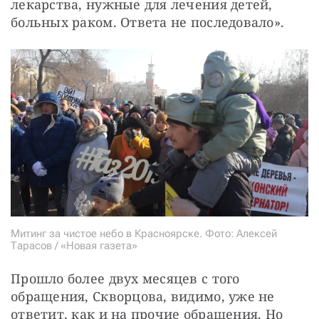
лекарства, нужные для лечения детей, 
больных раком. Ответа не последовало».
Митинг за чистое небо в Красноярске. Фото: Алексей
Тарасов / «Новая газета»
Прошло более двух месяцев с того 
обращения, Скворцова, видимо, уже не 
ответит, как и на прочие обращения. Но 