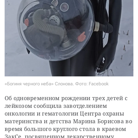
«Богиня черного неба» Слонова. Фото: Facebook
Об одновременном рождении трех детей с 
лейкозом сообщила завотделением 
онкологии и гематологии Центра охраны 
материнства и детства Марина Борисова во 
время большого круглого стола в краевом 
ЗакСе, посвященном лекарственному 