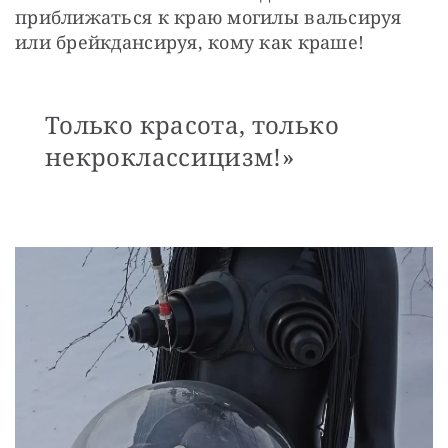
приближаться к краю могилы вальсируя 
или брейкдансируя, кому как краше!
Только красота, только
некроклассицизм!»