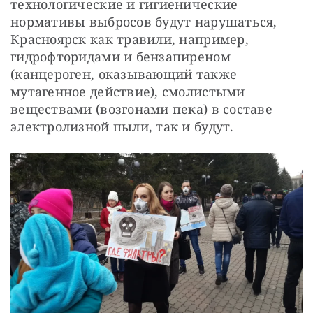
технологические и гигиенические 
нормативы выбросов будут нарушаться, 
Красноярск как травили, например, 
гидрофторидами и бензапиреном 
(канцероген, оказывающий также 
мутагенное действие), смолистыми 
веществами (возгонами пека) в составе 
электролизной пыли, так и будут.