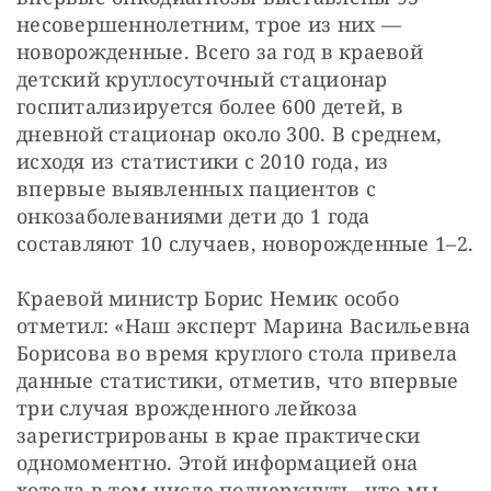
несовершеннолетним, трое из них — 
новорожденные. Всего за год в краевой 
детский круглосуточный стационар 
госпитализируется более 600 детей, в 
дневной стационар около 300. В среднем, 
исходя из статистики с 2010 года, из 
впервые выявленных пациентов с 
онкозаболеваниями дети до 1 года 
составляют 10 случаев, новорожденные 1–2.
Краевой министр Борис Немик особо 
отметил: «Наш эксперт Марина Васильевна 
Борисова во время круглого стола привела 
данные статистики, отметив, что впервые 
три случая врожденного лейкоза 
зарегистрированы в крае практически 
одномоментно. Этой информацией она 
хотела в том числе подчеркнуть, что мы 