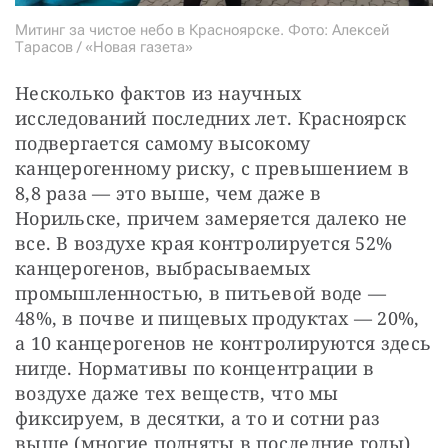
Митинг за чистое небо в Красноярске. Фото: Алексей
Тарасов / «Новая газета»
Несколько фактов из научных 
исследований последних лет. Красноярск 
подвергается самому высокому 
канцерогенному риску, с превышением в 
8,8 раза — это выше, чем даже в 
Норильске, причем замеряется далеко не 
все. В воздухе края контролируется 52% 
канцерогенов, выбрасываемых 
промышленностью, в питьевой воде — 
48%, в почве и пищевых продуктах — 20%, 
а 10 канцерогенов не контролируются здесь 
нигде. Нормативы по концентрации в 
воздухе даже тех веществ, что мы 
фиксируем, в десятки, а то и сотни раз 
выше (многие подняты в последние годы) 