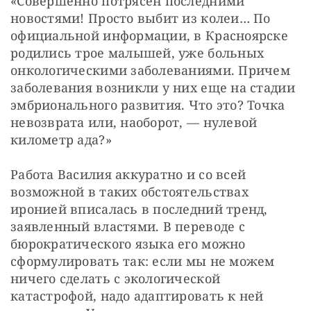
«Совершенно потрясен последними 
новостями! Просто выбит из колеи… По 
официальной информации, в Красноярске 
родились трое малышей, уже больных 
онкологическими заболеваниями. Причем 
заболевания возникли у них еще на стадии 
эмбрионального развития. Что это? Точка 
невозврата или, наоборот, — нулевой 
километр ада?»
Работа Василия аккуратно и со всей 
возможной в таких обстоятельствах 
иронией вписалась в последний тренд, 
заявленный властями. В переводе с 
бюрократического языка его можно 
сформулировать так: если мы не можем 
ничего сделать с экологической 
катастрофой, надо адаптировать к ней 