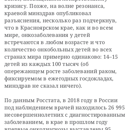
кризису. Позже, на волне резонанса, 
краевой минздрав опубликовал 
разъяснения, несколько раз подчеркнув, 
что в Красноярском крае, как и во всем 
мире, онкозаболевания у детей 
встречаются в любом возрасте и что 
количество онкобольных детей во всех 
странах мира примерно одинаково: 14–15 
детей из каждых 100 тысяч (об 
опережающем росте заболеваний раком, 
фиксируемом в ежегодных госдокладах, 
минздрав не сказал ничего).
По данным Росстата, в 2018 году в России 
под наблюдением врачей находилось 26 995 
несовершеннолетних с диагностированным 
заболеванием, в крае в прошлом году 
впервые онкодиагнозы выставлены 95 