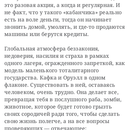
это разовая акция, а когда и регулярная. И 
не факт, что у такого «кабанчика» реально 
есть на воле деньги, тогда он начинает 
звонить домой, умолять, и где-то продаются 
машины или берутся кредиты.
Глобальная атмосфера беззакония, 
недоверия, насилия и страха в рамках 
одного лагеря, огражденного запреткой, как 
модель маленького тоталитарного 
государства. Кафка и Оруэлл в одном 
флаконе. Существовать в ней, оставаясь 
человеком, очень трудно. Она делает все, 
превращая тебя в послушного раба, зомби, 
животное, которое будет готово грызть 
своих сородичей ради того, чтобы сделать 
свою жизнь полегче, а на все вопросы 
проверяющих — отвечающее: