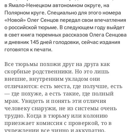
в Ямало-Ненецком автономном округе, на
Полярном круге. Специально для этого номера
«Новой» Олег Сенцов передал свои впечатления
о российской тюрьме. В следующем году выйдет
в свет книга тюремных рассказов Олега Сенцова
и дневник 145 дней голодовки, сейчас издания
готовятся к печати.
Все тюрьмы похожи друг на друга как 
скорбные родственники. Но это лишь 
внешне, внутренним укладом они 
отличаются: есть места, где получше, есть 
— ​где похуже, а есть такие, где полный 
мрак. Увидеть и понять эти отличия 
человеку снаружи, не из системы очень 
трудно. Когда в тюрьму или колонию 
приезжает комиссия с проверкой, то в 
учреждении все чинно и аккуратно, 