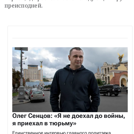
преисподней.
Олег Сенцов: «Я не доехал до войны,
я приехал в тюрьму»
Единственное интервью главного политзека