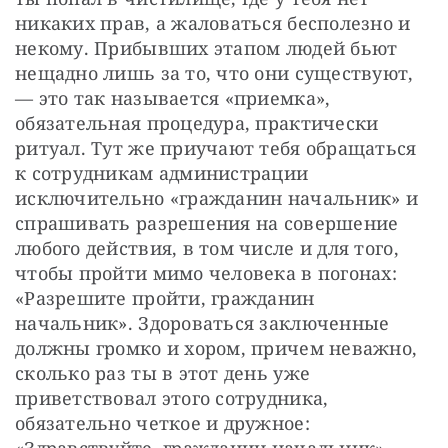
никаких прав, а жаловаться бесполезно и 
некому. Прибывших этапом людей бьют 
нещадно лишь за то, что они существуют, 
— ​это так называется «приемка», 
обязательная процедура, практически 
ритуал. Тут же приучают тебя обращаться 
к сотрудникам администрации 
исключительно «гражданин начальник» и 
спрашивать разрешения на совершение 
любого действия, в том числе и для того, 
чтобы пройти мимо человека в погонах: 
«Разрешите пройти, гражданин 
начальник». Здороваться заключенные 
должны громко и хором, причем неважно, 
сколько раз ты в этот день уже 
приветствовал этого сотрудника, 
обязательно четкое и дружное: 
«Здравствуйте, гражданин начальник».