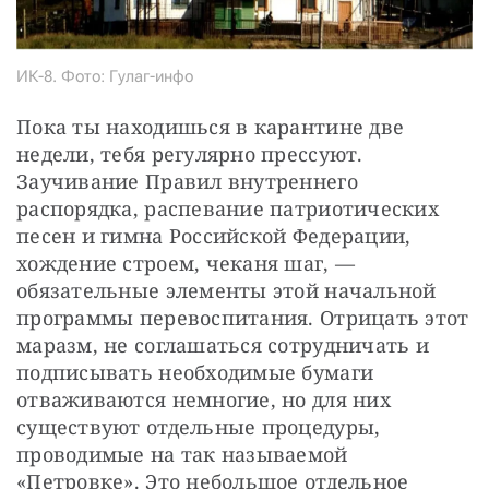
ИК-8. Фото: Гулаг-инфо
Пока ты находишься в карантине две 
недели, тебя регулярно прессуют. 
Заучивание Правил внутреннего 
распорядка, распевание патриотических 
песен и гимна Российской Федерации, 
хождение строем, чеканя шаг, — ​
обязательные элементы этой начальной 
программы перевоспитания. Отрицать этот 
маразм, не соглашаться сотрудничать и 
подписывать необходимые бумаги 
отваживаются немногие, но для них 
существуют отдельные процедуры, 
проводимые на так называемой 
«Петровке». Это небольшое отдельное 