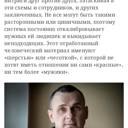
интриги друг против друга, затаскивая в 
эти схемы и сотрудников, и других 
заключенных. Не все могут быть такими 
расторопными или циничными, поэтому 
система постоянно откалибровывает 
нужных ей людишек и выкидывает 
неподходящих. Этот отработанный 
человеческий материал именуют 
«шерстью» или «чесоткой», с которой не 
хотят иметь отношения ни сами «красные», 
ни тем более «мужики».