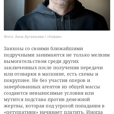
Фото: Анна Артемьева / «Новая»
Завхозы со своими ближайшими 
подручными занимаются не только мелким 
вымогательством среди других 
заключенных после получения передачи 
или отоварки в магазине, есть схемы и 
покрупнее. Не без участия оперов и 
завербованных агентов из общей массы 
создаются невыносимые условия или 
мутится подстава против денежной 
жертвы, которая под угрозой попадания в 
«петушатник» начинает платить. Иногда 