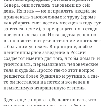
Севера, они остались таковыми по сей 
день. Их цель — ​не исправлять людей, не 
привлекать заключенных к труду (кроме 
как убирать снег восемь месяцев в году тут 
заняться нечем), а превращать их в стадо 
послушных скотов. И эта задача успешно 
выполняется вот уже в течение многих лет 
с большим успехом. В принципе, любое 
пенитенциарное заведение в России 
создается именно для того, чтобы ломать и 
уничтожать, перемалывать человеческие 
тела и судьбы. Просто где-то этот вопрос 
решается более буднично и рутинно, а где-
то он поставлен на поток и возведен в 
немыслимую извращенную степень.
Здесь еще с порога тебе дают понять, что 
ты попал в чистилище, где у тебя нет 