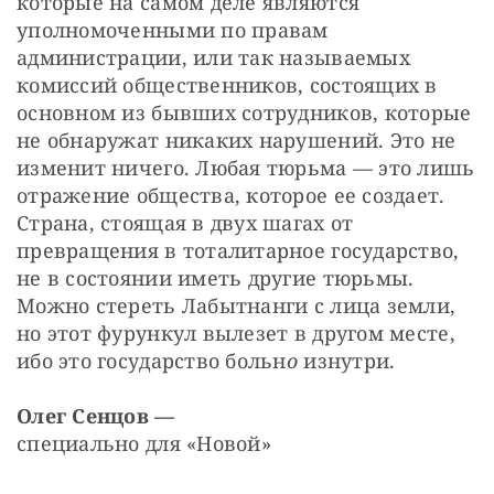
которые на самом деле являются 
уполномоченными по правам 
администрации, или так называемых 
комиссий общественников, состоящих в 
основном из бывших сотрудников, которые 
не обнаружат никаких нарушений. Это не 
изменит ничего. Любая тюрьма — ​это лишь 
отражение общества, которое ее создает. 
Страна, стоящая в двух шагах от 
превращения в тоталитарное государство, 
не в состоянии иметь другие тюрьмы. 
Можно стереть Лабытнанги с лица земли, 
но этот фурункул вылезет в другом месте, 
ибо это государство больн
о
 изнутри.
Олег Сенцов —
специально для «Новой»