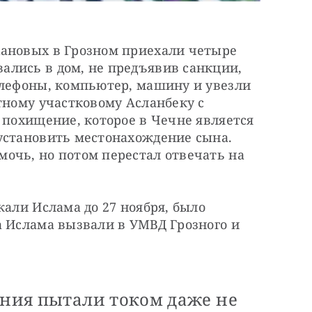
ановых в Грозном приехали четыре 
лись в дом, не предъявив санкции, 
елефоны, компьютер, машину и увезли 
тному участковому Асланбеку с 
 похищение, которое в Чечне является 
установить местонахождение сына. 
очь, но потом перестал отвечать на 
али Ислама до 27 ноября, было 
 Ислама вызвали в УМВД Грозного и 
ания пытали током даже не