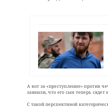
А вот за «преступление» против че
заявили, что его сын теперь сядет 
С такой перспективой категорическ