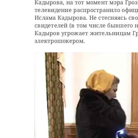
Кадырова, на тот момент мэра Гроз
телевидение распространило офиц
Ислама Кадырова. Не стесняясь сво
свидетелей (в том числе бывшего н
Кадыров угрожает жительницам Гро
электрошокером.