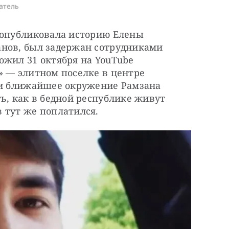
атель
 опубликовала историю Елены 
нов, был задержан сотрудниками 
жил 31 октября на YouTube 
 — элитном поселке в центре 
 и ближайшее окружение Рамзана 
ь, как в бедной республике живут 
 тут же поплатился.