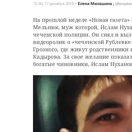
Елена Милашина
,
обозрев
На прошлой неделе «Новая газета»
Мельник, муж которой, Ислам Нуха
чеченской полиции. Он снял и выло
видеоролик о «чеченской Рублевке»
Грозного, где живут родственники
Кадырова. За свое желание показат
богатые чиновники, Ислам Нуханов