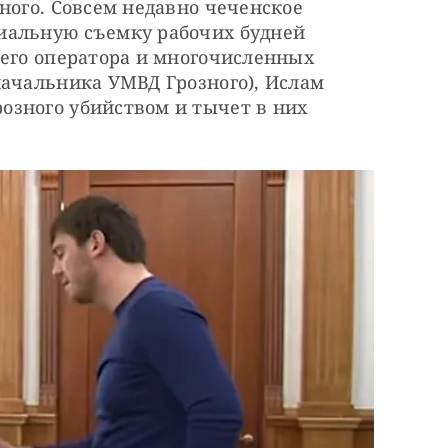
ного. Совсем недавно чеченское 
иальную съемку рабочих будней 
его оператора и многочисленных 
ачальника УМВД Грозного), Ислам 
зного убийством и тычет в них 