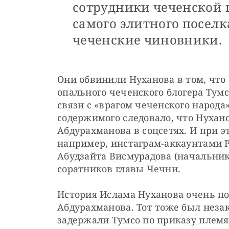
сотрудники чеченской 
самого элитного посел
чеченские чиновники.
Они обвинили Нуханова в том, что 
опального чеченского блогера Тумс
связи с «врагом чеченского народа»
содержимого следовало, что Нухано
Абдурахманова в соцсетях. И при э
например, инстаграм-аккаунтами Р
Абудзайта Висмурадова (начальник
соратников главы Чечни.
История Ислама Нуханова очень по
Абдурахманова. Тот тоже был незако
задержали Тумсо по приказу плем