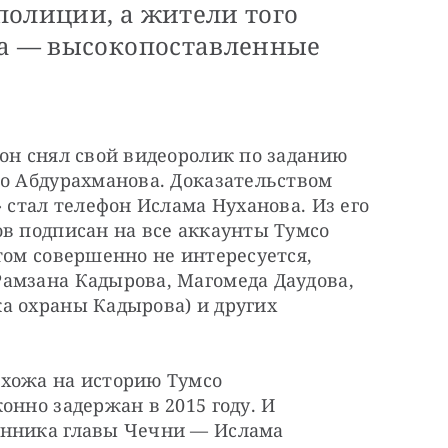
полиции, а жители того
ка — высокопоставленные
он снял свой видеоролик по заданию 
о Абдурахманова. Доказательством 
 стал телефон Ислама Нуханова. Из его 
в подписан на все аккаунты Тумсо 
том совершенно не интересуется, 
амзана Кадырова, Магомеда Даудова, 
а охраны Кадырова) и других 
хожа на историю Тумсо 
нно задержан в 2015 году. И 
янника главы Чечни — Ислама 