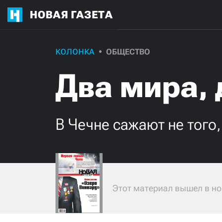
НОВАЯ ГАЗЕТА
КОЛОНКА
ОБЩЕСТВО
Два мира,
В Чечне сажают не того,
Этот материал вышел в но