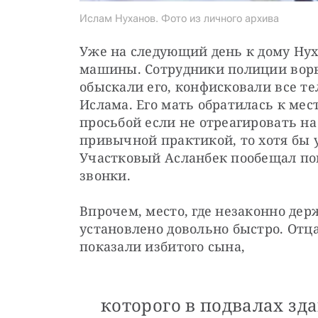
Ислам Нуханов. Фото из личного архива
Уже на следующий день к дому Нух
машины. Сотрудники полиции ворва
обыскали его, конфисковали все т
Ислама. Его мать обратилась к мес
просьбой если не отреагировать на
привычной практикой, то хотя бы 
Участковый Асланбек пообещал пом
звонки.
Впрочем, место, где незаконно держ
установлено довольно быстро. Отца
показали избитого сына,
которого в подвалах зд