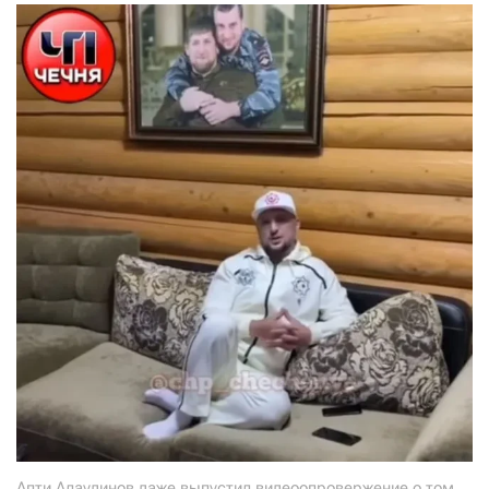
Апти Алаудинов даже выпустил видеоопровержение о том,