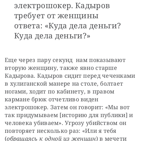
электрошокер. Кадыров
требует от женщины
ответа: «Куда дела деньги?
Куда дела деньги?»
Еще через пару секунд  нам показывают 
вторую женщину, также явно старше 
Кадырова. Кадыров сидит перед чеченками 
в хулиганской манере на столе, болтает 
ногами, ходит по кабинету, в правом 
кармане брюк отчетливо виден 
электрошокер. Затем он говорит: «Мы вот 
так придумываем [историю для публики] и 
человека убиваем». Угрозу убийством он 
повторяет несколько раз: «Или я тебя 
(
обращаясь к одной из женщин
) в мечети 