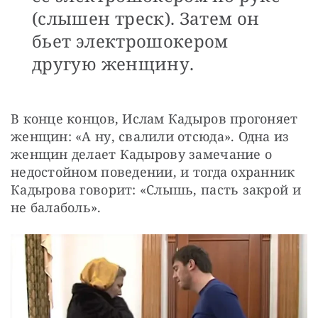
(слышен треск). Затем он
бьет электрошокером
другую женщину.
В конце концов, Ислам Кадыров прогоняет 
женщин: «А ну, свалили отсюда». Одна из 
женщин делает Кадырову замечание о 
недостойном поведении, и тогда охранник 
Кадырова говорит: «Слышь, пасть закрой и 
не балаболь».