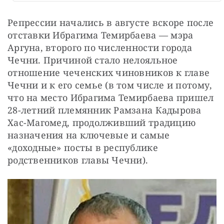
Репрессии начались в августе вскоре после 
отставки Ибрагима Темирбаева — мэра 
Аргуна, второго по численности города 
Чечни. Причиной стало нелояльное 
отношение чеченских чиновников к главе 
Чечни и к его семье (в том числе и потому, 
что на место Ибрагима Темирбаева пришел 
28-летний племянник Рамзана Кадырова 
Хас-Магомед, продолживший традицию 
назначения на ключевые и самые 
«доходные» посты в республике 
родственников главы Чечни).