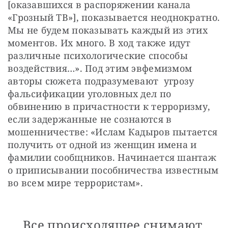
[оказавшихся в распоряжении канала 
«Грозный ТВ»], показывается неоднократно. 
Мы не будем показывать каждый из этих 
моментов. Их много. В ход также идут 
различные психологические способы 
воздействия…». Под этим эвфемизмом 
авторы сюжета подразумевают  угрозу 
фальсификации уголовных дел по 
обвинению в причастности к терроризму, 
если задержанные не сознаются в 
мошенничестве: «Ислам Кадыров пытается 
получить от одной из женщин имена и 
фамилии сообщников. Начинается шантаж 
о приписывании пособничества известным 
во всем мире террористам».
Все происходящее снимают