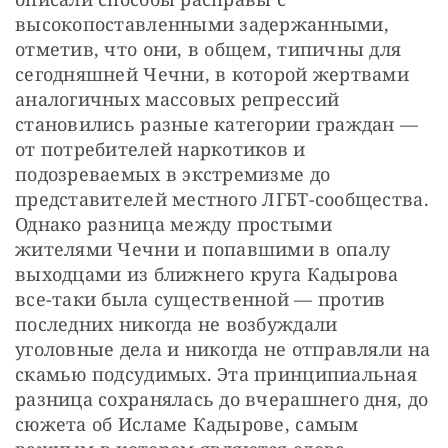
высокопоставленными задержанными, 
отметив, что они, в общем, типичны для 
сегодняшней Чечни, в которой жертвами 
аналогичных массовых репрессий 
становились разные категории граждан — 
от потребителей наркотиков и 
подозреваемых в экстремизме до 
представителей местного ЛГБТ-сообщества. 
Однако разница между простыми 
жителями Чечни и попавшими в опалу 
выходцами из ближнего круга Кадырова 
все-таки была существенной — против 
последних никогда не возбуждали 
уголовные дела и никогда не отправляли на 
скамью подсудимых. Эта принципиальная 
разница сохранялась до вчерашнего дня, до 
сюжета об Исламе Кадырове, самым 