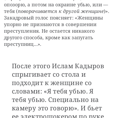
опозорю, а потом на окраине убью, или — 
тебя (
поворачивается к другой женщине
)». 
Закадровый голос поясняет: «Женщины 
упорно не признаются в совершении 
преступления. Не остается никакого 
другого способа, кроме как запугать 
преступниц…».
После этого Ислам Кадыров
спрыгивает со стола и
подходит к женщине со
словами: «Я тебя убью. Я
тебя убью. Специально на
камеру это говорю». И бьет
ее электрошокером по руке