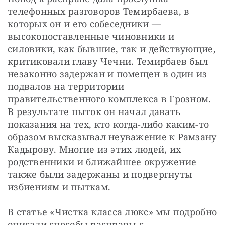
телефонных разговоров Темирбаева, в 
которых он и его собеседники — 
высокопоставленные чиновники и 
силовики, как бывшие, так и действующие, 
критиковали главу Чечни. Темирбаев был 
незаконно задержан и помещен в один из 
подвалов на территории 
правительственного комплекса в Грозном. 
В результате пыток он начал давать 
показания на тех, кто когда-либо каким-то 
образом высказывал неуважение к Рамзану 
Кадырову. Многие из этих людей, их 
родственники и ближайшее окружение 
также были задержаны и подвергнуты 
избиениям и пыткам.
В статье «Чистка класса люкс» мы подробно 
описали способы расправы с 