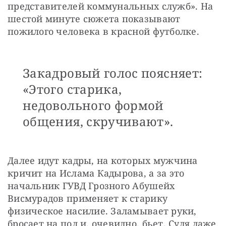
представителей коммунальных служб». На 
шестой минуте сюжета показывают 
пожилого человека в красной футболке.
Закадровый голос поясняет:
«Этого старика,
недовольного формой
общения, скручивают».
Далее идут кадры, на которых мужчина 
кричит на Ислама Кадырова, а за это 
начальник ГУВД Грозного Абушейх 
Висмурадов применяет к старику 
физическое насилие. Заламывает руки, 
бросает на пол и, очевидно, бьет. Судя даже 