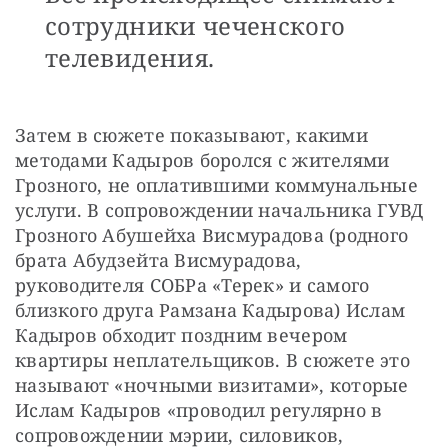
сотрудники чеченского
телевидения.
Затем в сюжете показывают, какими 
методами Кадыров боролся с жителями 
Грозного, не оплатившими коммунальные 
услуги. В сопровождении начальника ГУВД 
Грозного Абушейха Висмурадова (родного 
брата Абудзейта Висмурадова, 
руководителя СОБРа «Терек» и самого 
близкого друга Рамзана Кадырова) Ислам 
Кадыров обходит поздним вечером 
квартиры неплательщиков. В сюжете это 
называют «ночными визитами», которые 
Ислам Кадыров «проводил регулярно в 
сопровождении мэрии, силовиков, 