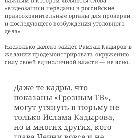
важным в котором являются слова 
«видеозаписи переданы в российские 
правоохранительные органы для проверки 
и последующего возбуждения уголовного 
дела».
Насколько далеко зайдет Рамзан Кадыров в 
желании продемонстрировать окружению 
силу своей единоличной власти — не ясно.
Даже те кадры, что
показаны «Грозным ТВ»,
могут утянуть в тюрьму не
только Ислама Кадырова,
но и многих других, кого
глава Чечни вовсе и не