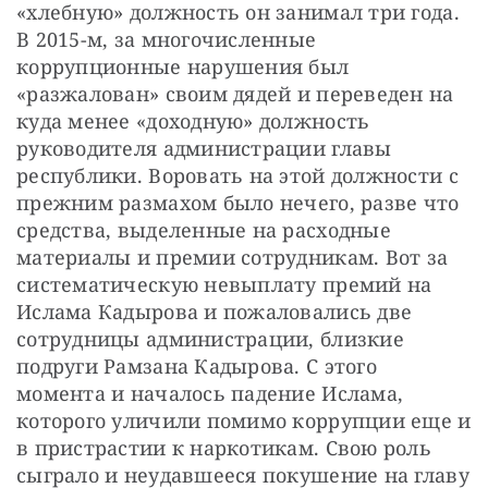
«хлебную» должность он занимал три года. 
В 2015-м, за многочисленные 
коррупционные нарушения был 
«разжалован» своим дядей и переведен на 
куда менее «доходную» должность 
руководителя администрации главы 
республики. Воровать на этой должности с 
прежним размахом было нечего, разве что 
средства, выделенные на расходные 
материалы и премии сотрудникам. Вот за 
систематическую невыплату премий на 
Ислама Кадырова и пожаловались две 
сотрудницы администрации, близкие 
подруги Рамзана Кадырова. С этого 
момента и началось падение Ислама, 
которого уличили помимо коррупции еще и 
в пристрастии к наркотикам. Свою роль 
сыграло и неудавшееся покушение на главу 