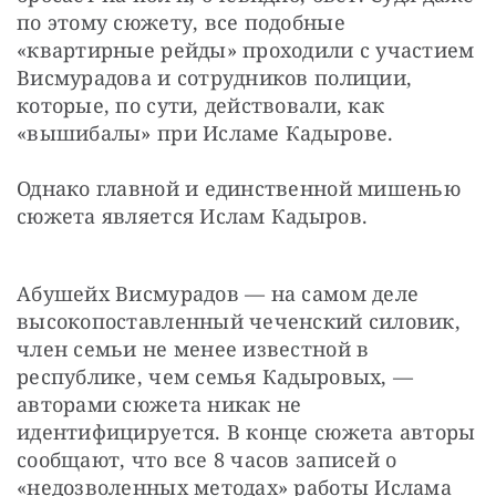
по этому сюжету, все подобные 
«квартирные рейды» проходили с участием 
Висмурадова и сотрудников полиции, 
которые, по сути, действовали, как 
«вышибалы» при Исламе Кадырове.
Однако главной и единственной мишенью 
сюжета является Ислам Кадыров.
Абушейх Висмурадов — на самом деле 
высокопоставленный чеченский силовик, 
член семьи не менее известной в 
республике, чем семья Кадыровых, — 
авторами сюжета никак не 
идентифицируется. В конце сюжета авторы 
сообщают, что все 8 часов записей о 
«недозволенных методах» работы Ислама 