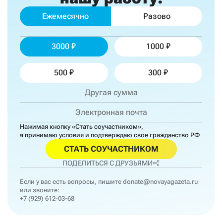
Ежемесячно
Разово
3000
1000
500
300
Нажимая кнопку «Стать соучастником»,
я принимаю
условия
и подтверждаю свое гражданство РФ
СТАТЬ СОУЧАСТНИКОМ
ПОДЕЛИТЬСЯ С ДРУЗЬЯМИ
Если у вас есть вопросы, пишите
donate@novayagazeta.ru
или звоните:
+7 (929) 612-03-68