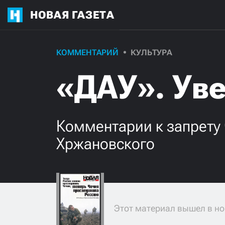
НОВАЯ ГАЗЕТА
КОММЕНТАРИЙ
КУЛЬТУРА
«ДАУ». Ув
Комментарии к запрету
Хржановского
Этот материал вышел в но