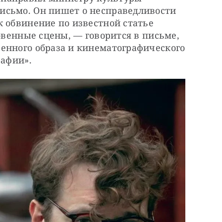
сьмо. Он пишет о несправедливости 
 обвинение по известной статье 
овенные сцены, — говорится в письме, 
енного образа и кинематографического 
рафии».