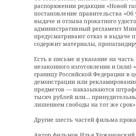
распоряжении редакции «Новой газ
постановление правительства «Об 
выдаче и отзыва прокатного удост
административный регламент Мини
предусматривают отказ в выдаче п
содержит материалы, пропаганди
Есть в письме и указание на часть 1
незаконного изготовления и (или) 
границу Российской Федерации в ц
демонстрации или рекламирования
предметов — наказываются штрафом 
тысяч рублей или… принудительными
лишением свободы на тот же срок»
Другие шесть частей фильма прока
Автор фильмов Илья Хржановский 