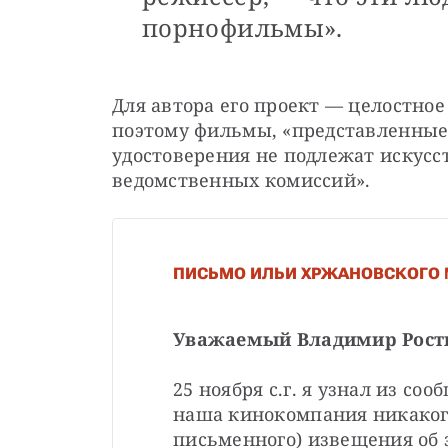
порнофильмы».
Для автора его проект — целостное
поэтому фильмы, «представленные 
удостоверения не подлежат искусс
ведомственных комиссий».
ПИСЬМО ИЛЬИ ХРЖАНОВСКОГО
Уважаемый Владимир Рост
25 ноября с.г. я узнал из со
наша кинокомпания никакого
письменного) извещения об э