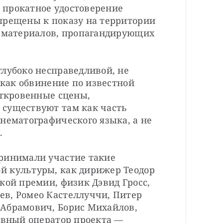
прокатное удостоверение 
прещены к показу на территории 
х материалов, пропагандирующих 
лубоко несправедливой, не 
 как обвинение по известной 
Откровенные сцены, 
существуют там как часть 
нематографического языка, а не 


ринимали участие такие 
 культуры, как дирижер Теодор 
кой премии, физик Дэвид Гросс, 
в, Ромео Кастеллуччи, Питер 
Абрамович, Борис Михайлов, 
авный оператор проекта — 