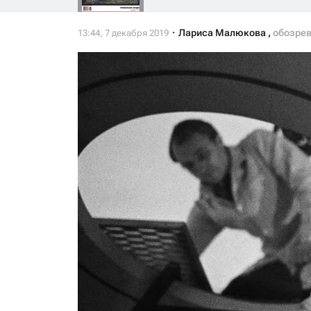
Лариса Малюкова
,
обозрев