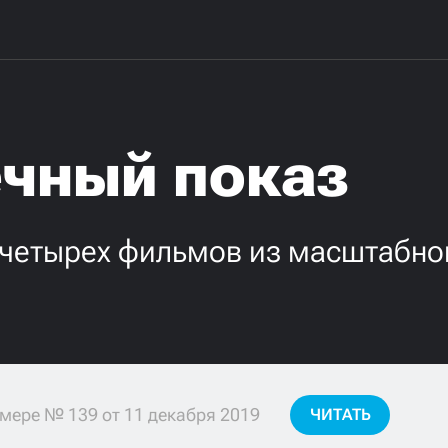
ечный показ
 четырех фильмов из масштабно
мере № 139 от 11 декабря 2019
ЧИТАТЬ