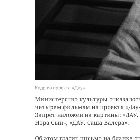
Кадр из проекта «Дау»
Министерство культуры отказалось
четырем фильмам из проекта «Дау»
Запрет наложен на картины: «ДАУ. 
Нора Сын», «ДАУ. Саша Валера».
Об этом гласит письмо на бланке от 