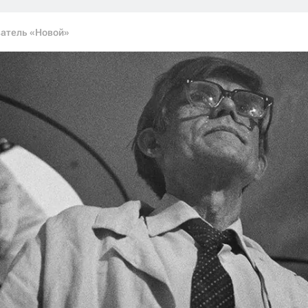
атель «Новой»