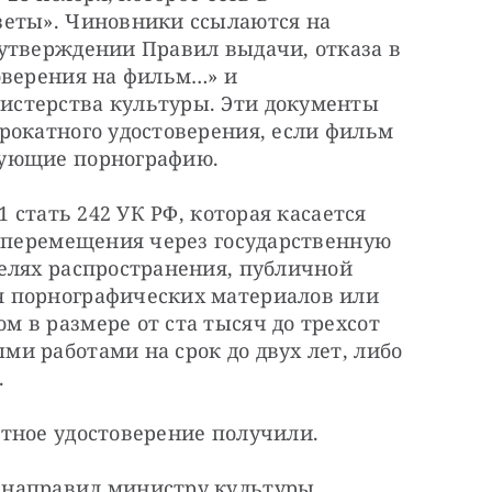
еты». Чиновники ссылаются на 
утверждении Правил выдачи, отказа в 
оверения на фильм…» и 
стерства культуры. Эти документы 
рокатного удостоверения, если фильм 
рующие порнографию.
 стать 242 УК РФ, которая касается 
«перемещения через государственную 
елях распространения, публичной 
 порнографических материалов или 
в размере от ста тысяч до трехсот 
 работами на срок до двух лет, либо 
.
тное удостоверение получили.
направил министру культуры 