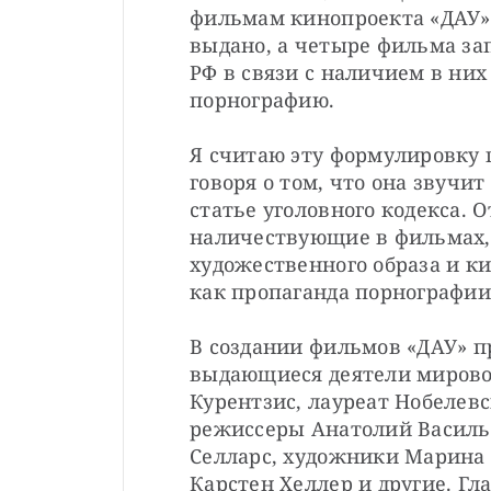
фильмам кинопроекта «ДАУ» 
выдано, а четыре фильма за
РФ в связи с наличием в ни
порнографию.

Я считаю эту формулировку г
говоря о том, что она звучит
статье уголовного кодекса. 
наличествующие в фильмах, 
художественного образа и ки
как пропаганда порнографии.
В создании фильмов «ДАУ» п
выдающиеся деятели мировой
Курентзис, лауреат Нобелевс
режиссеры Анатолий Василье
Селларс, художники Марина 
Карстен Хеллер и другие. Гл