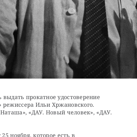
 выдать прокатное удостоверение 
 режиссера Ильи Хржановского. 
Наташа», «ДАУ. Новый человек», «ДАУ. 
25 ноября, которое есть в 