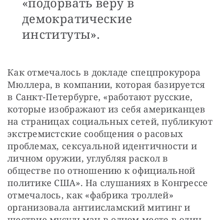
«подорвать веру в
демократические
институты».
Как отмечалось в докладе спецпрокурора 
Мюллера, в компании, которая базируется 
в Санкт-Петербурге, «работают русские, 
которые изображают из себя американцев 
на страницах социальных сетей, публикуют 
экстремистские сообщения о расовых 
проблемах, сексуальной идентичности и 
личном оружии, углубляя раскол в 
обществе по отношению к официальной 
политике США». На слушаниях в Конгрессе 
отмечалось, как «фабрика троллей» 
организовала антиисламский митинг и 
шествие мусульман в одном месте в один 