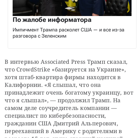
По жалобе информатора
Импичмент Трампа расколет США — и все из-за
разговора с Зеленским
В интервью Associated Press Трамп сказал, 
что CrowdStrike «базируется на Украине», 
хотя штаб-квартира фирмы находится в 
Калифорнии. «Я слышал, что она 
принадлежит очень богатому украинцу, вот 
что я слышал», — продолжил Трамп. На 
самом деле соучредитель компании — 
специалист по кибербезопасности, 
гражданин США Дмитрий Альперович, 
переехавший в Америку с родителями в 