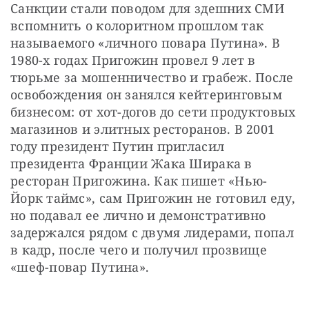
Санкции стали поводом для здешних СМИ 
вспомнить о колоритном прошлом так 
называемого «личного повара Путина». В 
1980-х годах Пригожин провел 9 лет в 
тюрьме за мошенничество и грабеж. После 
освобождения он занялся кейтеринговым 
бизнесом: от хот-догов до сети продуктовых 
магазинов и элитных ресторанов. В 2001 
году президент Путин пригласил 
президента Франции Жака Ширака в 
ресторан Пригожина. Как пишет «Нью-
Йорк таймс», сам Пригожин не готовил еду, 
но подавал ее лично и демонстративно 
задержался рядом с двумя лидерами, попал 
в кадр, после чего и получил прозвище 
«шеф-повар Путина».