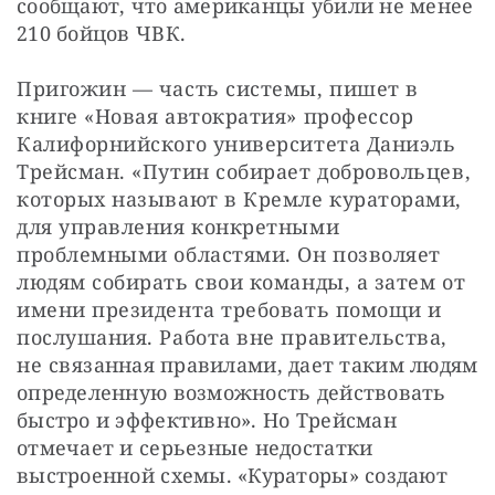
сообщают, что американцы убили не менее 
210 бойцов ЧВК.
Пригожин — часть системы, пишет в 
книге «Новая автократия» профессор 
Калифорнийского университета Даниэль 
Трейсман. «Путин собирает добровольцев, 
которых называют в Кремле кураторами, 
для управления конкретными 
проблемными областями. Он позволяет 
людям собирать свои команды, а затем от 
имени президента требовать помощи и 
послушания. Работа вне правительства, 
не связанная правилами, дает таким людям 
определенную возможность действовать 
быстро и эффективно». Но Трейсман 
отмечает и серьезные недостатки 
выстроенной схемы. «Кураторы» создают 