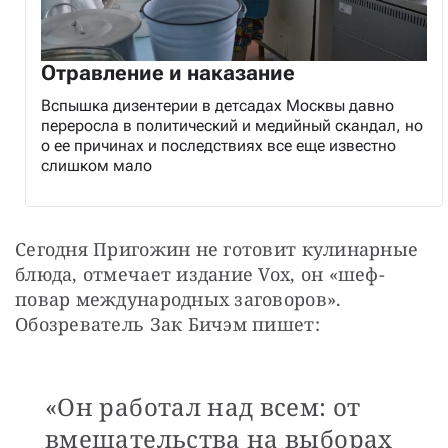
Отравление и наказание
Вспышка дизентерии в детсадах Москвы давно
переросла в политический и медийный скандал, но
о ее причинах и последствиях все еще известно
слишком мало
Сегодня Пригожин не готовит кулинарные 
блюда, отмечает издание Vox, он «шеф-
повар международных заговоров». 
Обозреватель Зак Бичэм пишет:
«Он работал над всем: от
вмешательства на выборах