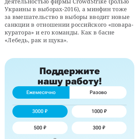
деятельностью фирмы CrowdStrike (ролью 
Украины в выборах-2016), а минфин тоже 
за вмешательство в выборы вводит новые 
санкции в отношении российского «повара-
куратора» и его команды. Как в басне 
«Лебедь, рак и щука».
Поддержите
нашу работу!
Ежемесячно
Разово
3000
1000
500
300