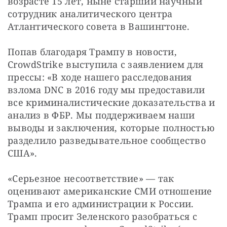
возрасте 15 лет, ныне старший научный 
сотрудник аналитического центра 
Атлантического совета в Вашингтоне.
Попав благодаря Трампу в новости, 
CrowdStrike выступила с заявлением для 
прессы: «В ходе нашего расследования 
взлома DNC в 2016 году мы предоставили 
все криминалистические доказательства и 
анализ в ФБР. Мы поддерживаем наши 
выводы и заключения, которые полностью 
разделило разведывательное сообщество 
США».
«Серьезное несоответствие» — так 
оценивают американские СМИ отношение 
Трампа и его администрации к России. 
Трамп просит Зеленского разобраться с 