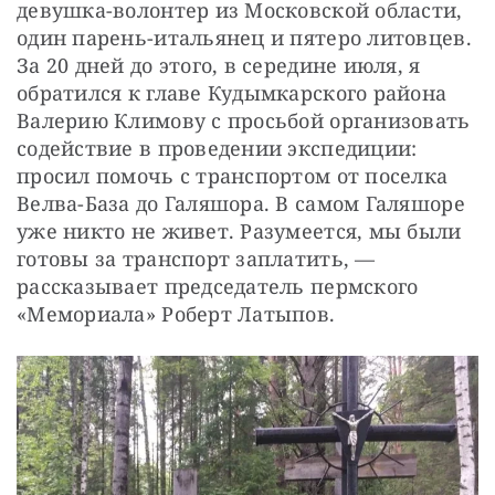
девушка-волонтер из Московской области, 
один парень-итальянец и пятеро литовцев. 
За 20 дней до этого, в середине июля, я 
обратился к главе Кудымкарского района 
Валерию Климову с просьбой организовать 
содействие в проведении экспедиции: 
просил помочь с транспортом от поселка 
Велва-База до Галяшора. В самом Галяшоре 
уже никто не живет. Разумеется, мы были 
готовы за транспорт заплатить, — 
рассказывает председатель пермского 
«Мемориала» Роберт Латыпов.