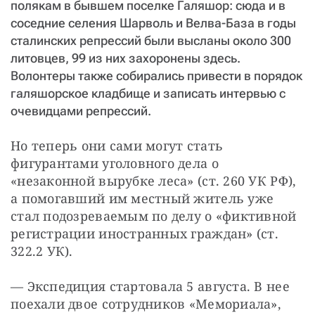
полякам в бывшем поселке Галяшор: сюда и в
соседние селения Шарволь и Велва-База в годы
сталинских репрессий были высланы около 300
литовцев, 99 из них захоронены здесь.
Волонтеры также собирались привести в порядок
галяшорское кладбище и записать интервью с
очевидцами репрессий.
Но теперь они сами могут стать 
фигурантами уголовного дела о 
«незаконной вырубке леса» (ст. 260 УК РФ), 
а помогавший им местный житель уже 
стал подозреваемым по делу о «фиктивной 
регистрации иностранных граждан» (ст. 
322.2 УК).
— Экспедиция стартовала 5 августа. В нее 
поехали двое сотрудников «Мемориала», 