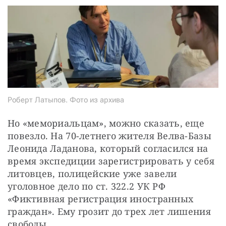
Роберт Латыпов. Фото из архива
Но «мемориальцам», можно сказать, еще 
повезло. На 70-летнего жителя Велва-Базы 
Леонида Ладанова, который согласился на 
время экспедиции зарегистрировать у себя 
литовцев, полицейские уже завели 
уголовное дело по ст. 322.2 УК РФ 
«Фиктивная регистрация иностранных 
граждан». Ему грозит до трех лет лишения 
свободы.