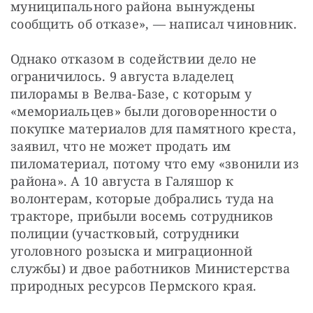
муниципального района вынуждены 
сообщить об отказе», — написал чиновник.
Однако отказом в содействии дело не 
ограничилось. 9 августа владелец 
пилорамы в Велва-Базе, с которым у 
«мемориальцев» были договоренности о 
покупке материалов для памятного креста, 
заявил, что не может продать им 
пиломатериал, потому что ему «звонили из 
района». А 10 августа в Галяшор к 
волонтерам, которые добрались туда на 
тракторе, прибыли восемь сотрудников 
полиции (участковый, сотрудники 
уголовного розыска и миграционной 
службы) и двое работников Министерства 
природных ресурсов Пермского края.