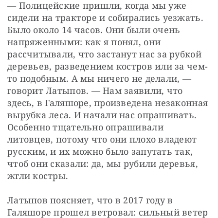
— Полицейские пришли, когда мы уже 
сидели на тракторе и собирались уезжать. 
Было около 14 часов. Они были очень 
напряженными: как я понял, они 
рассчитывали, что застанут нас за рубкой 
деревьев, разведением костров или за чем-
то подобным. А мы ничего не делали, — 
говорит Латыпов. — Нам заявили, что 
здесь, в Галяшоре, произведена незаконная 
вырубка леса. И начали нас опрашивать. 
Особенно тщательно опрашивали 
литовцев, потому что они плохо владеют 
русским, и их можно было запутать так, 
чтоб они сказали: да, мы рубили деревья, 
жгли костры.
Латыпов поясняет, что в 2017 году в 
Галяшоре прошел ветровал: сильный ветер 