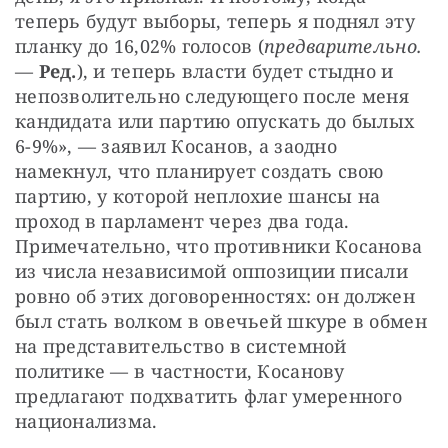
теперь будут выборы, теперь я поднял эту 
планку до 16,02% голосов (
предварительно.
— 
Ред.
), и теперь власти будет стыдно и 
непозволительно следующего после меня 
кандидата или партию опускать до былых 
6-9%», — заявил Косанов, а заодно 
намекнул, что планирует создать свою 
партию, у которой неплохие шансы на 
проход в парламент через два года. 
Примечательно, что противники Косанова 
из числа независимой оппозиции писали 
ровно об этих договоренностях: он должен 
был стать волком в овечьей шкуре в обмен 
на представительство в системной 
политике — в частности, Косанову 
предлагают подхватить флаг умеренного 
национализма.