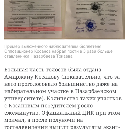
Пример выложенного наблюдателем бюллетеня.
Оппозиционер Косанов набрал пости в 3 раза больше
ставленника Назарбаева Токаева
Большая часть голосов была отдана 
Амиржану Косанову (показательно, что за 
него проголосовало большинство даже на 
избирательном участке в Назарбаевском 
университете). Количество таких участков 
с Косановым-победителем росло 
ежеминутно. Официальный ЦИК при этом 
молчал, а после полуночи на 
гостелевидении вышли результаты экзит-