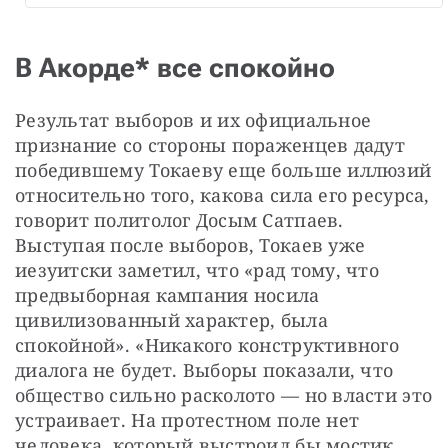
В Акорде* все спокойно
Результат выборов и их официальное 
признание со стороны пораженцев дадут 
победившему Токаеву еще больше иллюзий 
относительно того, какова сила его ресурса, 
говорит политолог Досым Сатпаев. 
Выступая после выборов, Токаев уже 
иезуитски заметил, что «рад тому, что 
предвыборная кампания носила 
цивилизованный характер, была 
спокойной». «Никакого конструктивного 
диалога не будет. Выборы показали, что 
общество сильно расколото — но власти это 
устраивает. На протестном поле нет 
человека, который выстроил бы мостик 