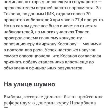
номинально вторым человеком в государстве —
председателем верхней палаты парламента. За
Токаева, по данным ЦИК, отдали голоса 70
процентов избирателей при явке в 77,4 процента.
Но на самом деле все было иначе: по отчетам
наблюдателей, на многих участках Токаев
проиграл своему главному конкуренту —
оппозиционеру Амиржану Косанову — минимум
в полтора-два раза. Успех настолько напугал
самого оппозиционера, что Косанов согласился
признать победу ставленника власти еще до
объявления официальных результатов.
На улице шумно
Выборы, которые должны были пройти как 
референдум о доверии курсу Назарбаева 