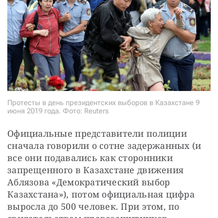
Протесты в день президентских выборов в Казахстане 9
июня 2019 года. Фото: Reuters
Официальные представители полиции 
сначала говорили о сотне задержанных (и 
все они подавались как сторонники 
запрещенного в Казахстане движения 
Аблязова «Демократический выбор 
Казахстана»), потом официальная цифра 
выросла до 500 человек. При этом, по 