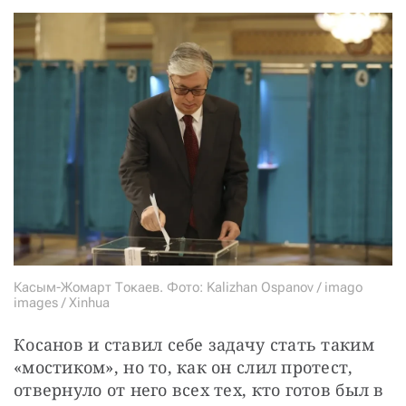
Касым-Жомарт Токаев. Фото: Kalizhan Ospanov / imago
images / Xinhua
Косанов и ставил себе задачу стать таким 
«мостиком», но то, как он слил протест, 
отвернуло от него всех тех, кто готов был в 