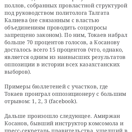
поллов, собранных провластной структурой 
под руководством политолога Талгата 
Калиева (не связанным с властью 
объединениям проводить соцопросы 
запрещено законом). По ним, Токаев набрал 
больше 70 процентов голосов, а Косанову 
досталось всего 15 процентов (что, однако, 
является одним из наивысших результатов 
оппозиции в истории всех казахстанских 
выборов).
Примеры бюллетеней с участков, где 
Токаев проиграл оппозиционеру с большим 
отрывом: 1, 2, 3 (facebook).
Дальше произошло следующее. Амиржан 
Косанов, бывший инструктор комсомола и 
пресс-секретарь правительства, ушедший в 