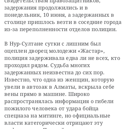
свидетельствам правозащитников, 
задержания продолжились и в 
понедельник, 10 июня, а задержанных в 
столице пришлось везти в соседние города 
из-за переполненности отделов полиции.
В Нур-Султане сутки с лишним был 
оцеплен дворец молодежи «Жастар», 
полиция задерживала едва ли не всех, кто 
проходил рядом. Судьба многих 
задержанных неизвестна до сих пор. 
Известно, что одна из женщин, которую 
увели в автозак в Алматы, вскрыла себе 
вены прямо в машине. Широко 
распространялась информация о гибели 
пожилого человека от удара бойца 
спецназа на митинге, но официальные 
власти категорически отрицают эту 