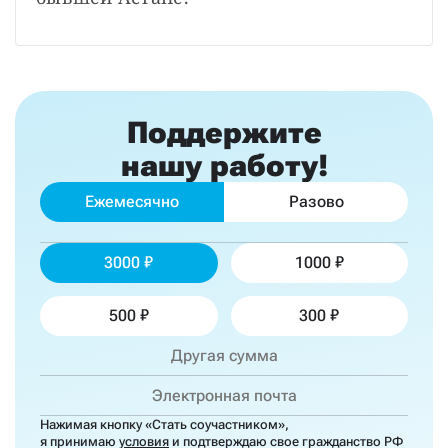
Поддержите
нашу работу!
Ежемесячно
Разово
3000
1000
500
300
Нажимая кнопку «Стать соучастником»,
я принимаю
условия
и подтверждаю свое гражданство РФ