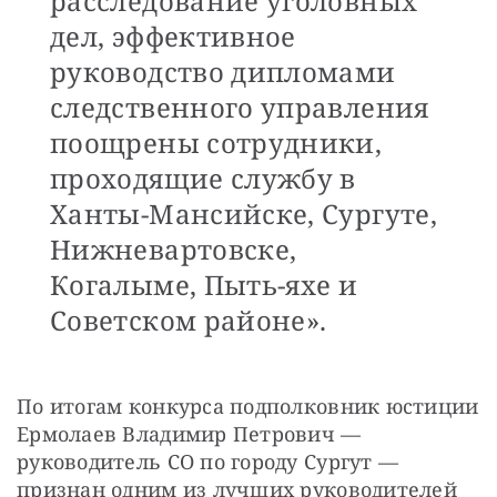
расследование уголовных
дел, эффективное
руководство дипломами
следственного управления
поощрены сотрудники,
проходящие службу в
Ханты-Мансийске, Сургуте,
Нижневартовске,
Когалыме, Пыть-яхе и
Советском районе».
По итогам конкурса подполковник юстиции 
Ермолаев Владимир Петрович — ​
руководитель СО по городу Сургут — ​
признан одним из лучших руководителей 