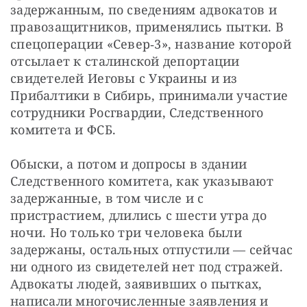
задержанным, по сведениям адвокатов и 
правозащитников, применялись пытки. В 
спецоперации «Север‑3», название которой 
отсылает к сталинской депортации 
свидетелей Иеговы с Украины и из 
Прибалтики в Сибирь, принимали участие 
сотрудники Росгвардии, Следственного 
комитета и ФСБ.
Обыски, а потом и допросы в здании 
Следственного комитета, как указывают 
задержанные, в том числе и с 
пристрастием, длились с шести утра до 
ночи. Но только три человека были 
задержаны, остальных отпустили — ​сейчас 
ни одного из свидетелей нет под стражей. 
Адвокаты людей, заявивших о пытках, 
написали многочисленные заявления и 