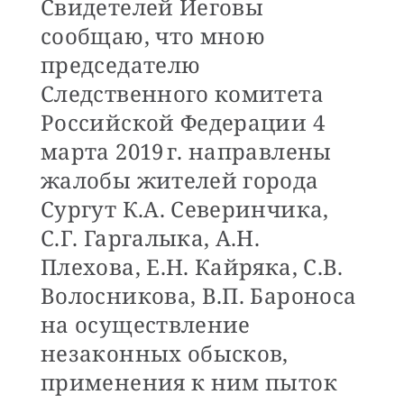
Свидетелей Иеговы
сообщаю, что мною
председателю
Следственного комитета
Российской Федерации 4
марта 2019 г. направлены
жалобы жителей города
Сургут К.А. Северинчика,
С.Г. Гаргалыка, А.Н.
Плехова, Е.Н. Кайряка, С.В.
Волосникова, В.П. Бароноса
на осуществление
незаконных обысков,
применения к ним пыток