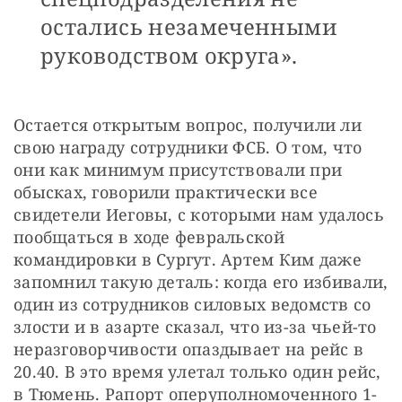
остались незамеченными
руководством округа».
Остается открытым вопрос, получили ли 
свою награду сотрудники ФСБ. О том, что 
они как минимум присутствовали при 
обысках, говорили практически все 
свидетели Иеговы, с которыми нам удалось 
пообщаться в ходе февральской 
командировки в Сургут. Артем Ким даже 
запомнил такую деталь: когда его избивали, 
один из сотрудников силовых ведомств со 
злости и в азарте сказал, что из-за чьей-то 
неразговорчивости опаздывает на рейс в 
20.40. В это время улетал только один рейс, 
в Тюмень. Рапорт оперуполномоченного 1-