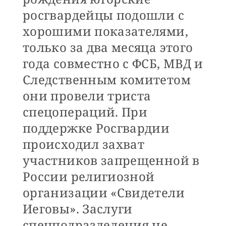
росгвардейцы подошли с
хорошими показателями,
только за два месяца этого
года совместно с ФСБ, МВД и
Следственным комитетом
они провели триста
спецопераций. При
поддержке Росгвардии
происходил захват
участников запрещенной в
России религиозной
организации «Свидетели
Иеговы». Заслуги
спецподразделения не