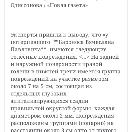
Одиссонова / «Новая газета»
Эксперты пришли к выводу, что «у 
потерпевшего  **Бароноса Вячеслава 
Павловича**  имеются следующие 
телесные повреждения. <…> На задней 
и наружной поверхности правой 
голени в нижней трети имеется группа 
повреждений на участке размером 
около 7 на 5 см, состоящая из 
отдельных глубоких 
эпителизирующихся ссадин 
правильной округлой формы, каждая 
диаметром около 2 мм. Повреждения 
расположены группами (попарно) на 
расстоянии около 3 см одно от другого. 