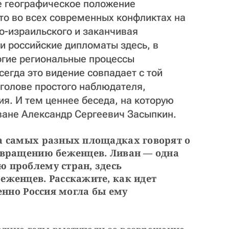
ое географическое положение
то во всех современных конфликтах на
о-израильского и заканчивая
и российские дипломаты здесь, в
огие региональные процессы
сегда это видение совпадает с той
 голове простого наблюдателя,
я. И тем ценнее беседа, на которую
ване Александр Сергеевич Засыпкин.
а самых разных площадках говорят о 
звращению беженцев. Ливан — одна 
 проблему стран, здесь 
еженцев. Расскажите, как идет 
енно Россия могла бы ему 