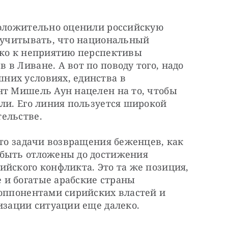
положительно оценили российскую 
 учитывать, что национальный 
ько к неприятию перспективы 
в Ливане. А вот по поводу того, надо 
их условиях, единства в 
нт Мишель Аун нацелен на то, чтобы 
ли. Его линия пользуется широкой 
ельстве.
что задачи возвращения беженцев, как 
быть отложены до достижения 
йского конфликта. Это та же позиция, 
и богатые арабские страны 
оппонентами сирийских властей и 
изации ситуации еще далеко.