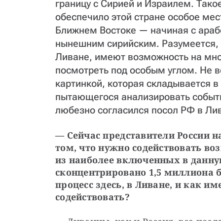
границу с Сирией и Израилем. Так
обеспечило этой стране особое мес
Ближнем Востоке — начиная с араб
нынешним сирийским. Разумеется, 
Ливане, имеют возможность на мн
посмотреть под особым углом. Не в
картинкой, которая складывается в
пытающегося анализировать событи
любезно согласился посол РФ в Ли
— Сейчас представители России н
том, что нужно содействовать во
из наиболее включенных в данную
сконцентрировано 1,5 миллиона б
процесс здесь, в Ливане, и как им
содействовать?