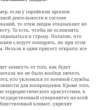
ер, если у сирийских органов 
пной деятельности в составе 
аний, то этим лицам отказывают во 
сту. То есть, чтобы не осложнять 
звращаться в страну. Полагаю, что 
ацию следует поощрять, но при этом 
. Нельзя в один присест открыть все 
ет зависеть от того, как будет 
начала же не было вообще ничего, 
тех, кто уклонялся от военной службы. 
жности для возвращения. Кроме того, 
ю террористического присутствия, в 
государственный суверенитет на всей 
общественный климат, укрепит 