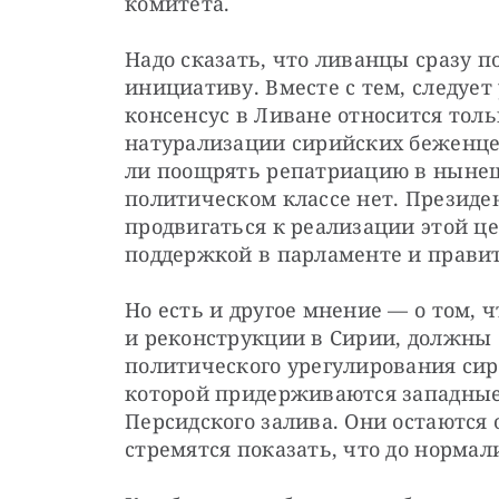
комитета.
Надо сказать, что ливанцы сразу 
инициативу. Вместе с тем, следует
консенсус в Ливане относится тол
натурализации сирийских беженцев 
ли поощрять репатриацию в нынешн
политическом классе нет. Президе
продвигаться к реализации этой це
поддержкой в парламенте и правит
Но есть и другое мнение — о том, 
и реконструкции в Сирии, должны 
политического урегулирования сири
которой придерживаются западные 
Персидского залива. Они остаются 
стремятся показать, что до нормал