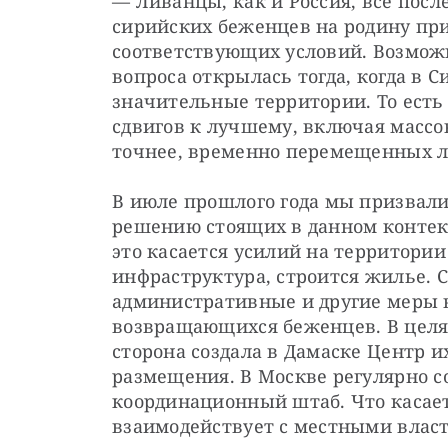
— Ливанцы, как и Россия, все посл
сирийских беженцев на родину при 
соответствующих условий. Возможн
вопроса открылась тогда, когда в 
значительные территории. То есть
сдвигов к лучшему, включая массо
точнее, временно перемещенных л
В июле прошлого года мы призвали 
решению стоящих в данном контекс
это касается усилий на территории
инфраструктура, строится жилье. 
административные и другие меры в
возвращающихся беженцев. В целях
сторона создала в Дамаске Центр и
размещения. В Москве регулярно 
координационный штаб. Что касает
взаимодействует с местными власт