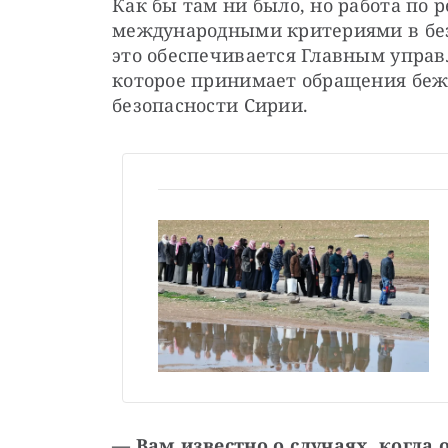
Как бы там ни было, но работа по 
международными критериями в без
это обеспечивается Главным управ
которое принимает обращения беже
безопасности Сирии.
— Вам известно о случаях, когд