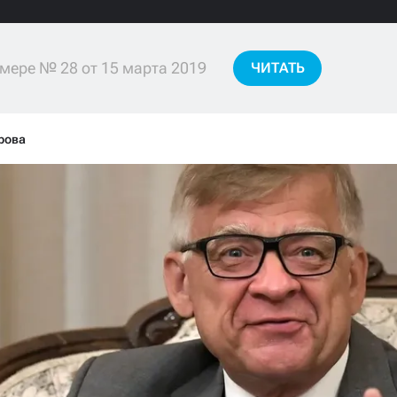
мере № 28 от 15 марта 2019
ЧИТАТЬ
рова