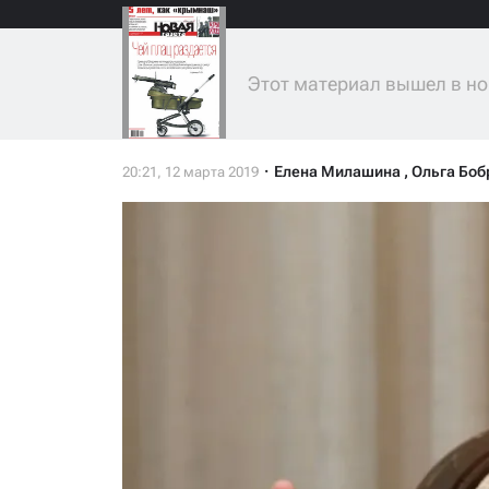
Этот материал вышел в но
Елена Милашина
,
Ольга Боб