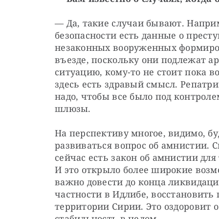
— Да, такие случаи бывают. Наприм
безопасности есть данные о престу
незаконных вооруженных формиров
въезде, поскольку они подлежат аре
ситуацию, кому-то не стоит пока во
здесь есть здравый смысл. Репатри
надо, чтобы все было под контролем
шлюзы.
На перспективу многое, видимо, буд
развиваться вопрос об амнистии. С
сейчас есть закон об амнистии для 
И это открыло более широкие возмо
важно довести до конца ликвидаци
частности в Идлибе, восстановить 
территории Сирии. Это оздоровит 
стабильность в целом.