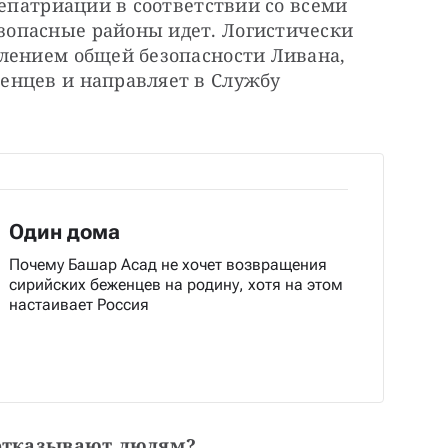
репатриации в соответствии со всеми 
опасные районы идет. Логистически 
лением общей безопасности Ливана, 
нцев и направляет в Службу 
Один дома
Почему Башар Асад не хочет возвращения
сирийских беженцев на родину, хотя на этом
настаивает Россия
а отказывают людям?