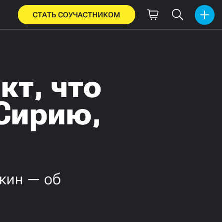
СТАТЬ СОУЧАСТНИКОМ
кт, что
 Сирию,
пкин — об