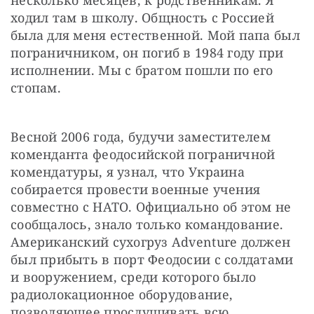
несколько месяцев, к родственникам. Я 
ходил там в школу. Общность с Россией 
была для меня естественной. Мой папа был 
пограничником, он погиб в 1984 году при 
исполнении. Мы с братом пошли по его 
стопам.
Весной 2006 года, будучи заместителем 
коменданта феодосийской пограничной 
комендатуры, я узнал, что Украина 
собирается провести военные учения 
совместно с НАТО. Официально об этом не 
сообщалось, знало только командование. 
Американский сухогруз Adventure должен 
был прибыть в порт Феодосии с солдатами 
и вооружением, среди которого было 
радиолокационное оборудование, 
позволяющее прослушивать всю 