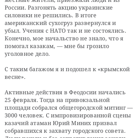
России. Разгонять акцию украинские 
силовики не решились. В итоге 
американский сухогруз развернулся и 
убыл. Учения с НАТО так и не состоялись. 
Конечно, мое начальство не знало, что я 
помогал казакам, — мне бы грозило 
уголовное дело.
С таким багажом я и подошел к «крымской 
весне».
Активные действия в Феодосии начались 
25 февраля. Тогда на привокзальной 
площади собрался общегородской митинг — 
3000 человек. С импровизированной сцены 
казачий атаман Юрий Миних призвал 
собравшихся к захвату городского совета. 