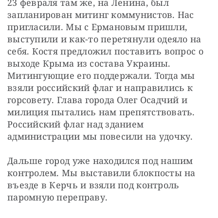
23 февраля там же, на Ленина, был 
запланирован митинг коммунистов. Нас 
пригласили. Мы с Ермановым пришли, 
выступили и как-то перетянули одеяло на 
себя. Костя предложил поставить вопрос о 
выходе Крыма из состава Украины. 
Митингующие его поддержали. Тогда мы 
взяли российский флаг и направились к 
горсовету. Глава города Олег Осадчий и 
милиция пытались нам препятствовать. 
Российский флаг над зданием 
администрации мы повесили на удочку.
Дальше город уже находился под нашим 
контролем. Мы выставили блокпосты на 
въезде в Керчь и взяли под контроль 
паромную переправу.