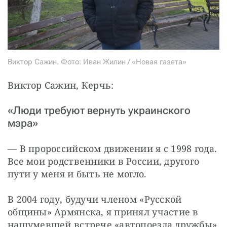
Виктор Сажин. Фото: Иван Жилин / «Новая газета»
Виктор Сажин, Керчь:
«Люди требуют вернуть украинского
мэра»
— В пророссийском движении я с 1998 года. 
Все мои родственники в России, другого 
пути у меня и быть не могло.
В 2004 году, будучи членом «Русской 
общины» Армянска, я принял участие в 
нашумевшей встрече «автопоезда дружбы» 