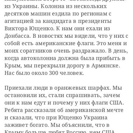
из Украины. Колонна из нескольких 
десятков машин ездила по регионам с 
агитацией за кандидата в президенты 
Виктора Ющенко. К нам они ехали из 
Донбасса. В новостях мы видели, что у них с 
собой есть американские флаги. Это меня и 
моих соратников очень раздражало. В день, 
когда автоколонна должна была прибыть в 
Крым, мы перекрыли дорогу в Армянске. 
Нас было около 300 человек.
Приехали люди в оранжевых шарфах. Мы 
остановили их, стали спрашивать, зачем 
они к нам едут и почему у них флаги США. 
Ребята рассказали об американской мечте 
и сказали, что при Ющенко Украина 
заживет богато. Мы объяснили, что в 
Крыму больше любят Россию, чем США. 