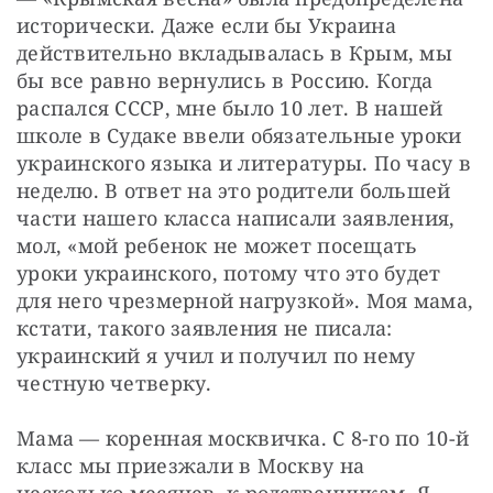
исторически. Даже если бы Украина 
действительно вкладывалась в Крым, мы 
бы все равно вернулись в Россию. Когда 
распался СССР, мне было 10 лет. В нашей 
школе в Судаке ввели обязательные уроки 
украинского языка и литературы. По часу в 
неделю. В ответ на это родители большей 
части нашего класса написали заявления, 
мол, «мой ребенок не может посещать 
уроки украинского, потому что это будет 
для него чрезмерной нагрузкой». Моя мама, 
кстати, такого заявления не писала: 
украинский я учил и получил по нему 
честную четверку.
Мама — коренная москвичка. С 8-го по 10-й 
класс мы приезжали в Москву на 