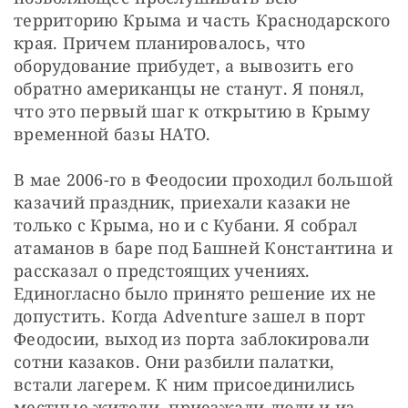
территорию Крыма и часть Краснодарского 
края. Причем планировалось, что 
оборудование прибудет, а вывозить его 
обратно американцы не станут. Я понял, 
что это первый шаг к открытию в Крыму 
временной базы НАТО.
В мае 2006-го в Феодосии проходил большой 
казачий праздник, приехали казаки не 
только с Крыма, но и с Кубани. Я собрал 
атаманов в баре под Башней Константина и 
рассказал о предстоящих учениях. 
Единогласно было принято решение их не 
допустить. Когда Adventure зашел в порт 
Феодосии, выход из порта заблокировали 
сотни казаков. Они разбили палатки, 
встали лагерем. К ним присоединились 
местные жители, приезжали люди и из 