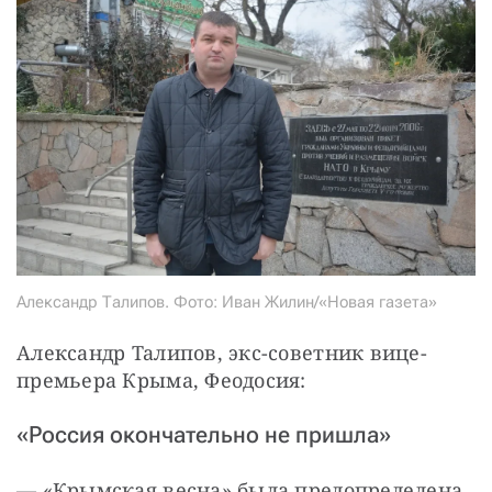
Александр Талипов. Фото: Иван Жилин/«Новая газета»
Александр Талипов, экс-советник вице-
премьера Крыма, Феодосия:
«Россия окончательно не пришла»
— «Крымская весна» была предопределена 