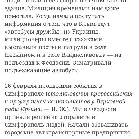
Люди пошли и без сопротивления заняли 
здание. Милиция временами нам даже 
помогала. Когда начала поступать 
информация о том, что в Крым едут 
«автобусы дружбы» из Украины, 
милиционеры вместе с казаками 
выставили посты и патрули в селе 
Насыпном и в селе Владиславовка — на 
подъездах к Феодосии. Осматривали 
подъезжающие автобусы.
26 февраля произошли события в 
Симферополе (
столкновения пророссийских 
и проукраинских активистов у Верховной 
рады Крыма.
 — 
И. Ж.
). Мы в Феодосии 
приняли решение отправить в 
Симферополь людей. Начали обзванивать 
городские автотранспортные предприятия, 