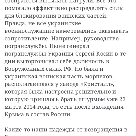
собираются высылать патрули. Все это 
помогало эффективно распределять силы 
для блокирования воинских частей. 
Правда, не все украинские 
военнослужащие намеревались оказывать 
сопротивление. Например, руководство 
погранслужбы. Ныне генерал 
погранслужбы Украины Сергей Косик в те 
дни выторговывал себе должность в 
Вооруженных силах РФ. Но была и 
украинская воинская часть морпехов, 
располагавшаяся у завода «Кристалл», 
которая была настроена решительно и 
которую пришлось брать штурмом уже 23 
марта 2014 года, то есть после вхождения 
Крыма в состав России.
Какие-то наши надежды от возвращения в 