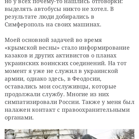
но у всех почему-то нашлись отговорки: 
выделять автобусы никто не хотел. В 
результате люди добирались в 
Симферополь на своих машинах.
Моей основной задачей во время 
«крымской весны» стало информирование 
казаков и других активистов о планах 
украинских воинских соединений. На тот 
момент я уже не служил в украинской 
армии, однако здесь, в Феодосии, 
оставались мои сослуживцы, которые 
продолжали службу. Многие из них 
симпатизировали России. Также у меня был 
налажен контакт с правоохранительными 
органами.