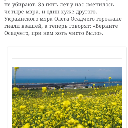
не убирают. За пять лет у нас сменилось 
четыре мэра, и один хуже другого. 
Украинского мэра Олега Осадчего горожане 
гнали взашей, а теперь говорят: «Верните 
Осадчего, при нем хоть чисто было».