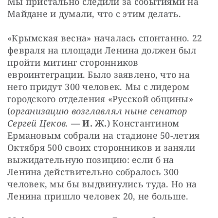
Мы пристально следили за событиями на 
Майдане и думали, что с этим делать.
«Крымская весна» началась спонтанно. 22 
февраля на площади Ленина должен был 
пройти митинг сторонников 
евроинтеграции. Было заявлено, что на 
него придут 300 человек. Мы с лидером 
городского отделения «Русской общины» 
(
организацию возглавлял ныне сенатор 
Сергей Цеков.
 — 
И. Ж.
) Константином 
Ермановым собрали на стадионе 50-летия 
Октября 500 своих сторонников и заняли 
выжидательную позицию: если б на 
Ленина действительно собралось 300 
человек, мы бы выдвинулись туда. Но на 
Ленина пришло человек 20, не больше.