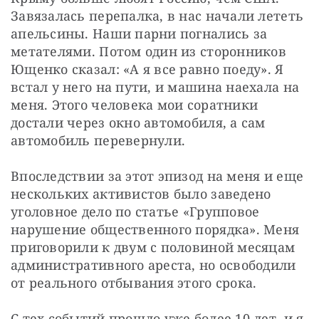
Завязалась перепалка, в нас начали лететь 
апельсины. Наши парни погнались за 
метателями. Потом один из сторонников 
Ющенко сказал: «А я все равно поеду». Я 
встал у него на пути, и машина наехала на 
меня. Этого человека мои соратники 
достали через окно автомобиля, а сам 
автомобиль перевернули.
Впоследствии за этот эпизод на меня и еще 
нескольких активистов было заведено 
уголовное дело по статье «Групповое 
нарушение общественного порядка». Меня 
приговорили к двум с половиной месяцам 
административного ареста, но освободили 
от реального отбывания этого срока.
С тех событий прошло уже более 10 лет, и я 