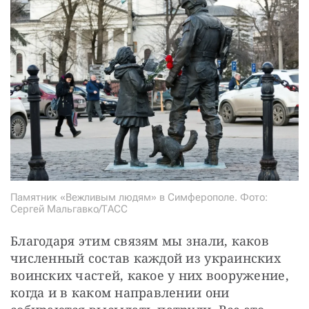
Памятник «Вежливым людям» в Симферополе. Фото:
Сергей Мальгавко/ТАСС
Благодаря этим связям мы знали, каков 
численный состав каждой из украинских 
воинских частей, какое у них вооружение, 
когда и в каком направлении они 