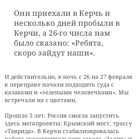
Они приехали в Керчь и
несколько дней пробыли в
Керчи, а 26-го числа нам
было сказано: «Ребята,
скоро зайдут наши».
И действительно, в ночь с 26 на 27 февраля 
к переправе начали подходить суда с 
казаками и «зелеными человечками». Мы 
встречали их с цветами.
Прошло 5 лет. Россия смогла запустить 
здесь мегапроекты: Крымский мост, трассу 
«Таврида». В Керчи стабилизировалась 
работа судостроительного завода «Залив» и 