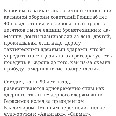
Впрочем, в рамках аналогичной концепции 
активной обороны советский Генштаб лет 
40 назад готовил массированный прорыв 
десятков тысяч единиц бронетехники к Ла-
Маншу. Дойти планировали за день-другой, 
прокладывая, если надо, дорогу 
тактическими ядерными ударами, чтобы 
упредить потенциального агрессора: успеть 
победить в Европе до того, как из-за океана 
прибудут американские подкрепления.
Сегодня, как и 50 лет назад, 
развертываются одновременно силы как 
ядерного, так и неядерного сдерживания. 
Герасимов вслед за президентом 
Владимиром Путиным перечислил новое 
чудо-оружие: «Авангард», «Сармат», 