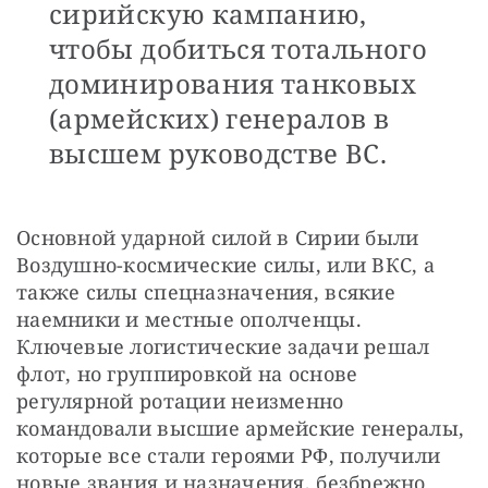
сирийскую кампанию,
чтобы добиться тотального
доминирования танковых
(армейских) генералов в
высшем руководстве ВС.
Основной ударной силой в Сирии были 
Воздушно-космические силы, или ВКС, а 
также силы спецназначения, всякие 
наемники и местные ополченцы. 
Ключевые логистические задачи решал 
флот, но группировкой на основе 
регулярной ротации неизменно 
командовали высшие армейские генералы, 
которые все стали героями РФ, получили 
новые звания и назначения, безбрежно 