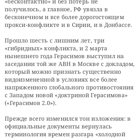
«бесконтактно» и без потерь не 
получилось, а главное, РФ увязла в 
бесконечном и все более дорогостоящем 
прокси-конфликте и в Сирии, и в Донбассе.
Прошло шесть с лишним лет, три 
«гибридных» конфликта, и 2 марта 
нынешнего года Герасимов выступил на 
заседании той же АВН в Москве с докладом, 
который можно признать существенно 
видоизмененной в условиях все более 
напряженного глобального противостояния 
с Западом новой «доктриной Герасимова» 
(«Герасимов 2.0»).
Прежде всего изменился тон изложения: в 
официальные документы вернулась 
терминология времен разгара «холодной 