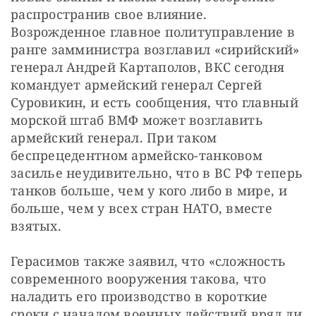
распространив свое влияние. 
Возрожденное главное политуправление в 
ранге замминистра возглавил «сирийский» 
генерал Андрей Картаполов, ВКС сегодня 
командует армейский генерал Сергей 
Суровикин, и есть сообщения, что главный 
морской штаб ВМФ может возглавить 
армейский генерал. При таком 
беспрецедентном армейско-танковом 
засилье неудивительно, что в ВС РФ теперь 
танков больше, чем у кого либо в мире, и 
больше, чем у всех стран НАТО, вместе 
взятых.
Герасимов также заявил, что «сложность 
современного вооружения такова, что 
наладить его производство в короткие 
сроки с началом военных действий вряд ли 