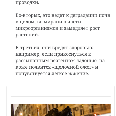
проводки.
Во-вторых, это ведет к деградации почв
в целом, вымиранию части
микроорганизмов и замедляет рост
растений.
В-третьих, они вредят здоровью:
например, если прикоснуться к
рассыпанным реагентам ладонью, на
коже появится «щелочной ожог» и
почувствуется легкое жжение.