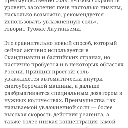
преимущественно соль. «Чтобы сохранить 
уровень засоления почв настолько низким, 
насколько возможно, рекомендуется 
использовать увлажненную соль», — 
говорит Туомас Лаутаньеми.
Это сравнительно новый способ, который 
сейчас активно используется в 
Скандинавии и балтийских странах, но 
частично пробуется и в некоторых областях 
России. Принцип простой: соль 
увлажняется автоматически внутри 
снегоуборочной машины, а дальше 
разбрызгивается специальным дозатором в 
нужных количествах. Преимущества так 
называемой увлажненной соли — более 
высокая скорость действия реагента, а 
также более низкая концентрация самой 