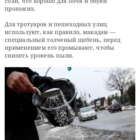
соли, что хорошо для почв и обуви 
прохожих.
Для тротуаров и пешеходных улиц 
используют, как правило, макадам — 
специальный толченый щебень, перед 
применением его промывают, чтобы 
снизить уровень пыли.