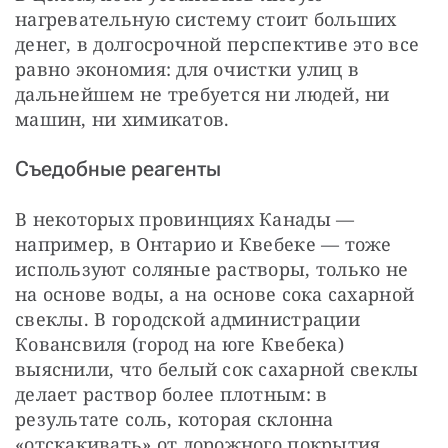
нагревательную систему стоит больших 
денег, в долгосрочной перспективе это все 
равно экономия: для очистки улиц в 
дальнейшем не требуется ни людей, ни 
машин, ни химикатов.
Съедобные реагенты
В некоторых провинциях Канады — 
например, в Онтарио и Квебеке — тоже 
используют соляные растворы, только не 
на основе воды, а на основе сока сахарной 
свеклы. В городской администрации 
Ковансвиля (город на юге Квебека) 
выяснили, что белый сок сахарной свеклы 
делает раствор более плотным: в 
результате соль, которая склонна 
«отскакивать» от дорожного покрытия, 