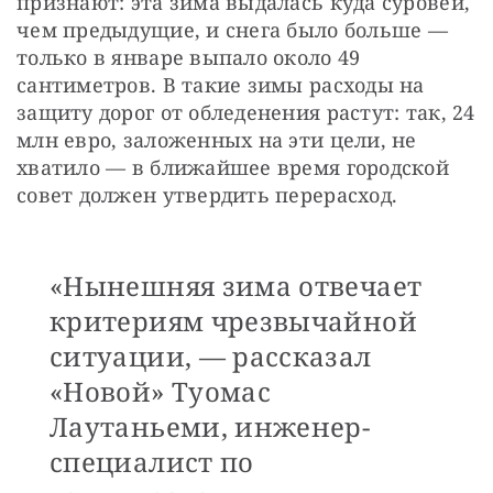
признают: эта зима выдалась куда суровей, 
чем предыдущие, и снега было больше — 
только в январе выпало около 49 
сантиметров. В такие зимы расходы на 
защиту дорог от обледенения растут: так, 24 
млн евро, заложенных на эти цели, не 
хватило — в ближайшее время городской 
совет должен утвердить перерасход.
«Нынешняя зима отвечает
критериям чрезвычайной
ситуации, — рассказал
«Новой» Туомас
Лаутаньеми, инженер-
специалист по