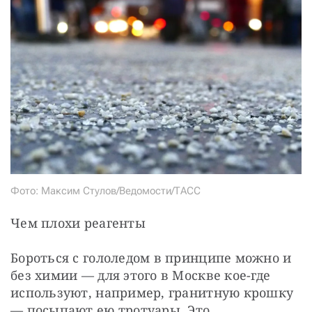
Фото: Максим Стулов/Ведомости/ТАСС
Чем плохи реагенты
Бороться с гололедом в принципе можно и 
без химии — для этого в Москве кое-где 
используют, например, гранитную крошку 
— посыпают ею тротуары. Это 