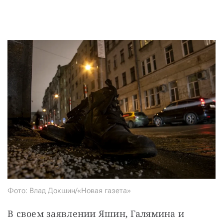
Фото: Влад Докшин/«Новая газета»
В своем заявлении Яшин, Галямина и 