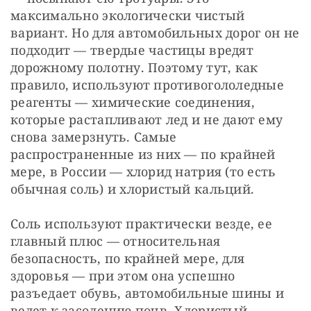
максимально экологически чистый 
вариант. Но для автомобильных дорог он не 
подходит — твердые частицы вредят 
дорожному полотну. Поэтому тут, как 
правило, используют противогололедные 
реагенты — химические соединения, 
которые растапливают лед и не дают ему 
снова замерзнуть. Самые 
распространенные из них — по крайней 
мере, в России — хлорид натрия (то есть 
обычная соль) и хлористый кальций.
Соль используют практически везде, ее 
главный плюс — относительная 
безопасность, по крайней мере, для 
здоровья — при этом она успешно 
разъедает обувь, автомобильные шины и 
ведет к засолению почв. Хлористый 