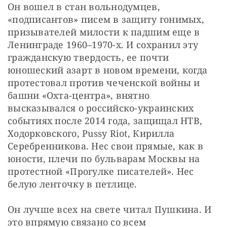
Он вошел в стан вольнодумцев, 
«подписантов» писем в защиту гонимых, 
призывателей милости к падшим еще в 
Ленинграде 1960–1970-х. И сохранил эту 
гражданскую твердость, ее почти 
юношеский азарт в новом времени, когда 
протестовал против чеченской войны и 
башни «Охта-центра», внятно 
высказывался о российско-украинских 
событиях после 2014 года, защищал НТВ, 
Ходорковского, Pussy Riot, Кирилла 
Серебренникова. Нес свои прямые, как в 
юности, плечи по бульварам Москвы на 
протестной «Прогулке писателей». Нес 
белую ленточку в петлице.
Он лучше всех на свете читал Пушкина. И 
это впрямую связано со всем 