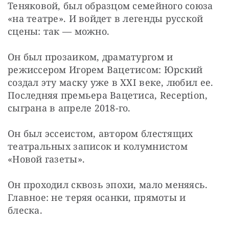
Теняковой, был образцом семейного союза 
«на театре». И войдет в легенды русской 
сцены: так — можно.
Он был прозаиком, драматургом и 
режиссером Игорем Вацетисом: Юрский 
создал эту маску уже в XXI веке, любил ее. 
Последняя премьера Вацетиса, Reception, 
сыграна в апреле 2018-го.
Он был эссеистом, автором блестящих 
театральных записок и колумнистом 
«Новой газеты».
Он проходил сквозь эпохи, мало меняясь. 
Главное: не теряя осанки, прямоты и 
блеска.