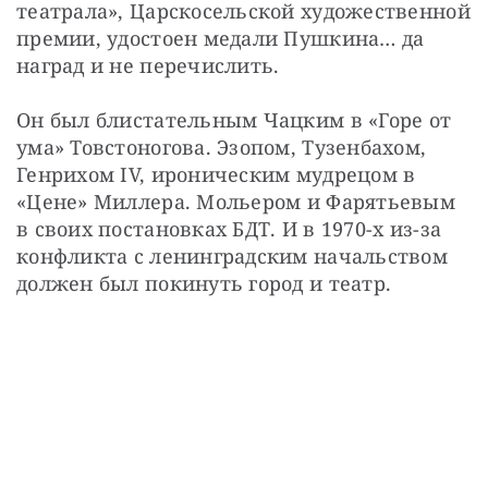
театрала», Царскосельской художественной 
премии, удостоен медали Пушкина… да 
наград и не перечислить.
Он был блистательным Чацким в «Горе от 
ума» Товстоногова. Эзопом, Тузенбахом, 
Генрихом IV, ироническим мудрецом в 
«Цене» Миллера. Мольером и Фарятьевым 
в своих постановках БДТ. И в 1970-х из-за 
конфликта с ленинградским начальством 
должен был покинуть город и театр.