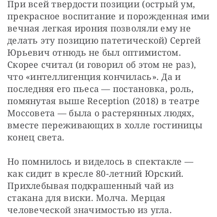
При всей твердости позиции (острый ум, 
прекрасное воспитание и порожденная ими 
вечная легкая ирония позволяли ему не 
делать эту позицию патетической) Сергей 
Юрьевич отнюдь не был оптимистом. 
Скорее считал (и говорил об этом не раз), 
что «интеллигенция кончилась». Да и 
последняя его пьеса — постановка, роль, 
помянутая выше Reception (2018) в театре 
Моссовета — была о растерянных людях, 
вместе переживающих в холле гостиницы 
конец света.
Но помнилось и виделось в спектакле — 
как сидит в кресле 80-летний Юрский. 
Прихлебывая подкрашенный чай из 
стакана для виски. Молча. Мерцая 
человеческой значимостью из угла.