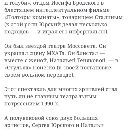
и голуби», отцом Иосифа Бродского в 
блестящем интеллектуальном фильме 
«Полторы комнаты», товарищем Сталиным 
(к этой роли Юрский делал несколько 
подходов — и играл его инфернально).
Он был звездой театра Моссовета. Он 
украшал сцену МХАТа. Он блистал — 
вместе с женой, Натальей Теняковой, — в 
«Стульях» Ионеско (в своей постановке, 
своем вольном переводе).
Этот спектакль для многих зрителей стал 
чуть ли не главным театральным 
потрясением 1990-х.
А полувековой союз двух больших 
артистов, Сергея Юрского и Натальи 