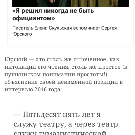
«Я решил никогда не быть
официантом»
Писатель Елена Скульская вспоминает Сергея
Юрского
Юрский — это столь же отточенное, как 
интонации его чтения, столь же простое (в 
пушкинском понимании простоты!) 
объяснение своей неизменной позиции в 
интервью 2016 года:
— Пятьдесят пять лет я
служу театру, а через театр
служу гуманистической