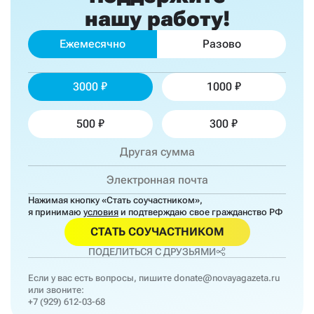
нашу работу!
Ежемесячно
Разово
3000
1000
500
300
Нажимая кнопку «Стать соучастником»,
я принимаю
условия
и подтверждаю свое гражданство РФ
СТАТЬ СОУЧАСТНИКОМ
ПОДЕЛИТЬСЯ С ДРУЗЬЯМИ
Если у вас есть вопросы, пишите
donate@novayagazeta.ru
или звоните:
+7 (929) 612-03-68