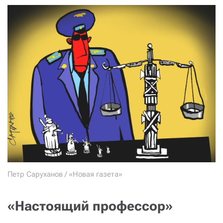
Петр Саруханов / «Новая газета»
«Настоящий профессор»