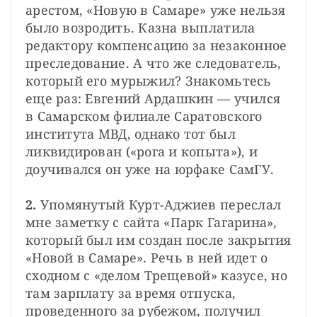
арестом, «Новую в Самаре» уже нельзя 
было возродить. Казна выплатила 
редактору компенсацию за незаконное 
преследование. А что же следователь, 
который его мурыжил? Знакомьтесь 
еще раз: Евгений Ардашкин — учился 
в Самарском филиале Саратовского 
института МВД, однако тот был 
ликвидирован («рога и копыта»), и 
доучивался он уже на юрфаке СамГУ.

2.
 Упомянутый Курт-Аджиев переслал 
мне заметку с сайта «Парк Гагарина», 
который был им создан после закрытия 
«Новой в Самаре». Речь в ней идет о 
сходном с «делом Трещевой» казусе, но 
там зарплату за время отпуска, 
проведенного за рубежом, получил 