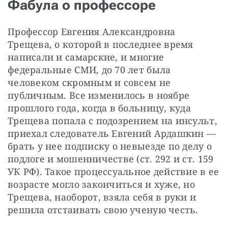
Фабула о профессоре
Профессор Евгения Александровна 
Трещева, о которой в последнее время 
написали и самарские, и многие 
федеральные СМИ, до 70 лет была 
человеком скромным и совсем не 
публичным. Все изменилось в ноябре 
прошлого года, когда в больницу, куда 
Трещева попала с подозрением на инсульт, 
приехал следователь Евгений Ардашкин — 
брать у нее подписку о невыезде по делу о 
подлоге и мошенничестве (ст. 292 и ст. 159 
УК РФ). Такое процессуальное действие в ее 
возрасте могло закончиться и хуже, но 
Трещева, наоборот, взяла себя в руки и 
решила отстаивать свою ученую честь.