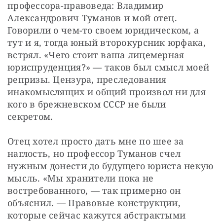
профессора-правоведа: Владимир 
Александрович Туманов и мой отец. 
Говорили о чем-то своем юридическом, а 
тут и я, тогда юный второкурсник юрфака, 
встрял. «Чего стоит ваша лицемерная 
юриспруденция?» — таков был смысл моей 
репризы. Цензура, преследования 
инакомыслящих и общий произвол ни для 
кого в брежневском СССР не были 
секретом.
Отец хотел просто дать мне по шее за 
наглость, но профессор Туманов счел 
нужным донести до будущего юриста некую 
мысль. «Мы хранители пока не 
востребованного, — так примерно он 
объяснил. — Правовые конструкции, 
которые сейчас кажутся абстрактыми 