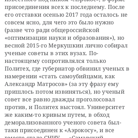
присоединения всех к последнему. После 
его отставки осенью 2017 года осталось не 
совсем ясно, для чего это было нужно 
(разве что ради общероссийской 
«оптимизации науки и образования»), но 
весной 2015-го Меркушкин лично собирал 
ученые советы в этих вузах. По-
настоящему сопротивлялся только 
Политех, где губернатор обвинил ученых в 
намерении «стать самоубийцами, как 
Александр Матросов» (за эту фразу ему 
пришлось потом извиняться), но ученый 
совет все равно дважды проголосовал 
против, и Политех выстоял. Университет 
же каким-то кривым путем, в обход 
деморализованного ученого совета был-
таки присоединен к «Аэрокосу», и все 
вместе стало СНИУ — «Самарский 