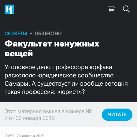
СЮЖЕТЫ
ОБЩЕСТВО
Поддержите
Факультет ненужных
нашу работу!
вещей
Ежемесячно
Разово
Уголовное дело профессора юрфака
раскололо юридическое сообщество
3000
1000
Самары. А существует ли вообще сегодня
такая профессия: «юрист»?
500
300
Этот материал вышел в номере №
ЧИТАТЬ
7 от 23 января 2019
Нажимая кнопку «Стать соучастником»,
я принимаю
условия
и подтверждаю свое гражданство РФ