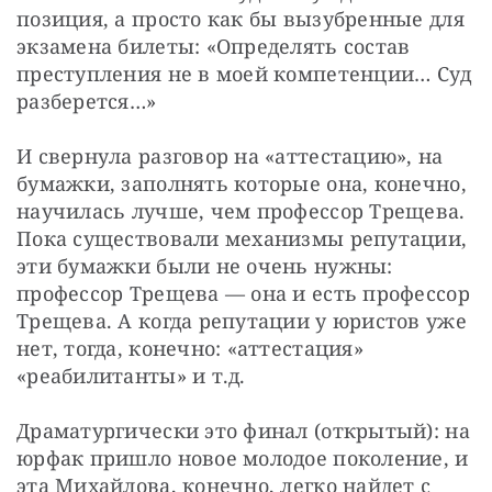
позиция, а просто как бы вызубренные для 
экзамена билеты: «Определять состав 
преступления не в моей компетенции… Суд 
разберется…»
И свернула разговор на «аттестацию», на 
бумажки, заполнять которые она, конечно, 
научилась лучше, чем профессор Трещева. 
Пока существовали механизмы репутации, 
эти бумажки были не очень нужны: 
профессор Трещева — она и есть профессор 
Трещева. А когда репутации у юристов уже 
нет, тогда, конечно: «аттестация» 
«реабилитанты» и т.д.
Драматургически это финал (открытый): на 
юрфак пришло новое молодое поколение, и 
эта Михайлова, конечно, легко найдет с 