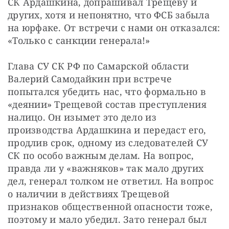
СК Ардашкина, допрашивал Трещеву и 
других, хотя и непонятно, что ФСБ забыла 
на юрфаке. От встречи с нами он отказался: 
«Только с санкции генерала!»
Глава СУ СК РФ по Самарской области 
Валерий Самодайкин при встрече 
попытался убедить нас, что формально в 
«деянии» Трещевой состав преступления 
налицо. Он изымет это дело из 
производства Ардашкина и передаст его, 
продлив срок, одному из следователей СУ 
СК по особо важным делам. На вопрос, 
правда ли у «важняков» так мало других 
дел, генерал толком не ответил. На вопрос 
о наличии в действиях Трещевой 
признаков общественной опасности тоже, 
поэтому и мало убедил. Зато генерал был 