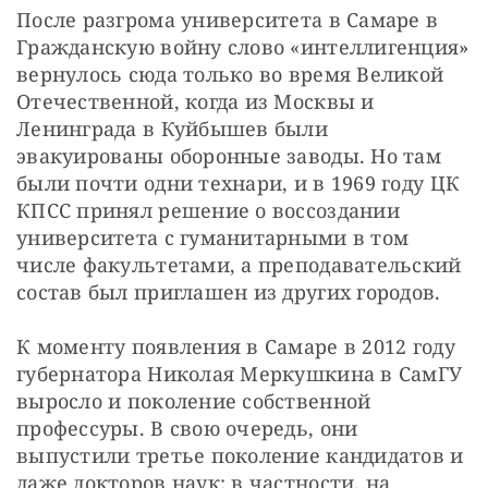
После разгрома университета в Самаре в 
Гражданскую войну слово «интеллигенция» 
вернулось сюда только во время Великой 
Отечественной, когда из Москвы и 
Ленинграда в Куйбышев были 
эвакуированы оборонные заводы. Но там 
были почти одни технари, и в 1969 году ЦК 
КПСС принял решение о воссоздании 
университета с гуманитарными в том 
числе факультетами, а преподавательский 
состав был приглашен из других городов.
К моменту появления в Самаре в 2012 году 
губернатора Николая Меркушкина в СамГУ 
выросло и поколение собственной 
профессуры. В свою очередь, они 
выпустили третье поколение кандидатов и 
даже докторов наук: в частности, на 