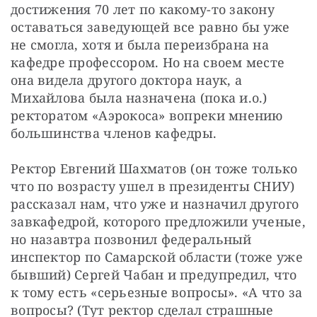
достижения 70 лет по какому-то закону 
оставаться заведующей все равно бы уже 
не смогла, хотя и была переизбрана на 
кафедре профессором. Но на своем месте 
она видела другого доктора наук, а 
Михайлова была назначена (пока и.о.) 
ректоратом «Аэрокоса» вопреки мнению  
большинства членов кафедры.
Ректор Евгений Шахматов (он тоже только 
что по возрасту ушел в президенты СНИУ) 
рассказал нам, что уже и назначил другого 
завкафедрой, которого предложили ученые, 
но назавтра позвонил федеральный 
инспектор по Самарской области (тоже уже 
бывший) Сергей Чабан и предупредил, что 
к тому есть «серьезные вопросы». «А что за 
вопросы? (Тут ректор сделал страшные 