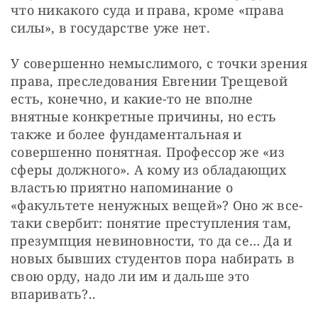
что никакого суда и права, кроме «права 
силы», в государстве уже нет.
У совершенно немыслимого, с точки зрения 
права, преследования Евгении Трещевой 
есть, конечно, и какие-то не вполне 
внятные конкретные причины, но есть 
также и более фундаментальная и 
совершенно понятная. Профессор же «из 
сферы должного». А кому из обладающих 
властью приятно напоминание о 
«факультете ненужных вещей»? Оно ж все-
таки свербит: понятие преступления там, 
презумпция невиновности, то да се… Да и 
новых бывших студентов пора набирать в 
свою орду, надо ли им и дальше это 
впаривать?..