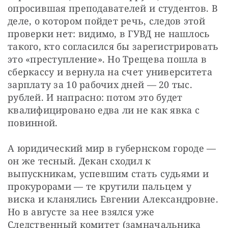
опросившая преподавателей и студентов. В 
деле, о котором пойдет речь, следов этой 
проверки нет: видимо, в ГУВД не нашлось 
такого, кто согласился бы зарегистрировать 
это «преступление». Но Трещева пошла в 
сберкассу и вернула на счет университета 
зарплату за 10 рабочих дней — 20 тыс. 
рублей. И напрасно: потом это будет 
квалифицировано едва ли не как явка с 
повинной.
А юридический мир в губернском городе — 
он же тесный. Декан сходил к 
выпускникам, успевшим стать судьями и 
прокурорами — те крутили пальцем у 
виска и кланялись Евгении Александровне. 
Но в августе за нее взялся уже 
Следственный комитет (замначальника 