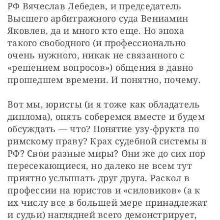
РФ Вячеслав Лебедев, и председатель 
Высшего арбитражного суда Вениамин 
Яковлев, да и много кто еще. Но эпоха 
такого свободного (и профессионально 
очень нужного, никак не связанного с 
«решением вопросов») общения в давно 
прошедшем времени. И понятно, почему.
Вот мы, юристы (и я тоже как обладатель 
диплома), опять соберемся вместе и будем 
обсуждать — что? Понятие узу-фрукта по 
римскому праву? Крах судебной системы в 
РФ? Свои разные миры? Они же до сих пор 
пересекающиеся, но далеко не всем тут 
приятно услышать друг друга. Раскол в 
профессии на юристов и «силовиков» (а к 
их числу все в большей мере принадлежат 
и судьи) наглядней всего демонстрирует, 