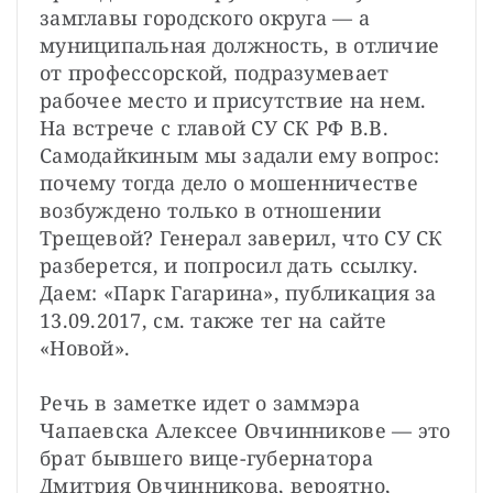
замглавы городского округа — а 
муниципальная должность, в отличие 
от профессорской, подразумевает 
рабочее место и присутствие на нем. 
На встрече с главой СУ СК РФ В.В. 
Самодайкиным мы задали ему вопрос: 
почему тогда дело о мошенничестве 
возбуждено только в отношении 
Трещевой? Генерал заверил, что СУ СК 
разберется, и попросил дать ссылку. 
Даем: «Парк Гагарина», публикация за 
13.09.2017, см. также тег на сайте 
«Новой».

Речь в заметке идет о заммэра 
Чапаевска Алексее Овчинникове — это 
брат бывшего вице-губернатора 
Дмитрия Овчинникова, вероятно, 