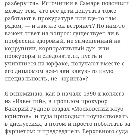
разберутся». Источники в Самаре пояснили 
между тем, что все дети депутата тоже 
работают в прокуратуре или где-то там 
рядом, — и как же он встрянет? Но нам-то 
важен ответ на вопрос: существует ли в 
профессии здоровый, не замешенный на 
коррупции, корпоративный дух, или 
прокуроры и следователи, пусть и 
учившиеся на юрфаке, получают вместе с 
его дипломом все-таки какую-то иную 
специальность, не «юриста»?
Я вспоминаю, как в начале 1990-х коллега 
из «Известий», в прошлом прокурор 
Валерий Руднев создал «Московский клуб 
юристов», и туда приходили поучаствовать 
в дискуссиях, а потом и просто поболтать за 
фуршетом: и председатель Верховного суда 