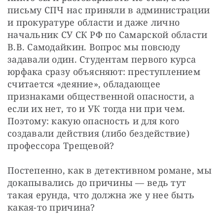
письму СПЧ нас приняли в администрации 
и прокуратуре области и даже лично 
начальник СУ СК РФ по Самарской области 
В.В. Самодайкин. Вопрос мы повсюду 
задавали один. Студентам первого курса 
юрфака сразу объясняют: преступлением 
считается «деяние», обладающее 
признаками общественной опасности, а 
если их нет, то и УК тогда ни при чем. 
Поэтому: какую опасность и для кого 
создавали действия (либо бездействие) 
профессора Трещевой?
Постепенно, как в детективном романе, мы 
докапывались до причины — ведь тут 
такая ерунда, что должна же у нее быть 
какая-то причина?