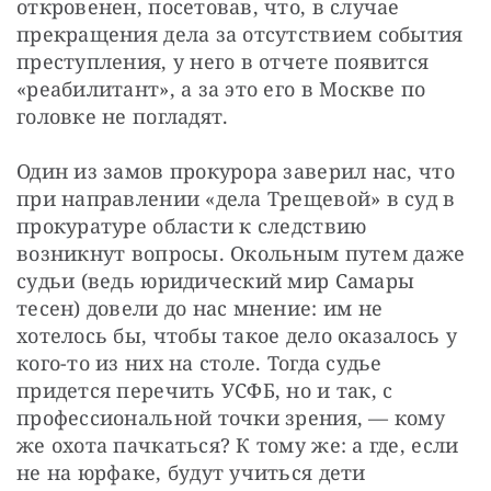
откровенен, посетовав, что, в случае 
прекращения дела за отсутствием события 
преступления, у него в отчете появится 
«реабилитант», а за это его в Москве по 
головке не погладят.
Один из замов прокурора заверил нас, что 
при направлении «дела Трещевой» в суд в 
прокуратуре области к следствию 
возникнут вопросы. Окольным путем даже 
судьи (ведь юридический мир Самары 
тесен) довели до нас мнение: им не 
хотелось бы, чтобы такое дело оказалось у 
кого-то из них на столе. Тогда судье 
придется перечить УСФБ, но и так, с 
профессиональной точки зрения, — кому 
же охота пачкаться? К тому же: а где, если 
не на юрфаке, будут учиться дети 