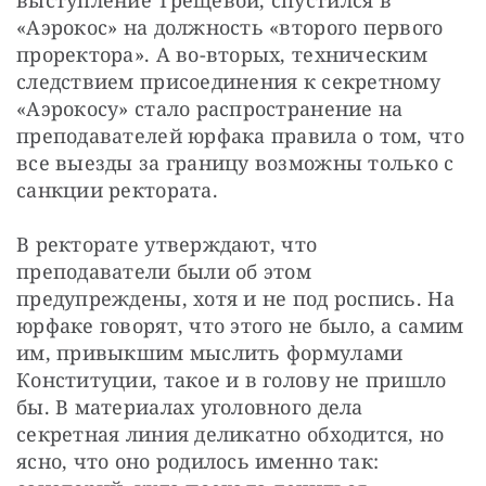
выступление Трещевой, спустился в 
«Аэрокос» на должность «второго первого 
проректора». А во-вторых, техническим 
следствием присоединения к секретному 
«Аэрокосу» стало распространение на 
преподавателей юрфака правила о том, что 
все выезды за границу возможны только с 
санкции ректората.
В ректорате утверждают, что 
преподаватели были об этом 
предупреждены, хотя и не под роспись. На 
юрфаке говорят, что этого не было, а самим 
им, привыкшим мыслить формулами 
Конституции, такое и в голову не пришло 
бы. В материалах уголовного дела 
секретная линия деликатно обходится, но 
ясно, что оно родилось именно так: 