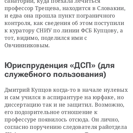
санаторий, куда поехала лечиться 
профессор Трещева, находится в Словакии, 
и едва она прошла пункт пограничного 
контроля, как сведения об этом поступили 
к куратору СНИУ по линии ФСБ Купцову, а 
тот, видимо, поделился ими с 
Овчинниковым.
Юриспруденция «ДСП» (для
служебного пользования)
Дмитрий Купцов когда-то в начале нулевых 
и сам учился в аспирантуре на юрфаке, но 
диссертацию так и не защитил. Возможно, 
его подозрительное отношение к 
профессуре появилось отсюда. Он лично, 
согласно поручению следователя райотдела 