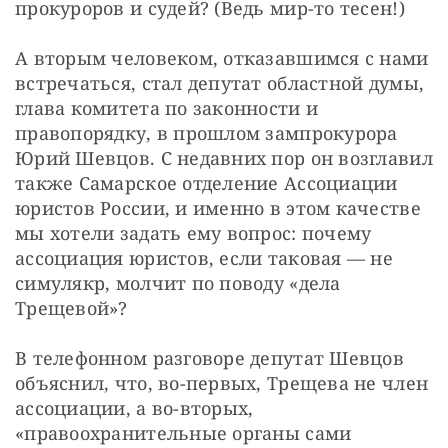
прокуроров и судей? (Ведь мир-то тесен!)
А вторым человеком, отказавшимся с нами 
встречаться, стал депутат областной думы, 
глава комитета по законности и 
правопорядку, в прошлом зампрокурора 
Юрий Шевцов. С недавних пор он возглавил 
также Самарское отделение Ассоциации 
юристов России, и именно в этом качестве 
мы хотели задать ему вопрос: почему 
ассоциация юристов, если таковая — не 
симулякр, молчит по поводу «дела 
Трещевой»?
В телефонном разговоре депутат Шевцов 
объяснил, что, во-первых, Трещева не член 
ассоциации, а во-вторых, 
«правоохранительные органы сами 