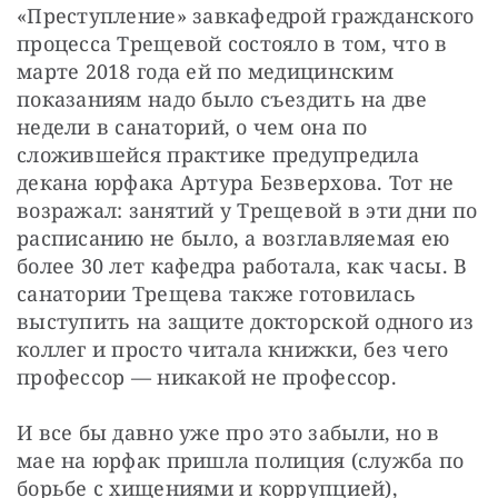
«Преступление» завкафедрой гражданского 
процесса Трещевой состояло в том, что в 
марте 2018 года ей по медицинским 
показаниям надо было съездить на две 
недели в санаторий, о чем она по 
сложившейся практике предупредила 
декана юрфака Артура Безверхова. Тот не 
возражал: занятий у Трещевой в эти дни по 
расписанию не было, а возглавляемая ею 
более 30 лет кафедра работала, как часы. В 
санатории Трещева также готовилась 
выступить на защите докторской одного из 
коллег и просто читала книжки, без чего 
профессор — никакой не профессор.
И все бы давно уже про это забыли, но в 
мае на юрфак пришла полиция (служба по 
борьбе с хищениями и коррупцией), 