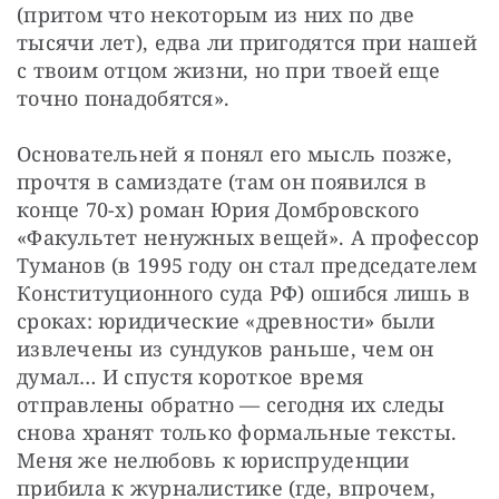
(притом что некоторым из них по две 
тысячи лет), едва ли пригодятся при нашей 
с твоим отцом жизни, но при твоей еще 
точно понадобятся».
Основательней я понял его мысль позже, 
прочтя в самиздате (там он появился в 
конце 70-х) роман Юрия Домбровского 
«Факультет ненужных вещей». А профессор 
Туманов (в 1995 году он стал председателем 
Конституционного суда РФ) ошибся лишь в 
сроках: юридические «древности» были 
извлечены из сундуков раньше, чем он 
думал… И спустя короткое время 
отправлены обратно — сегодня их следы 
снова хранят только формальные тексты. 
Меня же нелюбовь к юриспруденции 
прибила к журналистике (где, впрочем, 