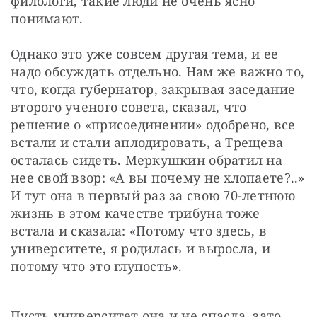
филологи, такие люди не очень ясно 
понимают.
Однако это уже совсем другая тема, и ее 
надо обсуждать отдельно. Нам же важно то, 
что, когда губернатор, закрывая заседание 
второго ученого совета, сказал, что 
решение о «присоединении» одобрено, все 
встали и стали аплодировать, а Трещева 
осталась сидеть. Меркушкин обратил на 
нее свой взор: «А вы почему не хлопаете?..» 
И тут она в первый раз за свою 70-летнюю 
жизнь в этом качестве трибуна тоже 
встала и сказала: «Потому что здесь, в 
университете, я родилась и выросла, и 
потому что это глупость».
Пусть университет она и не спасла, зато 