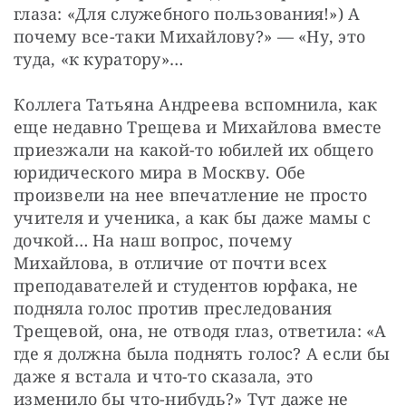
глаза: «Для служебного пользования!») А 
почему все-таки Михайлову?» — «Ну, это 
туда, «к куратору»…
Коллега Татьяна Андреева вспомнила, как 
еще недавно Трещева и Михайлова вместе 
приезжали на какой-то юбилей их общего 
юридического мира в Москву. Обе 
произвели на нее впечатление не просто 
учителя и ученика, а как бы даже мамы с 
дочкой… На наш вопрос, почему 
Михайлова, в отличие от почти всех 
преподавателей и студентов юрфака, не 
подняла голос против преследования 
Трещевой, она, не отводя глаз, ответила: «А 
где я должна была поднять голос? А если бы 
даже я встала и что-то сказала, это 
изменило бы что-нибудь?» Тут даже не 