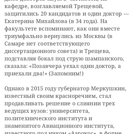
кафедре, возглавляемой Трещевой, 
защитились 20 кандидатов и один доктор — 
Екатерина Михайлова (в 34 года). На 
факультете вспоминают, как они вместе 
триумфально вернулись из Москвы (в 
Самаре нет соответствующего 
диссертационного совета) и Трещева, 
подставляя бокал под струю шампанского, 
сказала: «Позавчера уехал один доктор, а 
приехали два!» (Запомним!)
Однако в 2015 году губернатор Меркушкин, 
известный своим красноречием, стал 
продавливать решение о слиянии трех 
ведущих вузов: университета, 
политехнического института и 
знаменитого Авиационного института, 
известного под ником «Аэрокос», в форме 