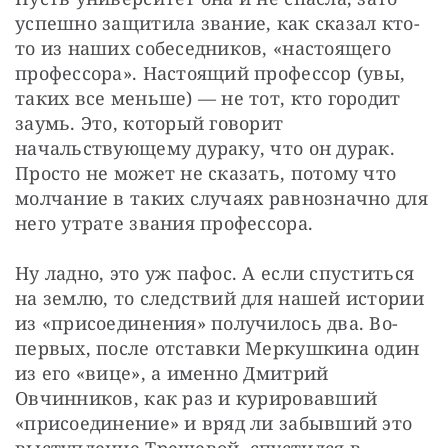
успешно защитила звание, как сказал кто-
то из наших собеседников, «настоящего 
профессора». Настоящий профессор (увы, 
таких все меньше) — не тот, кто городит 
заумь. Это, который говорит 
начальствующему дураку, что он дурак. 
Просто не может не сказать, потому что 
молчание в таких случаях равнозначно для 
него утрате звания профессора.
Ну ладно, это уж пафос. А если спуститься 
на землю, то следствий для нашей истории 
из «присоединения» получилось два. Во-
первых, после отставки Меркушкина один 
из его «вице», а именно Дмитрий 
Овчинников, как раз и курировавший 
«присоединение» и вряд ли забывший это 