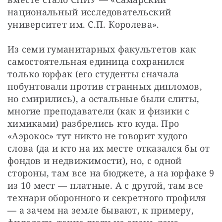
национальный исследовательский 
университет им. С.П. Королева».
Из семи гуманитарных факультетов как 
самостоятельная единица сохранился 
только юрфак (его студенты сначала 
побунтовали против странных дипломов, 
но смирились), а остальные были слиты, 
многие преподаватели (как и физики с 
химиками) разбрелись кто куда. Про 
«Аэрокос» тут никто не говорит худого 
слова (да и кто на их месте отказался бы от 
фондов и недвижимости), но, с одной 
стороны, там все на бюджете, а на юрфаке 9 
из 10 мест — платные. А с другой, там все 
технари оборонного и секретного профиля 
— а зачем на земле бывают, к примеру, 