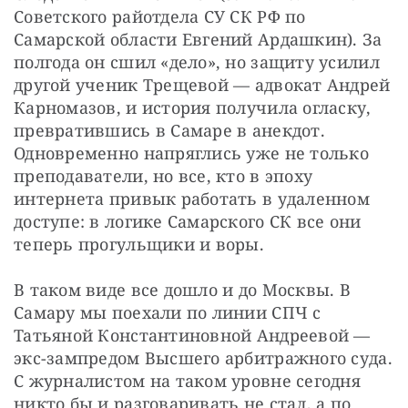
Советского райотдела СУ СК РФ по 
Самарской области Евгений Ардашкин). За 
полгода он сшил «дело», но защиту усилил 
другой ученик Трещевой — адвокат Андрей 
Карномазов, и история получила огласку, 
превратившись в Самаре в анекдот. 
Одновременно напряглись уже не только 
преподаватели, но все, кто в эпоху 
интернета привык работать в удаленном 
доступе: в логике Самарского СК все они 
теперь прогульщики и воры.
В таком виде все дошло и до Москвы. В 
Самару мы поехали по линии СПЧ с 
Татьяной Константиновной Андреевой — 
экс-зампредом Высшего арбитражного суда. 
С журналистом на таком уровне сегодня 
никто бы и разговаривать не стал, а по 