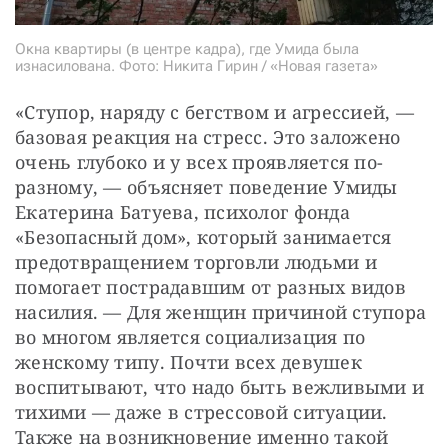
Окна квартиры (в центре кадра), где Умида была
изнасилована. Фото: Никита Гирин / «Новая газета»
«Ступор, наряду с бегством и агрессией, — 
базовая реакция на стресс. Это заложено 
очень глубоко и у всех проявляется по-
разному, — объясняет поведение Умиды 
Екатерина Батуева, психолог фонда 
«Безопасный дом», который занимается 
предотвращением торговли людьми и 
помогает пострадавшим от разных видов 
насилия. — Для женщин причиной ступора 
во многом является социализация по 
женскому типу. Почти всех девушек 
воспитывают, что надо быть вежливыми и 
тихими — даже в стрессовой ситуации. 
Также на возникновение именно такой 