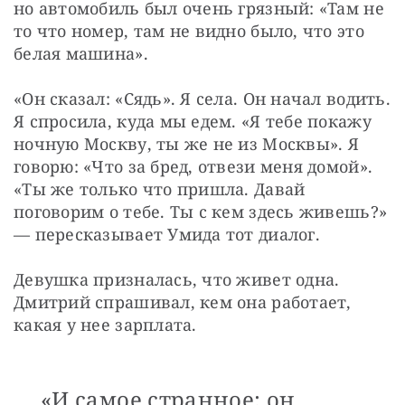
но автомобиль был очень грязный: «Там не 
то что номер, там не видно было, что это 
белая машина».
«Он сказал: «Сядь». Я села. Он начал водить. 
Я спросила, куда мы едем. «Я тебе покажу 
ночную Москву, ты же не из Москвы». Я 
говорю: «Что за бред, отвези меня домой». 
«Ты же только что пришла. Давай 
поговорим о тебе. Ты с кем здесь живешь?» 
— пересказывает Умида тот диалог.
Девушка призналась, что живет одна. 
Дмитрий спрашивал, кем она работает, 
какая у нее зарплата.
«И самое странное: он