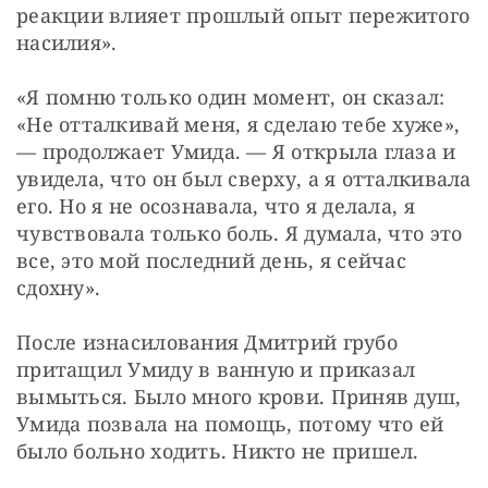
реакции влияет прошлый опыт пережитого 
насилия».
«Я помню только один момент, он сказал: 
«Не отталкивай меня, я сделаю тебе хуже», 
— продолжает Умида. — Я открыла глаза и 
увидела, что он был сверху, а я отталкивала 
его. Но я не осознавала, что я делала, я 
чувствовала только боль. Я думала, что это 
все, это мой последний день, я сейчас 
сдохну».
После изнасилования Дмитрий грубо 
притащил Умиду в ванную и приказал 
вымыться. Было много крови. Приняв душ, 
Умида позвала на помощь, потому что ей 
было больно ходить. Никто не пришел.