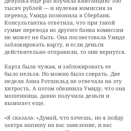
Девушка еще раз изучила квитанцию: 500 
тысяч рублей — и нулевая комиссия за 
перевод. Умида позвонила в Сбербанк. 
Консультантка ответила, что при такой 
сумме перевода из другого банка комиссии 
не может не быть. Она посоветовала Умиде 
заблокировать карту, и если деньги 
действительно отправили, то они вернутся.
Карта была чужая, и заблокировать ее 
было нельзя. Но можно было соврать. Две 
недели Анна Ротшильд не отвечала на эту 
хитрость. А потом обвинила Умиду, что она 
мошенница, давно получила деньги и 
вымогает еще.
«Я сказала: «Думай, что хочешь, но я пойду 
завтра напишу на вас заявление, и вас 