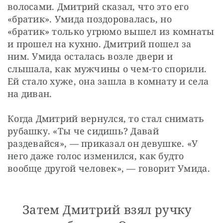
волосами. Дмитрий сказал, что это его 
«братик». Умида поздоровалась, но 
«братик» только угрюмо вышел из комнаты 
и прошел на кухню. Дмитрий пошел за 
ним. Умида осталась возле двери и 
слышала, как мужчины о чем-то спорили. 
Ей стало хуже, она зашла в комнату и села 
на диван.
Когда Дмитрий вернулся, то стал снимать 
рубашку. «Ты че сидишь? Давай 
раздевайся», — приказал он девушке. «У 
него даже голос изменился, как будто 
вообще другой человек», — говорит Умида.
Затем Дмитрий взял ручку