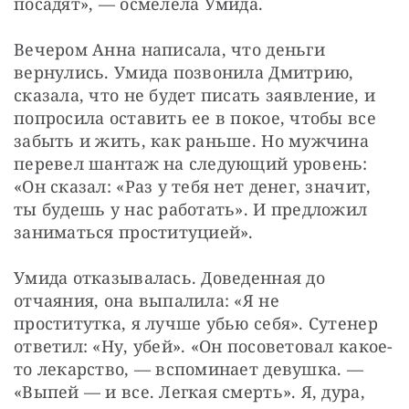
посадят», — осмелела Умида.
Вечером Анна написала, что деньги 
вернулись. Умида позвонила Дмитрию, 
сказала, что не будет писать заявление, и 
попросила оставить ее в покое, чтобы все 
забыть и жить, как раньше. Но мужчина 
перевел шантаж на следующий уровень: 
«Он сказал: «Раз у тебя нет денег, значит, 
ты будешь у нас работать». И предложил 
заниматься проституцией».
Умида отказывалась. Доведенная до 
отчаяния, она выпалила: «Я не 
проститутка, я лучше убью себя». Сутенер 
ответил: «Ну, убей». «Он посоветовал какое-
то лекарство, — вспоминает девушка. — 
«Выпей — и все. Легкая смерть». Я, дура, 