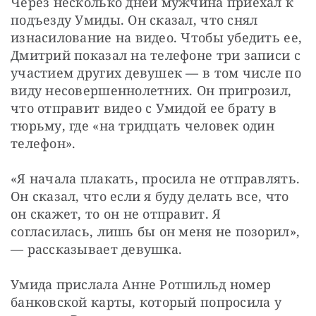
Через несколько дней мужчина приехал к 
подъезду Умиды. Он сказал, что снял 
изнасилование на видео. Чтобы убедить ее, 
Дмитрий показал на телефоне три записи с 
участием других девушек — в том числе по 
виду несовершеннолетних. Он пригрозил, 
что отправит видео с Умидой ее брату в 
тюрьму, где «на тридцать человек один 
телефон».
«Я начала плакать, просила не отправлять. 
Он сказал, что если я буду делать все, что 
он скажет, то он не отправит. Я 
согласилась, лишь бы он меня не позорил», 
— рассказывает девушка.
Умида прислала Анне Ротшильд номер 
банковской карты, который попросила у 