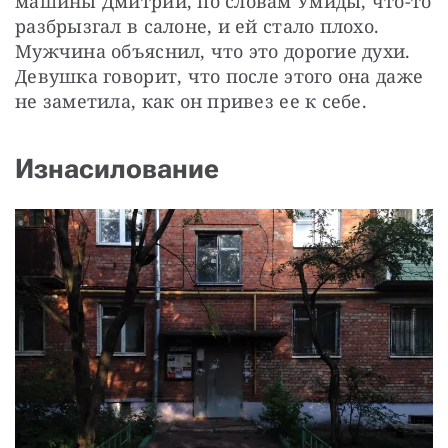
машины Дмитрий, по словам Умиды, что-то 
разбрызгал в салоне, и ей стало плохо. 
Мужчина объяснил, что это дорогие духи. 
Девушка говорит, что после этого она даже 
не заметила, как он привез ее к себе.
Изнасилование