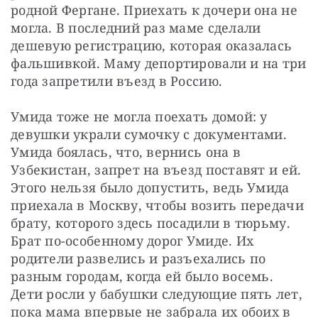
родной Фергане. Приехать к дочери она не 
могла. В последний раз маме сделали 
дешевую регистрацию, которая оказалась 
фальшивкой. Маму депортировали и на три 
года запретили въезд в Россию.
Умида тоже не могла поехать домой: у 
девушки украли сумочку с документами. 
Умида боялась, что, вернись она в 
Узбекистан, запрет на въезд поставят и ей. 
Этого нельзя было допустить, ведь Умида 
приехала в Москву, чтобы возить передачи 
брату, которого здесь посадили в тюрьму. 
Брат по-особенному дорог Умиде. Их 
родители развелись и разъехались по 
разным городам, когда ей было восемь. 
Дети росли у бабушки следующие пять лет, 
пока мама впервые не забрала их обоих в 