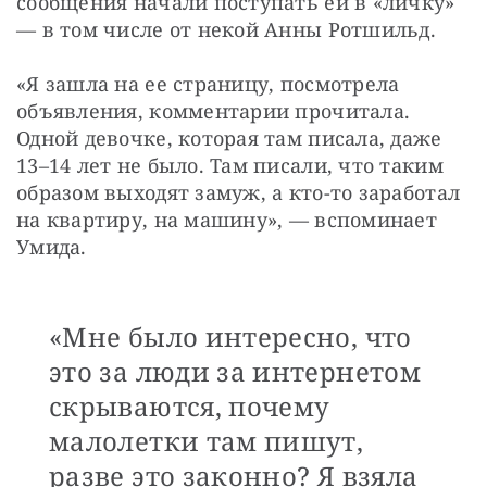
сообщения начали поступать ей в «личку» 
— в том числе от некой Анны Ротшильд.
«Я зашла на ее страницу, посмотрела 
объявления, комментарии прочитала. 
Одной девочке, которая там писала, даже 
13–14 лет не было. Там писали, что таким 
образом выходят замуж, а кто-то заработал 
на квартиру, на машину», — вспоминает 
Умида.
«Мне было интересно, что
это за люди за интернетом
скрываются, почему
малолетки там пишут,
разве это законно? Я взяла