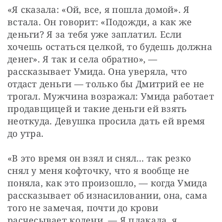
«Я сказала: «Ой, все, я пошла домой». Я 
встала. Он говорит: «Подожди, а как же 
деньги? Я за тебя уже заплатил. Если 
хочешь остаться целкой, то будешь должна 
денег». Я так и села обратно», — 
рассказывает Умида. Она уверяла, что 
отдаст деньги — только бы Дмитрий ее не 
трогал. Мужчина возражал: Умида работает 
продавщицей и такие деньги ей взять 
неоткуда. Девушка просила дать ей время 
до утра.
«В это время он взял и снял… так резко 
снял у меня кофточку, что я вообще не 
поняла, как это произошло, — когда Умида 
рассказывает об изнасиловании, она, сама 
того не замечая, почти до крови 
расчесывает колени. — Я плакала, я 