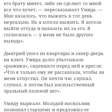
его брату минет, либо он сделает со мной 
все что хочет, — пересказывает Умида. — 
Мне казалось, что выжить в тот день 
нереально. Но я хотела выжить. Я хотела 
выйти оттуда и наказать их за это. Я 
согласилась — у меня не было другого 
выхода».
Дмитрий ушел из квартиры и запер дверь 
на ключ. Умида долго убалтывала 
«рыжика», сидевшего перед ней в кресле: 
«Что я только ему не рассказала, чтобы он 
меня отпустил. Он почти час слушал, 
слушал. А потом был насильственный 
оральный половой акт».
Умиду вырвало. Молодой насильник 
позвонил старшему и предложил ее 