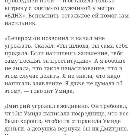
прошедшей ночи — и оставила только 
встречу с каким-то мужчиной у метро 
«ВДНХ». Вспомнить остальное ей помог сам 
насильник.
«Вечером он позвонил и начал мне 
угрожать. Сказал: «Ты шлюха, ты сама себя 
продала. Если напишешь заявление, тебя 
саму посадят за проституцию». А я вообще 
не знала, что такое изнасилование, что в 
этом случае делать. Я не знала, что надо 
написать заявление. Я даже не думала об 
этом», — говорит Умида.
Дмитрий угрожал ежедневно. Он требовал, 
чтобы Умида написала посреднице, что все 
было хорошо, чтобы та отправила Умиде 
деньги, а девушка вернула бы их Дмитрию. 