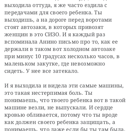
выходила оттуда, я же часто ездила с 
передачами для своего ребенка. Ты 
выходишь, а на дороге перед воротами 
стоят автозаки, в которых привозят 
женщин в это СИЗО. И я каждый раз 
вспоминала Анино письмо про то, как ее 
держали в таком вот холодном автозаке 
при минус 10 градусах несколько часов, в 
маленьком закутке, где невозможно 
сидеть. У нее все затекало.
И я выходила и видела эти самые машины, 
это такая нестерпимая боль. Ты 
понимаешь, что твоего ребенка вот в такой 
машине везли, не выпускали. И сердце 
кровью обливается, потому что ты вроде 
как должен своего ребенка защищать, а 
понимаешь, что даже если бы ты там была, 