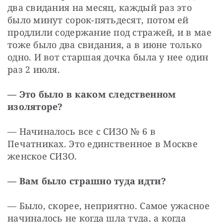
два свидания на месяц, каждый раз это 
было минут сорок-пятьдесят, потом ей 
продлили содержание под стражей, и в мае 
тоже было два свидания, а в июне только 
одно. И вот старшая дочка была у нее один 
раз 2 июля.
— Это было в каком следственном 
изоляторе?
— Начиналось все с СИЗО № 6 в 
Печатниках. Это единственное в Москве 
женское СИЗО.
— Вам было страшно туда идти?
— Было, скорее, неприятно. Самое ужасное 
начиналось не когда шла туда, а когда 