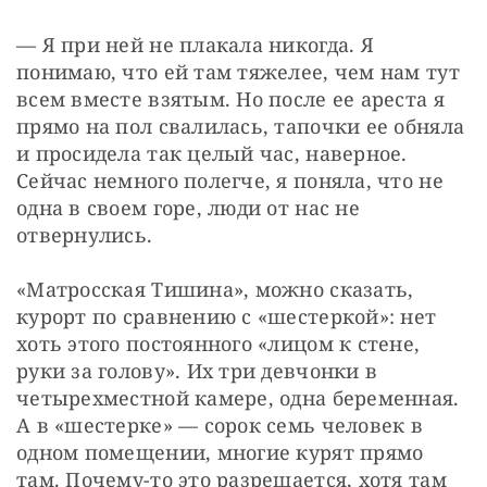
— Я при ней не плакала никогда. Я 
понимаю, что ей там тяжелее, чем нам тут 
всем вместе взятым. Но после ее ареста я 
прямо на пол свалилась, тапочки ее обняла 
и просидела так целый час, наверное. 
Сейчас немного полегче, я поняла, что не 
одна в своем горе, люди от нас не 
отвернулись.
«Матросская Тишина», можно сказать, 
курорт по сравнению с «шестеркой»: нет 
хоть этого постоянного «лицом к стене, 
руки за голову». Их три девчонки в 
четырехместной камере, одна беременная. 
А в «шестерке» — сорок семь человек в 
одном помещении, многие курят прямо 
там. Почему-то это разрешается, хотя там 