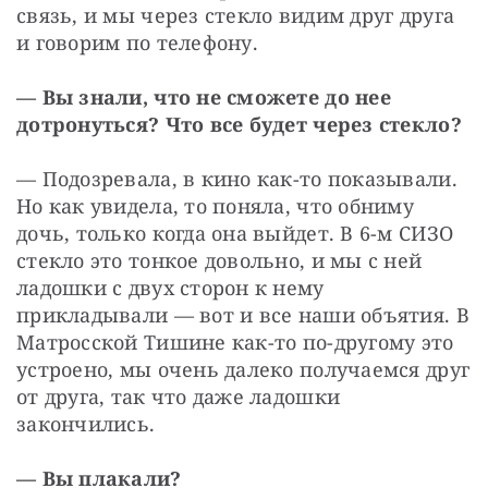
связь, и мы через стекло видим друг друга 
и говорим по телефону.
— Вы знали, что не сможете до нее 
дотронуться? Что все будет через стекло?
— Подозревала, в кино как-то показывали. 
Но как увидела, то поняла, что обниму 
дочь, только когда она выйдет. В 6-м СИЗО 
стекло это тонкое довольно, и мы с ней 
ладошки с двух сторон к нему 
прикладывали — вот и все наши объятия. В 
Матросской Тишине как-то по-другому это 
устроено, мы очень далеко получаемся друг 
от друга, так что даже ладошки 
закончились.
— Вы плакали?