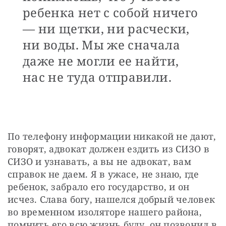
ребенка нет с собой ничего
— ни щетки, ни расчески,
ни воды. Мы же сначала
даже не могли ее найти,
нас не туда отправили.
По телефону информации никакой не дают, 
говорят, адвокат должен ездить из СИЗО в 
СИЗО и узнавать, а вы не адвокат, вам 
справок не даем. Я в ужасе, не знаю, где 
ребенок, забрало его государство, и он 
исчез. Слава богу, нашелся добрый человек 
во временном изоляторе нашего района, 
помнить его всю жизнь буду, он позвонил в 