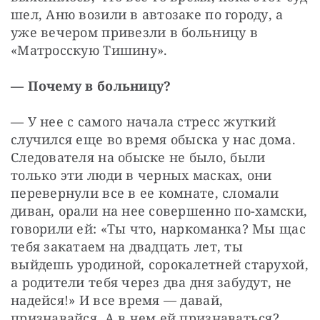
шел, Аню возили в автозаке по городу, а 
уже вечером привезли в больницу в 
«Матросскую Тишину».
— Почему в больницу?
— У нее с самого начала стресс жуткий 
случился еще во время обыска у нас дома. 
Следователя на обыске не было, были 
только эти люди в черных масках, они 
перевернули все в ее комнате, сломали 
диван, орали на нее совершенно по-хамски, 
говорили ей: «Ты что, наркоманка? Мы щас 
тебя закатаем на двадцать лет, ты 
выйдешь уродиной, сорокалетней старухой, 
а родители тебя через два дня забудут, не 
надейся!» И все время — давай, 
признавайся. А в чем ей признаваться?