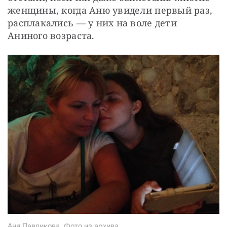
женщины, когда Аню увидели первый раз, 
расплакались — у них на воле дети 
Аниного возраста.
Аня Павликова. Фото из архива