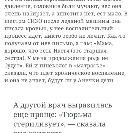
давление, головные боли мучают, вес она 
очень набирает, а аппетита нет, ест мало. В 
шестом СИЗО после ледяной машины она 
писала кровью, у нее воспалительный 
процесс идет, никто особо не лечит. Как-то 
получаем от нее письмо, а там: «Мама, 
хорошо, что есть Настя (это старшая 
сестра). У меня продолжения рода не 
будет». Ей и гинеколог в «матроске» 
сказала, что идет хроническое воспаление, 
и она не знает, будут ли у Анечки дети.
А другой врач выразилась
еще проще: «Тюрьма
стерилизует», — сказала