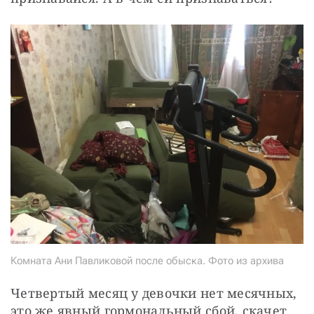
Комната Ани Павликовой после обыска. Фото из архива
Четвертый месяц у девочки нет месячных, 
это же явный гормональный сбой, скачет 