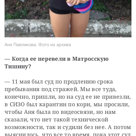
Аня Павликова. Фото из архива
— Когда ее перевели в Матросскую 
Тишину?
— 11 мая был суд по продлению срока 
пребывания под стражей. Мы все туда, 
конечно, пришли, но на суд ее не привезли, 
в СИЗО был карантин по кори, мы просили, 
чтобы Аня была по видеосвязи, но нам 
сказали, что нет такой технической 
возможности, так и судили без нее. А потом 
выяснилось, что все то время, пока этот суд 