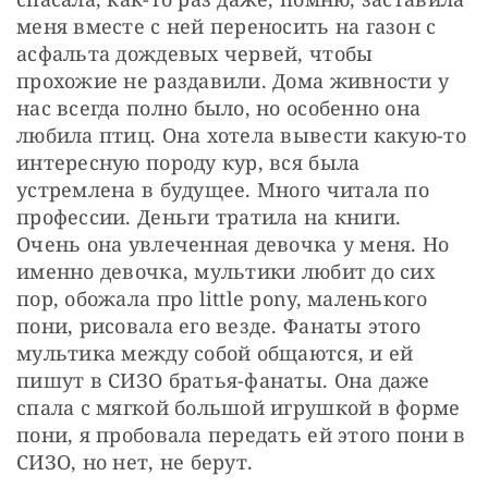
меня вместе с ней переносить на газон с 
асфальта дождевых червей, чтобы 
прохожие не раздавили. Дома живности у 
нас всегда полно было, но особенно она 
любила птиц. Она хотела вывести какую-то 
интересную породу кур, вся была 
устремлена в будущее. Много читала по 
профессии. Деньги тратила на книги. 
Очень она увлеченная девочка у меня. Но 
именно девочка, мультики любит до сих 
пор, обожала про little pony, маленького 
пони, рисовала его везде. Фанаты этого 
мультика между собой общаются, и ей 
пишут в СИЗО братья-фанаты. Она даже 
спала с мягкой большой игрушкой в форме 
пони, я пробовала передать ей этого пони в 
СИЗО, но нет, не берут.