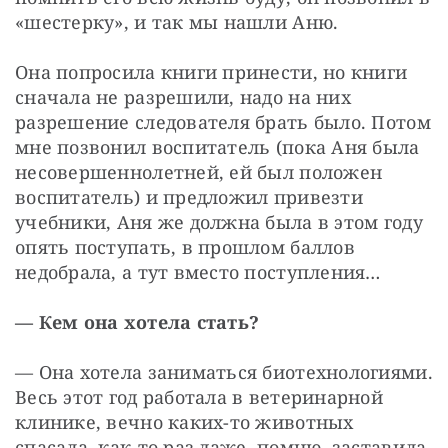
«шестерку», и так мы нашли Аню.
Она попросила книги принести, но книги 
сначала не разрешили, надо на них 
разрешение следователя брать было. Потом 
мне позвонил воспитатель (пока Аня была 
несовершеннолетней, ей был положен 
воспитатель) и предложил привезти 
учебники, Аня же должна была в этом году 
опять поступать, в прошлом баллов 
недобрала, а тут вместо поступления…
— Кем она хотела стать?
— Она хотела заниматься биотехнологиями. 
Весь этот год работала в ветеринарной 
клинике, вечно каких-то животных 
спасала, как-то раз даже, помню, заставила 