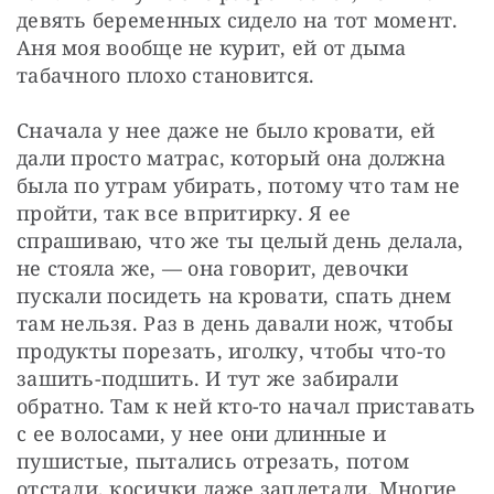
девять беременных сидело на тот момент. 
Аня моя вообще не курит, ей от дыма 
табачного плохо становится.
Сначала у нее даже не было кровати, ей 
дали просто матрас, который она должна 
была по утрам убирать, потому что там не 
пройти, так все впритирку. Я ее 
спрашиваю, что же ты целый день делала, 
не стояла же, — она говорит, девочки 
пускали посидеть на кровати, спать днем 
там нельзя. Раз в день давали нож, чтобы 
продукты порезать, иголку, чтобы что-то 
зашить-подшить. И тут же забирали 
обратно. Там к ней кто-то начал приставать 
с ее волосами, у нее они длинные и 
пушистые, пытались отрезать, потом 
отстали, косички даже заплетали. Многие 