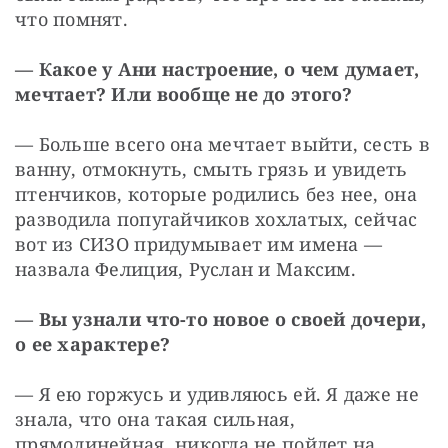
что помнят.
— Какое у Ани настроение, о чем думает, 
мечтает? Или вообще не до этого?
— Больше всего она мечтает выйти, сесть в 
ванну, отмокнуть, смыть грязь и увидеть 
птенчиков, которые родились без нее, она 
разводила попугайчиков хохлатых, сейчас 
вот из СИЗО придумывает им имена — 
назвала Фелиция, Руслан и Максим.
— Вы узнали что-то новое о своей дочери, 
о ее характере?
— Я ею горжусь и удивляюсь ей. Я даже не 
знала, что она такая сильная, 
прямолинейная, никогда не пойдет на 