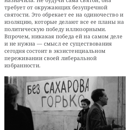
назначила. Не будучи сама святой, она 
требует от окружающих безупречной 
святости. Это обрекает ее на одиночество и 
изоляцию, которые делают все ее планы на 
политическую победу иллюзорными. 
Впрочем, никакая победа ей на самом деле 
и не нужна — смысл ее существования 
сегодня состоит в экзистенциальном 
переживании своей либеральной 
избранности.