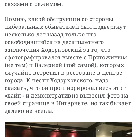
связями с режимом.
Помню, какой обструкции со стороны 
либеральных обывателей был подвергнут 
несколько лет назад только что 
освободившийся из десятилетнего 
заключения Ходорковский за то, что 
сфотографировался вместе с Пригожиным 
(не тем) и Валерией (той самой), которых 
случайно встретил в ресторане в центре 
города. К чести Ходорковского, надо 
сказать, что он проигнорировал весь этот 
«хайп» и демонстративно вывесил фото на 
своей странице в Интернете, но так бывает 
далеко не всегда.