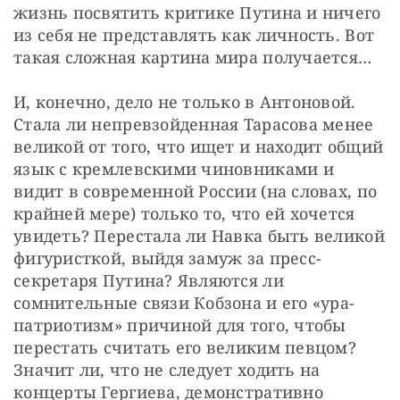
жизнь посвятить критике Путина и ничего 
из себя не представлять как личность. Вот 
такая сложная картина мира получается…
И, конечно, дело не только в Антоновой. 
Стала ли непревзойденная Тарасова менее 
великой от того, что ищет и находит общий 
язык с кремлевскими чиновниками и 
видит в современной России (на словах, по 
крайней мере) только то, что ей хочется 
увидеть? Перестала ли Навка быть великой 
фигуристкой, выйдя замуж за пресс-
секретаря Путина? Являются ли 
сомнительные связи Кобзона и его «ура-
патриотизм» причиной для того, чтобы 
перестать считать его великим певцом? 
Значит ли, что не следует ходить на 
концерты Гергиева, демонстративно 