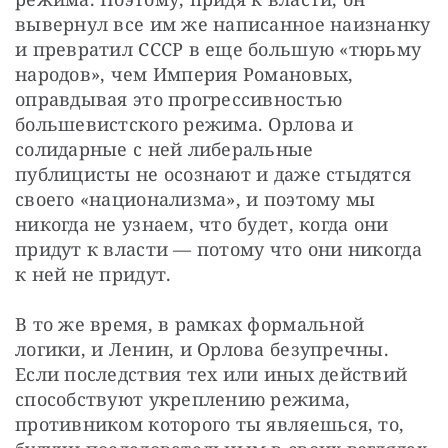
вывернул все им же написанное наизнанку 
и превратил СССР в еще большую «тюрьму 
народов», чем Империя Романовых, 
оправдывая это прогрессивностью 
большевистского режима. Орлова и 
солидарные с ней либеральные 
публицисты не осознают и даже стыдятся 
своего «национализма», и поэтому мы 
никогда не узнаем, что будет, когда они 
придут к власти — потому что они никогда 
к ней не придут.
В то же время, в рамках формальной 
логики, и Ленин, и Орлова безупречны. 
Если последствия тех или иных действий 
способствуют укреплению режима, 
противником которого ты являешься, то, 