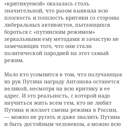
«критикуемой» оказалась столь 
значительной, что разом выявила всю 
плоскость и пошлость критики со стороны 
либеральных активистов, пытающихся 
бороться с «путинским режимом» 
зеркальными ему методами и зачастую не 
замечающих того, что они стали 
политической пародией на этот самый 
режим.
Мало кто усомнится в том, что получающая 
из рук Путина награду Антонова останется 
великой, несмотря на всю критику в ее 
адрес. И это реальность, с которой надо 
научиться жить всем тем, кто не любит 
Путина и желает смены режима в России, 
— можно не ругать и даже хвалить Путина 
и быть достойным человеком, а можно всю 