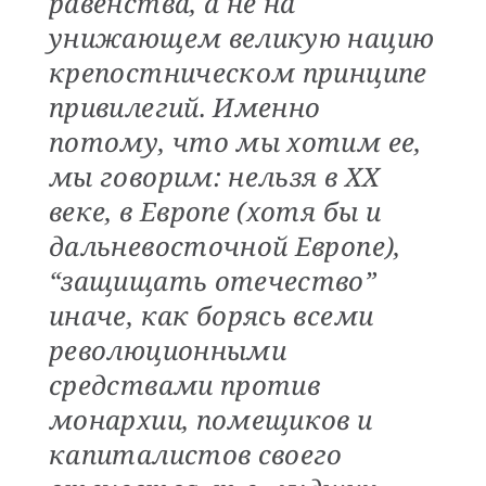
равенства, а не на
унижающем великую нацию
крепостническом принципе
привилегий. Именно
потому, что мы хотим ее,
мы говорим: нельзя в XX
веке, в Европе (хотя бы и
дальневосточной Европе),
“защищать отечество”
иначе, как борясь всеми
революционными
средствами против
монархии, помещиков и
капиталистов своего