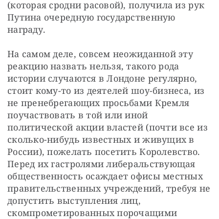
(которая сродни расовой), получила из рук 
Путина очередную государственную 
награду.
На самом деле, совсем неожиданной эту 
реакцию назвать нельзя, такого рода 
истории случаются в Лондоне регулярно, 
стоит кому-то из деятелей шоу-бизнеса, из 
не пренебрегающих просьбами Кремля 
поучаствовать в той или иной 
политической акции властей (почти все из 
сколько-нибудь известных и живущих в 
России), пожелать посетить Королевство. 
Перед их гастролями либеральствующая 
общественность осаждает офисы местных 
правительственных учреждений, требуя не 
допустить выступления лиц, 
скомпрометированных порочащими 