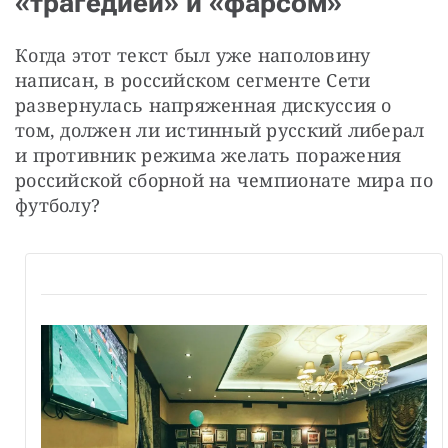
«трагедией» и «фарсом»
Когда этот текст был уже наполовину 
написан, в российском сегменте Сети 
развернулась напряженная дискуссия о 
том, должен ли истинный русский либерал 
и противник режима желать поражения 
российской сборной на чемпионате мира по 
футболу?