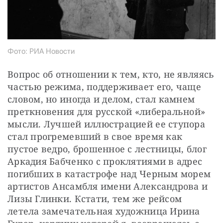
Фото: РИА Новости
Вопрос об отношении к тем, кто, не являясь 
частью режима, поддерживает его, чаще 
словом, но иногда и делом, стал камнем 
преткновения для русской «либеральной» 
мысли. Лучшей иллюстрацией ее ступора 
стал прогремевший в свое время как 
пустое ведро, брошенное с лестницы, блог 
Аркадия Бабченко с проклятиями в адрес 
погибших в катастрофе над Черным морем 
артистов Ансамбля имени Александрова и 
Лизы Глинки. Кстати, тем же рейсом 
летела замечательная художница Ирина 