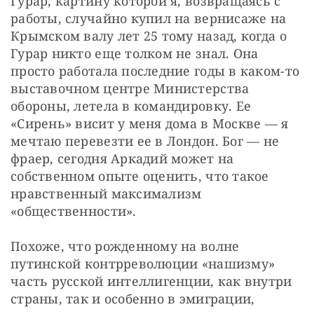
Гурар, картину которой я, возвращаясь с 
работы, случайно купил на вернисаже на 
Крымском валу лет 25 тому назад, когда о 
Гурар никто еще толком не знал. Она 
просто работала последние годы в каком-то 
выставочном центре Министерства 
обороны, летела в командировку. Ее 
«Сирень» висит у меня дома в Москве — я 
мечтаю перевезти ее в Лондон. Бог — не 
фраер, сегодня Аркадий может на 
собственном опыте оценить, что такое 
нравственный максимализм 
«общественности».
Похоже, что рожденному на волне 
путинской контрреволюции «нашизму» 
часть русской интеллигенции, как внутри 
страны, так и особенно в эмиграции, 