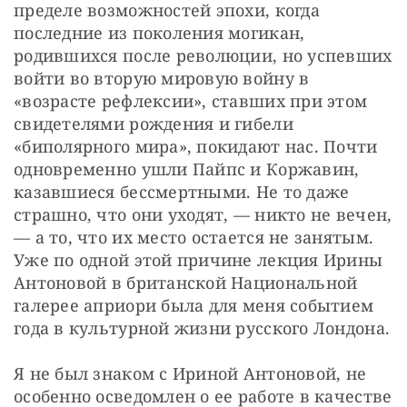
пределе возможностей эпохи, когда 
последние из поколения могикан, 
родившихся после революции, но успевших 
войти во вторую мировую войну в 
«возрасте рефлексии», ставших при этом 
свидетелями рождения и гибели 
«биполярного мира», покидают нас. Почти 
одновременно ушли Пайпс и Коржавин, 
казавшиеся бессмертными. Не то даже 
страшно, что они уходят, — никто не вечен, 
— а то, что их место остается не занятым. 
Уже по одной этой причине лекция Ирины 
Антоновой в британской Национальной 
галерее априори была для меня событием 
года в культурной жизни русского Лондона.
Я не был знаком с Ириной Антоновой, не 
особенно осведомлен о ее работе в качестве 