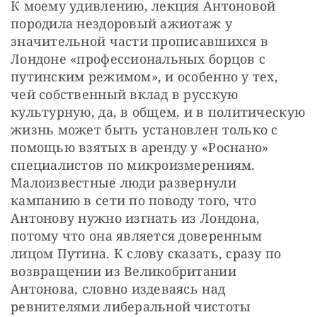
К моему удивлению, лекция Антоновой 
породила нездоровый ажиотаж у 
значительной части прописавшихся в 
Лондоне «профессиональных борцов с 
путинским режимом», и особенно у тех, 
чей собственный вклад в русскую 
культурную, да, в общем, и в политическую 
жизнь может быть установлен только с 
помощью взятых в аренду у «Роснано» 
специалистов по микроизмерениям. 
Малоизвестные люди развернули 
кампанию в сети по поводу того, что 
Антонову нужно изгнать из Лондона, 
потому что она является доверенным 
лицом Путина. К слову сказать, сразу по 
возвращении из Великобритании 
Антонова, словно издеваясь над 
ревнителями либеральной чистоты 