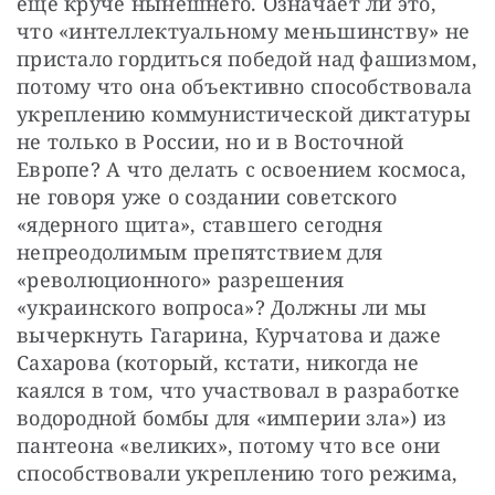
еще круче нынешнего. Означает ли это, 
что «интеллектуальному меньшинству» не 
пристало гордиться победой над фашизмом, 
потому что она объективно способствовала 
укреплению коммунистической диктатуры 
не только в России, но и в Восточной 
Европе? А что делать с освоением космоса, 
не говоря уже о создании советского 
«ядерного щита», ставшего сегодня 
непреодолимым препятствием для 
«революционного» разрешения 
«украинского вопроса»? Должны ли мы 
вычеркнуть Гагарина, Курчатова и даже 
Сахарова (который, кстати, никогда не 
каялся в том, что участвовал в разработке 
водородной бомбы для «империи зла») из 
пантеона «великих», потому что все они 
способствовали укреплению того режима, 