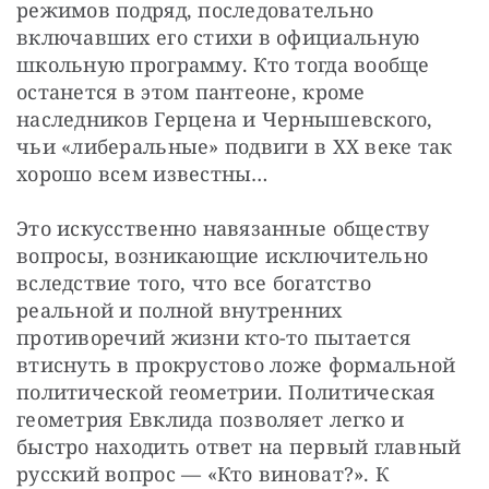
режимов подряд, последовательно 
включавших его стихи в официальную 
школьную программу. Кто тогда вообще 
останется в этом пантеоне, кроме 
наследников Герцена и Чернышевского, 
чьи «либеральные» подвиги в XX веке так 
хорошо всем известны…
Это искусственно навязанные обществу 
вопросы, возникающие исключительно 
вследствие того, что все богатство 
реальной и полной внутренних 
противоречий жизни кто-то пытается 
втиснуть в прокрустово ложе формальной 
политической геометрии. Политическая 
геометрия Евклида позволяет легко и 
быстро находить ответ на первый главный 
русский вопрос — «Кто виноват?». К 