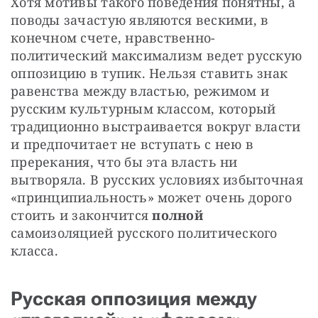
Хотя мотивы такого поведения понятны, а 
поводы зачастую являются вескими, в 
конечном счете, нравственно-
политический максимализм ведет русскую 
оппозицию в тупик. Нельзя ставить знак 
равенства между властью, режимом и 
русским культурным классом, который 
традиционно выстраивается вокруг власти 
и предпочитает не вступать с нею в 
пререкания, что бы эта власть ни 
вытворяла. В русских условиях избыточная 
«принципиальность» может очень дорого 
стоить и закончится 
полной
самоизоляцией русского политического 
класса.
Русская оппозиция между