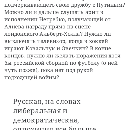
подчеркивающего свою дружбу с Путиным? 
Можно ли и дальше слушать арии в 
исполнении Нетребко, получающей от 
Алиева награду прямо на сцене 
лондонского Альберт-Холла? Нужно ли 
выключать телевизор, когда в хоккей 
играют Ковальчук и Овечкин? В конце 
концов, нужно ли желать поражения хотя 
бы российской сборной по футболу (о ней 
чуть позже), пока нет под рукой 
подходящей войны?
Русская, на словах
либеральная и
демократическая,
оппозиция все больше