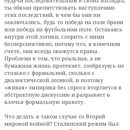
будучи последовательным в своих взглядах, 
ты обязан препятствовать наступлению 
этих последствий, в чем бы они ни 
заключались, будь то победа на поле брани 
или победа на футбольном поле. Оставаясь 
внутри этой логики, спорить с ними 
бесперспективно, потому что, в конечном 
счете, они всегда окажутся правы. 
Проблема в том, что реальная, а не 
бумажная жизнь протекает, сообразуясь не 
столько с формальной, сколько с 
диалектической логикой, и поэтому 
«живая» эмпирика без спроса вторгается в 
абстрактную дискуссию и разрывает в 
клочья формальную правоту.
Что делать в таком случае со Второй 
мировой войной? Сталинский режим был 