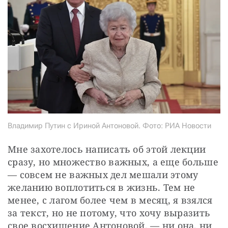
Владимир Путин с Ириной Антоновой. Фото: РИА Новости
Мне захотелось написать об этой лекции 
сразу, но множество важных, а еще больше 
— совсем не важных дел мешали этому 
желанию воплотиться в жизнь. Тем не 
менее, с лагом более чем в месяц, я взялся 
за текст, но не потому, что хочу выразить 
свое восхищение Антоновой, — ни она, ни 