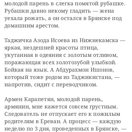
молодой парень в слегка помятой рубашке. 
Рубашки давно некому гладить — ​жена 
уехала рожать, а он остался в Брянске под 
домашним арестом.
Таджичка Азода Исоева из Нижнекамска — ​
яркая, нездешней красоты птица, 
укутанная в одеяния с золотым отливом, 
поражающая всех золотозубой улыбкой. 
Бойкая на язык. А Абдурахмон Ишонов, 
который тоже родом из Таджикистана, — ​
напротив, сидит с переводчиком.
Армен Карапетян, молодой парень, 
армянин, мне кажется совсем грустным. 
Следователь не отпускает его к пожилым 
родителям в Ереван. А процесс — ​каждую 
неделю по 3 дня, проведенных в Брянске, — 