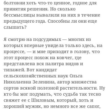
болтовни хоть что-то ценное, годное для 
принятия решения. Но сколько 
бессмыслицы вывалили на них в течение 
предыдущего года. Способны ли они еще 
слышать?
Я смотрю на подсудимых — ​многих из 
которых впервые увидела только здесь, на 
процессе, — ​и мне приходит в голову, что 
этот процесс похож на ковчег, где 
представлена вся палитра видов и 
типажей. Вот кандидат 
сельскохозяйственных наук Ольга 
Николаевна Зеленина, автор множества 
сортов всякой полезной растительности. Ну 
кто бы мог подумать, что судьба так тесно 
свяжет ее с Шиловым, который, хоть и 
хороший мужик, но немного все же сапог, 