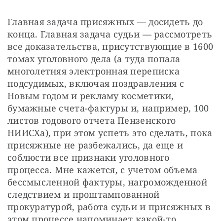
Главная задача присяжных — ​досидеть до 
конца. Главная задача судьи — ​рассмотреть 
все доказательства, присутствующие в 1600 
томах уголовного дела (а туда попала 
многолетняя электронная переписка 
подсудимых, включая поздравления с 
Новым годом и рекламу косметики, 
бумажные счета-фактуры и, например, 100 
листов годового отчета Пензенского 
НИИСХа), при этом успеть это сделать, пока 
присяжные не разбежались, да еще и 
соблюсти все признаки уголовного 
процесса. Мне кажется, с учетом объема 
бессмысленной фактуры, нагроможденной 
следствием и проштампованной 
прокуратурой, работа судьи и присяжных в 
этом процессе напоминает какой-то 