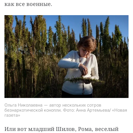
как все военные.
Ольга Николаевна — автор нескольких сотров
безнаркотической конопли. Фото: Анна Артемьева/ «Новая
газета»
Или вот младший Шилов, Рома, веселый 