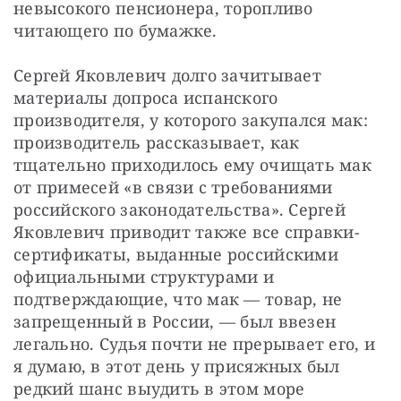
невысокого пенсионера, торопливо 
читающего по бумажке.
Сергей Яковлевич долго зачитывает 
материалы допроса испанского 
производителя, у которого закупался мак: 
производитель рассказывает, как 
тщательно приходилось ему очищать мак 
от примесей «в связи с требованиями 
российского законодательства». Сергей 
Яковлевич приводит также все справки-
сертификаты, выданные российскими 
официальными структурами и 
подтверждающие, что мак — ​товар, не 
запрещенный в России, — ​был ввезен 
легально. Судья почти не прерывает его, и 
я думаю, в этот день у присяжных был 
редкий шанс выудить в этом море 