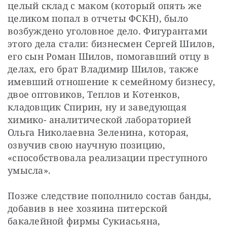
целый склад с маком (который опять же 
целиком попал в отчеты ФСКН), было 
возбуждено уголовное дело. Фигурантами 
этого дела стали: бизнесмен Сергей Шилов, 
его сын Роман Шилов, помогавший отцу в 
делах, его брат Владимир Шилов, также 
имевший отношение к семейному бизнесу, 
двое оптовиков, Теплов и Котенков, 
кладовщик Спирин, ну и заведующая 
химико- аналитической лабораторией 
Ольга Николаевна Зеленина, которая, 
озвучив свою научную позицию, 
«способствовала реализации преступного 
умысла».
Позже следствие пополнило состав банды, 
добавив в нее хозяина питерской 
бакалейной фирмы Сукиасьяна, 