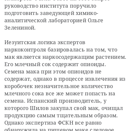
руководство института поручило 
подготовить заведующей химико-
аналитической лабораторией Ольге 
Зелениной.
Иезуитская логика экспертов 
наркоконтроля базировалась на том, что 
мак является наркосодержащим растением. 
Его млечный сок содержит опиоиды. 
Семена мака при этом опиоидов не 
содержат, однако в процессе извлечения из 
коробочек незначительное количество 
млечного сока все же может попасть на 
семена. Испанский производитель, у 
которого Шилов закупал свой мак, очищал 
продукцию самым тщательным образом. 
Однако экспертиза ФСКН все равно 
обнаружила на пищевом маке следовое 