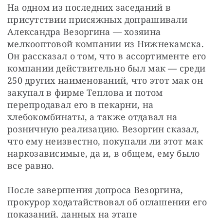
На одном из последних заседаний в 
присутствии присяжных допрашивали 
Александра Везоргина — ​хозяина 
мелкооптовой компании из Нижнекамска. 
Он рассказал о том, что в ассортименте его 
компании действительно был мак — ​среди 
250 других наименований, что этот мак он 
закупал в фирме Теплова и потом 
перепродавал его в пекарни, на 
хлебокомбинаты, а также отдавал на 
розничную реализацию. Везоргин сказал, 
что ему неизвестно, покупали ли этот мак 
наркозависимые, да и, в общем, ему было 
все равно.
После завершения допроса Везоргина, 
прокурор ходатайствовал об оглашении его 
показаний, данных на этапе 