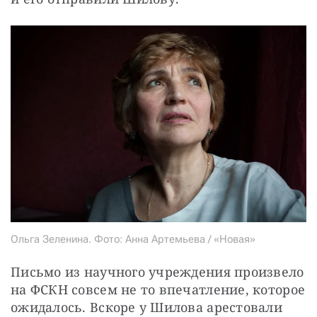
Ольга Зеленина. Фото: Анна Артемьева / «Новая»
Письмо из научного учреждения произвело 
на ФСКН совсем не то впечатление, которое 
ожидалось. Вскоре у Шилова арестовали 