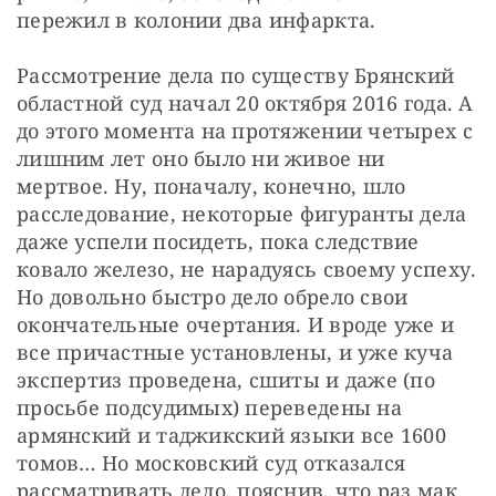
пережил в колонии два инфаркта.
Рассмотрение дела по существу Брянский 
областной суд начал 20 октября 2016 года. А 
до этого момента на протяжении четырех с 
лишним лет оно было ни живое ни 
мертвое. Ну, поначалу, конечно, шло 
расследование, некоторые фигуранты дела 
даже успели посидеть, пока следствие 
ковало железо, не нарадуясь своему успеху. 
Но довольно быстро дело обрело свои 
окончательные очертания. И вроде уже и 
все причастные установлены, и уже куча 
экспертиз проведена, сшиты и даже (по 
просьбе подсудимых) переведены на 
армянский и таджикский языки все 1600 
томов… Но московский суд отказался 
рассматривать дело, пояснив, что раз мак 