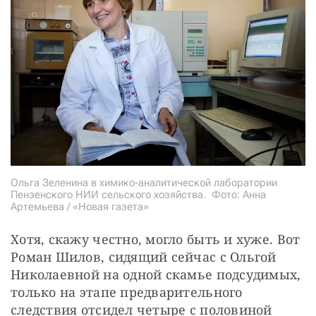
Ольга Зеленина в химико-аналитической лаборатории
Пензенского НИИ сельского хозяйства. Фото: Анна
Артемьева / «Новая газета»
Хотя, скажу честно, могло быть и хуже. Вот 
Роман Шилов, сидящий сейчас с Ольгой 
Николаевной на одной скамье подсудимых, 
только на этапе предварительного 
следствия отсидел четыре с половиной 