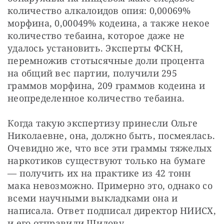
количество алкалоидов опия: 0,00069% 
морфина, 0,00049% кодеина, а также некое 
количество тебаина, которое даже не 
удалось установить. Эксперты ФСКН, 
перемножив стотысячные доли процента 
на общий вес партии, получили 295 
граммов морфина, 209 граммов кодеина и 
неопределенное количество тебаина.
Когда такую экспертизу принесли Ольге 
Николаевне, она, должно быть, посмеялась. 
Очевидно же, что все эти граммы тяжелых 
наркотиков существуют только на бумаге 
— ​получить их на практике из 42 тонн 
мака невозможно. Примерно это, однако со 
всеми научными выкладками она и 
написала. Ответ подписал директор НИИСХ, 
и его отправили Шилову.