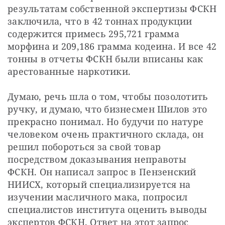
результатам собственной экспертизы ФСКН 
заключила, что в 42 тоннах продукции 
содержится примесь 295,721 грамма 
морфина и 209,186 грамма кодеина. И все 42 
тонны в отчеты ФСКН были вписаны как 
арестованные наркотики.
Думаю, речь шла о том, чтобы позолотить 
ручку, и думаю, что бизнесмен Шилов это 
прекрасно понимал. Но будучи по натуре 
человеком очень практичного склада, он 
решил побороться за свой товар 
посредством доказывания неправоты 
ФСКН. Он написал запрос в Пензенский 
НИИСХ, который специализируется на 
изучении масличного мака, попросил 
специалистов института оценить выводы 
экспертов ФСКН. Ответ на этот запрос 