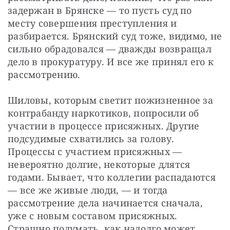
задержан в Брянске — ​то пусть суд по 
месту совершения преступления и 
разбирается. Брянский суд тоже, видимо, не 
сильно обрадовался — ​дважды возвращал 
дело в прокуратуру. И все же принял его к 
рассмотрению.
Шиловы, которым светит пожизненное за 
контрабанду наркотиков, попросили об 
участии в процессе присяжных. Другие 
подсудимые схватились за голову. 
Процессы с участием присяжных — ​
невероятно долгие, некоторые длятся 
годами. Бывает, что коллегии распадаются 
— ​все же живые люди, — ​и тогда 
рассмотрение дела начинается сначала, 
уже с новым составом присяжных. 
Страшно подумать, как надол­го может 