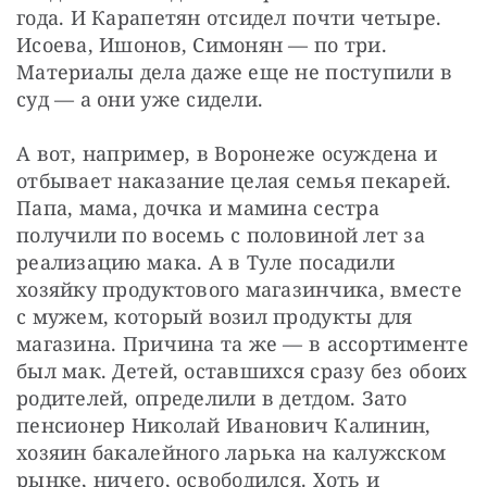
года. И Карапетян отсидел почти четыре. 
Исоева, Ишонов, Симонян — ​по три. 
Материалы дела даже еще не поступили в 
суд — ​а они уже сидели.
А вот, например, в Воронеже осуждена и 
отбывает наказание целая семья пекарей. 
Папа, мама, дочка и мамина сестра 
получили по восемь с половиной лет за 
реализацию мака. А в Туле посадили 
хозяйку продуктового магазинчика, вместе 
с мужем, который возил продукты для 
магазина. Причина та же — ​в ассортименте 
был мак. Детей, оставшихся сразу без обоих 
родителей, определили в детдом. Зато 
пенсионер Николай Иванович Калинин, 
хозяин бакалейного ларька на калужском 
рынке, ничего, освободился. Хоть и 