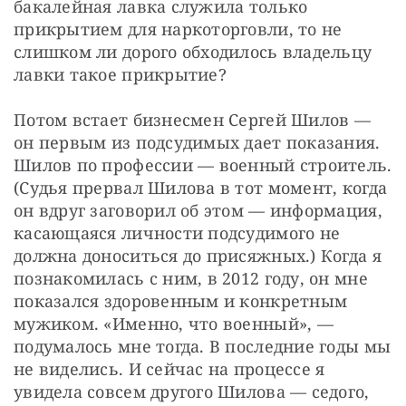
бакалейная лавка служила только 
прикрытием для наркоторговли, то не 
слишком ли дорого обходилось владельцу 
лавки такое прикрытие?
Потом встает бизнесмен Сергей Шилов — ​
он первым из подсудимых дает показания. 
Шилов по профессии — ​военный строитель. 
(Судья прервал Шилова в тот момент, когда 
он вдруг заговорил об этом — ​информация, 
касающаяся личности подсудимого не 
должна доноситься до присяжных.) Когда я 
познакомилась с ним, в 2012 году, он мне 
показался здоровенным и конкретным 
мужиком. «Именно, что военный», — ​
подумалось мне тогда. В последние годы мы 
не виделись. И сейчас на процессе я 
увидела совсем другого Шилова — ​седого, 