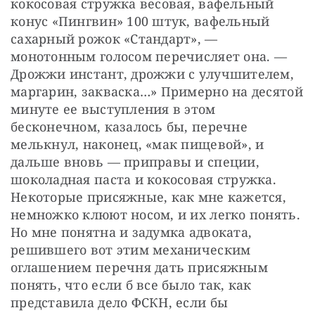
кокосовая стружка весовая, вафельный 
конус «Пингвин» 100 штук, вафельный 
сахарный рожок «Стандарт», — ​
монотонным голосом перечисляет она. — ​
Дрожжи инстант, дрожжи с улучшителем, 
маргарин, закваска…» Примерно на десятой 
минуте ее выступления в этом 
бесконечном, казалось бы, перечне 
мелькнул, наконец, «мак пищевой», и 
дальше вновь — ​приправы и специи, 
шоколадная паста и кокосовая стружка. 
Некоторые присяжные, как мне кажется, 
немножко клюют носом, и их легко понять. 
Но мне понятна и задумка адвоката, 
решившего вот этим механическим 
оглашением перечня дать присяжным 
понять, что если б все было так, как 
представила дело ФСКН, если бы 