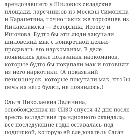
арендовавшего у Шиловых складские 
площади, ларечников из Москвы Симоняна 
и Карапетяна, точно таких же торговцев из 
Нижнекамска — ​Везоргина, Исоеву и 
Ишонова. Будто бы эти люди закупали 
шиловский мак с конкретной целью 
продавать его наркоманам. В деле 
появились даже показания наркоманов, 
которые будто бы покупали мак и готовили 
из него наркотики. (А показаний 
пенсионерок, которые покупали мак, чтобы 
печь из него булки, не появилось.)
Ольга Николаевна Зеленина, 
освобожденная из СИЗО спустя 42 дня после 
ареста вследствие грандиозного скандала, 
все последующие годы оставалась под 
подпиской, которую ей следователь Сагач 