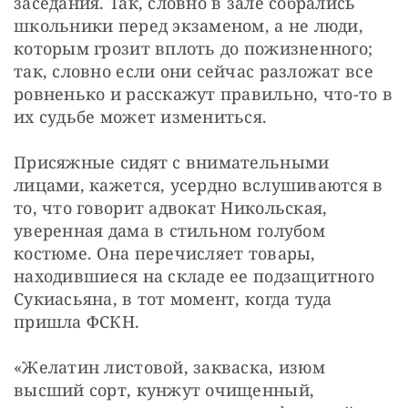
заседания. Так, словно в зале собрались 
школьники перед экзаменом, а не люди, 
которым грозит вплоть до пожизненного; 
так, словно если они сейчас разложат все 
ровненько и расскажут правильно, что-то в 
их судьбе может измениться.
Присяжные сидят с внимательными 
лицами, кажется, усердно вслушиваются в 
то, что говорит адвокат Никольская, 
уверенная дама в стильном голубом 
костюме. Она перечисляет товары, 
находившиеся на складе ее подзащитного 
Сукиасьяна, в тот момент, когда туда 
пришла ФСКН.
«Желатин листовой, закваска, изюм 
высший сорт, кунжут очищенный, 