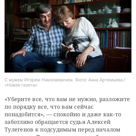
С мужем Игорем Николаевичем. Фото: Анна Артемьева /
«Новая газета»
«Уберите все, что вам не нужно, разложите 
по порядку все, что вам сейчас 
понадобится», — ​спокойно и даже как-то 
заботливо обращается судья Алексей 
Тулегенов к подсудимым перед началом 