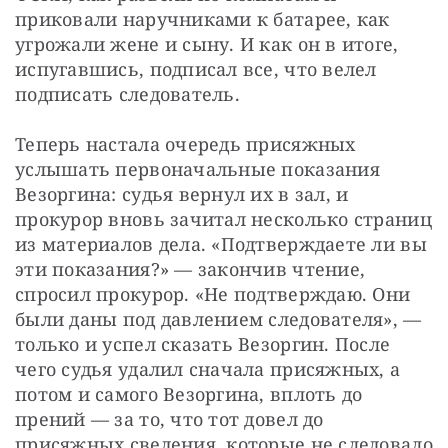
приковали наручниками к батарее, как 
угрожали жене и сыну. И как он в итоге, 
испугавшись, подписал все, что велел 
подписать следователь.
Теперь настала очередь присяжных 
услышать первоначальные показания 
Везоргина: судья вернул их в зал, и 
прокурор вновь зачитал несколько страниц 
из материалов дела. «Подтверждаете ли вы 
эти показания?» — ​закончив чтение, 
спросил прокурор. «Не подтверждаю. Они 
были даны под давлением следователя», — ​
только и успел сказать Везоргин. После 
чего судья удалил сначала присяжных, а 
потом и самого Везоргина, вплоть до 
прений — ​за то, что тот довел до 
присяжных сведения, которые не следовало 