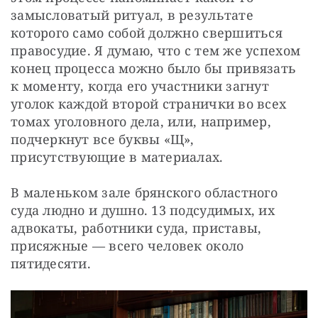
замысловатый ритуал, в результате 
которого само собой должно свершиться 
правосудие. Я думаю, что с тем же успехом 
конец процесса можно было бы привязать 
к моменту, когда его участники загнут 
уголок каждой второй странички во всех 
томах уголовного дела, или, например, 
подчеркнут все буквы «Щ», 
присутствующие в материалах.
В маленьком зале брянского областного 
суда людно и душно. 13 подсудимых, их 
адвокаты, работники суда, приставы, 
присяжные — ​всего человек около 
пятидесяти.