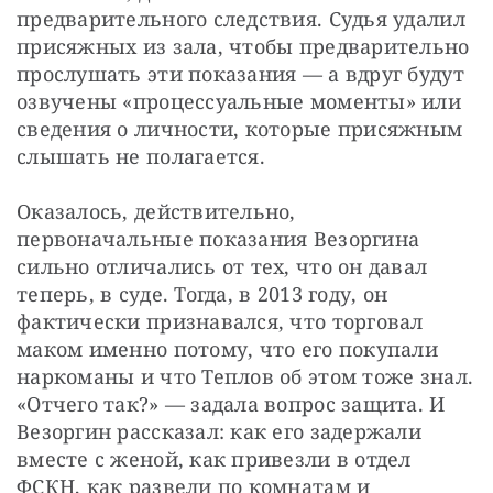
предварительного следствия. Судья удалил 
присяжных из зала, чтобы предварительно 
прослушать эти показания — ​а вдруг будут 
озвучены «процессуальные моменты» или 
сведения о личности, которые присяжным 
слышать не полагается.
Оказалось, действительно, 
первоначальные показания Везоргина 
сильно отличались от тех, что он давал 
теперь, в суде. Тогда, в 2013 году, он 
фактически признавался, что торговал 
маком именно потому, что его покупали 
наркоманы и что Теплов об этом тоже знал. 
«Отчего так?» — ​задала вопрос защита. И 
Везоргин рассказал: как его задержали 
вместе с женой, как привезли в отдел 
ФСКН, как развели по комнатам и 