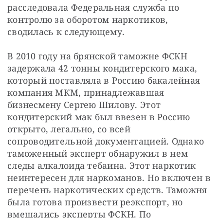
расследовала Федеральная служба по 
контролю за оборотом наркотиков, 
сводилась к следующему.
В 2010 году на брянской таможне ФСКН 
задержала 42 тонны кондитерского мака, 
который поставляла в Россию бакалейная 
компания МКМ, принадлежавшая 
бизнесмену Сергею Шилову. Этот 
кондитерский мак был ввезен в Россию 
открыто, легально, со всей 
сопроводительной документацией. Однако 
таможенный эксперт обнаружил в нем 
следы алкалоида тебаина. Этот наркотик 
неинтересен для наркоманов. Но включен в 
перечень наркотических средств. Таможня 
была готова произвести реэкспорт, но 
вмешались эксперты ФСКН. По 