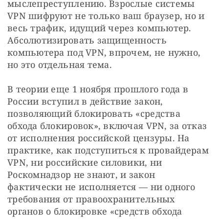
мыслепреступлению. Взрослые системы 
VPN шифруют не только ваш браузер, но и 
весь трафик, идущий через компьютер. 
Абсолютизировать защищенность 
компьютера под VPN, впрочем, не нужно, 
но это отдельная тема.
В теории еще 1 ноября прошлого года в 
России вступил в действие закон, 
позволяющий блокировать «средства 
обхода блокировок», включая VPN, за отказ 
от исполнения российской цензуры. На 
практике, как подступиться к провайдерам 
VPN, ни российские силовики, ни 
Роскомнадзор не знают, и закон 
фактически не исполняется — ни одного 
требования от правоохранительных 
органов о блокировке «средств обхода 