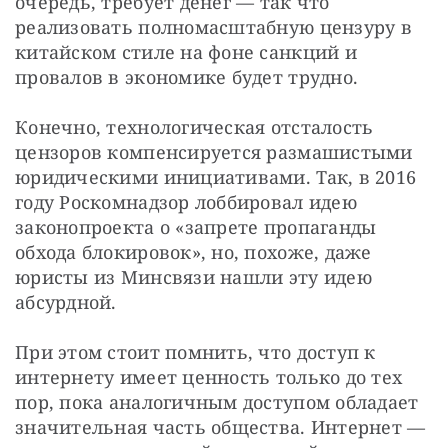
очередь, требует денег — так что 
реализовать полномасштабную цензуру в 
китайском стиле на фоне санкций и 
провалов в экономике будет трудно.
Конечно, технологическая отсталость 
цензоров компенсируется размашистыми 
юридическими инициативами. Так, в 2016 
году Роскомнадзор лоббировал идею 
законопроекта о «запрете пропаганды 
обхода блокировок», но, похоже, даже 
юристы из Минсвязи нашли эту идею 
абсурдной.
При этом стоит помнить, что доступ к 
интернету имеет ценность только до тех 
пор, пока аналогичным доступом обладает 
значительная часть общества. Интернет — 