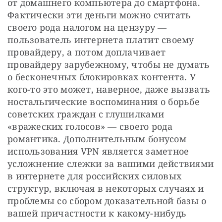
от домашнего компьютера до смартфона. 
Фактически эти деньги можно считать 
своего рода налогом на цензуру — 
пользователь интернета платит своему 
провайдеру, а потом доплачивает 
провайдеру зарубежному, чтобы не думать 
о бесконечных блокировках контента. У 
кого-то это может, наверное, даже вызвать 
ностальгические воспоминания о борьбе 
советских граждан с глушилками 
«вражеских голосов» — своего рода 
романтика. Дополнительным бонусом 
использования VPN является заметное 
усложнение слежки за вашими действиями 
в интернете для российских силовых 
структур, включая в некоторых случаях и 
проблемы со сбором доказательной базы о 
вашей причастности к какому-нибудь 