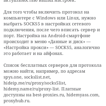
Для того чтобы включить протокол на 
компьютере c Windows или Linux, нужно 
выбрать SOCKS5 в настройках сетевого 
подключения, после чего вписать сервер и 
порт. Настройка на Android-смартфоне 
происходит в меню «Данные и диск» — 
«Настройка прокси» — SOCKS5, аналогично 
это работает и на айфонах.
Список бесплатных серверов для протокола 
можно найти, например, по адресам 
spys.one, sockslist.net, 
hideip.me/ru/proxy/socks5list, 
hidemy.name/ru/proxy-list. Платные 
доступны на best-proxies.ru, hidemyass.com, 
proxyhub.ru.