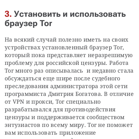
3.
Установить и использовать
браузер Tor
На всякий случай полезно иметь на своих 
устройствах установленный браузер Tor, 
который пока представляет неразрешимую 
проблему для российской цензуры. Работа 
Tor много раз описывалась  и недавно стала 
обсуждаться еще шире после судебного 
преследования администратора этой сети 
программиста Дмитрия Богатова. В отличие 
от VPN и прокси, Tor специально 
разрабатывался для противодействия 
цензуры и поддерживается сообществом 
энтузиастов по всему миру. Tor не поможет 
вам использовать приложение 