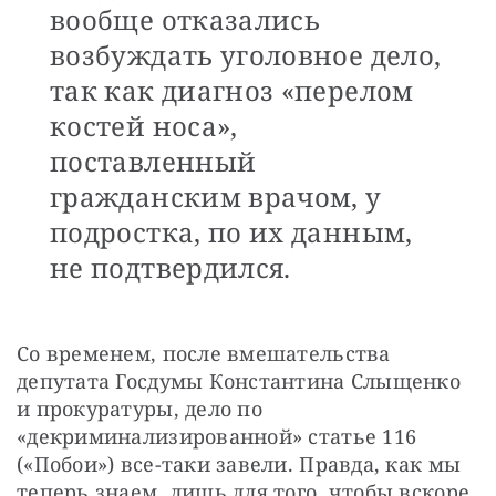
вообще отказались
возбуждать уголовное дело,
так как диагноз «перелом
костей носа»,
поставленный
гражданским врачом, у
подростка, по их данным,
не подтвердился.
Со временем, после вмешательства 
депутата Госдумы Константина Слыщенко 
и прокуратуры, дело по 
«декриминализированной» статье 116 
(«Побои») все-таки завели. Правда, как мы 
теперь знаем, лишь для того, чтобы вскоре 