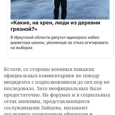
«Какие, на хрен, люди из деревни
грязной?»
В Иркутской области депутат-единоросс избил
директора школы, уволенную за отказ агитировать
на выборах
Кстати, со стороны военных никаких 
официальных комментариев по поводу 
инцидента с подполковником до сих пор не 
последовало. Зато неофициальных было 
предостаточно. На форумах и в социальных 
сетях анонимы, представляющиеся 
сослуживцами Зайцева, называют 
последнего порядочным офицером и 