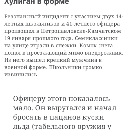
Хулиган в форме
Резонансный инцидент с участием двух 14-
летних школьников и 41-летнего офицера 
произошел в Петропавловске-Камчатском 
19 января прошлого года. Семиклассники 
на улице играли в снежки. Комок снега 
попал в проезжающий мимо внедорожник. 
Из него вышел крепкий мужчина в 
военной форме. Школьники громко 
извинились.
Офицеру этого показалось
мало. Он выругался и начал
бросать в пацанов куски
льда (табельного оружия у