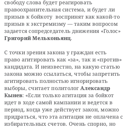
свободу слова будет реагировать 
правоохранительная система, и будет ли 
призыв к бойкоту  воспринят как какой-то 
призыв к экстремизму — таким вопросом 
задается сопредседатель движения «Голос» 
Григорий Мельконьянц
.
С точки зрения закона у граждан есть 
право агитировать как «за», так и «против» 
кандидата. И неизвестно, на какую статью 
закона можно ссылаться, чтобы запретить 
агитировать полностью игнорировать 
выборы, считает политолог 
Александр 
Кынев
: «Если только агитация за бойкот 
идет в ходе самой кампании и ведется в 
период, когда уже действует закон, можно 
придраться, что эта агитация не оплачена с 
избирательных счетов. Очень спорно, но 