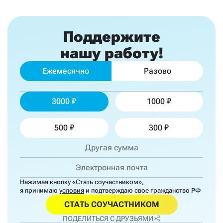
Поддержите
нашу работу!
Ежемесячно
Разово
3000
1000
500
300
Нажимая кнопку «Стать соучастником»,
я принимаю
условия
и подтверждаю свое гражданство РФ
СТАТЬ СОУЧАСТНИКОМ
ПОДЕЛИТЬСЯ С ДРУЗЬЯМИ