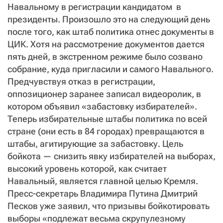
СТАТЬ СОУЧАСТНИКОМ
Навальному в регистрации кандидатом в
президенты. Произошло это на следующий день
ПОДЕЛИТЬСЯ С ДРУЗЬЯМИ
после того, как штаб политика отнес документы в
Если у вас есть вопросы, пишите
donate@novayagazeta.ru
или
ЦИК. Хотя на рассмотрение документов дается
звоните:
+7 (929) 612-03-68
пять дней, в экстренном режиме было созвано
собрание, куда пригласили и самого Навального.
Предчувствуя отказ в регистрации,
оппозиционер заранее записал видеоролик, в
котором объявил «забастовку избирателей».
Теперь избирательные штабы политика по всей
стране (они есть в 84 городах) превращаются в
штабы, агитирующие за забастовку. Цель
бойкота — снизить явку избирателей на выборах,
высокий уровень которой, как считает
Навальный, является главной целью Кремля.
Пресс-секретарь Владимира Путина Дмитрий
Песков уже заявил, что призывы бойкотировать
выборы «подлежат весьма скрупулезному