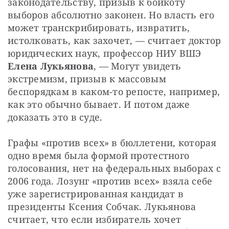
законодательству, призыв к бойкоту 
выборов абсолютно законен. Но власть его 
может транскрибировать, извратить, 
истолковать, как захочет, — считает доктор 
юридических наук, профессор НИУ ВШЭ 
Елена Лукьянова
, — Могут увидеть 
экстремизм, призыв к массовым 
беспорядкам в каком-то репосте, например, 
как это обычно бывает. И потом даже 
доказать это в суде.
Графы «против всех» в бюллетени, которая 
одно время была формой протестного 
голосования, нет на федеральных выборах с 
2006 года. Лозунг «против всех» взяла себе 
уже зарегистрированная кандидат в 
президенты Ксения Собчак. Лукьянова 
считает, что если избиратель хочет 