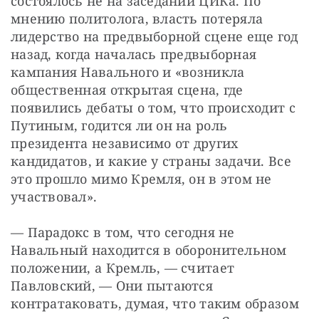
состоялось не на заседании ЦИКа. По 
мнению политолога, власть потеряла 
лидерство на предвыборной сцене еще год 
назад, когда началась предвыборная 
кампания Навального и «возникла 
общественная открытая сцена, где 
появились дебаты о том, что происходит с 
Путиным, годится ли он на роль 
президента независимо от других 
кандидатов, и какие у страны задачи. Все 
это прошло мимо Кремля, он в этом не 
участвовал».
— Парадокс в том, что сегодня не 
Навальный находится в оборонительном 
положении, а Кремль, — считает 
Павловский, — Они пытаются 
контратаковать, думая, что таким образом 