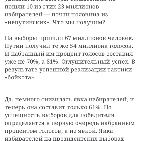
пошли 10 из этих 23 миллионов 
избирателей — почти половина из 
«непутинских». Что мы получим?
На выборы пришли 67 миллионов человек. 
Путин получил те же 54 миллиона голосов. 
И набранный им процент голосов составил 
уже не 70%, а 81%. Оглушительный успех. В 
результате успешной реализации тактики 
«бойкота».
Да, немного снизилась явка избирателей, и 
теперь она составит только 61%. Но 
успешность выборов для победителя 
определяется в первую очередь набранным 
процентом голосов, а не явкой. Явка 
избирателей на президентских выборах 