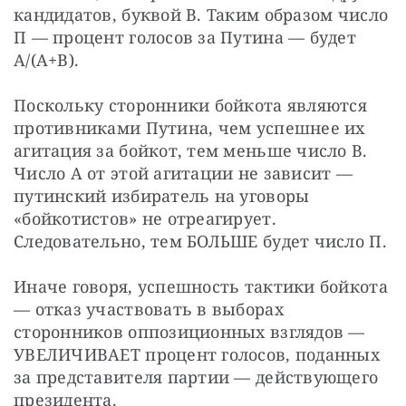
кандидатов, буквой В. Таким образом число 
П — процент голосов за Путина — будет 
А/(А+В).
Поскольку сторонники бойкота являются 
противниками Путина, чем успешнее их 
агитация за бойкот, тем меньше число В. 
Число А от этой агитации не зависит — 
путинский избиратель на уговоры 
«бойкотистов» не отреагирует. 
Следовательно, тем БОЛЬШЕ будет число П.
Иначе говоря, успешность тактики бойкота 
— отказ участвовать в выборах 
сторонников оппозиционных взглядов — 
УВЕЛИЧИВАЕТ процент голосов, поданных 
за представителя партии — действующего 
президента.