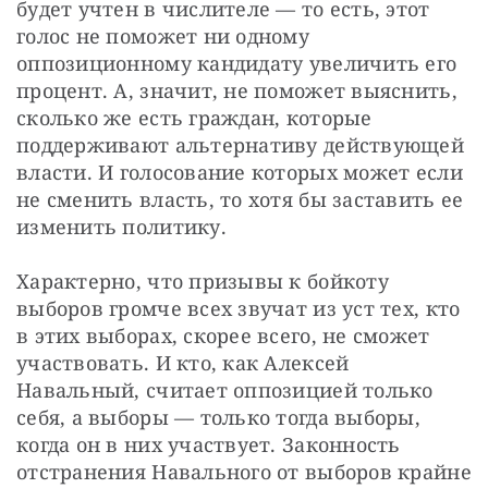
будет учтен в числителе — то есть, этот 
голос не поможет ни одному 
оппозиционному кандидату увеличить его 
процент. А, значит, не поможет выяснить, 
сколько же есть граждан, которые 
поддерживают альтернативу действующей 
власти. И голосование которых может если 
не сменить власть, то хотя бы заставить ее 
изменить политику.
Характерно, что призывы к бойкоту 
выборов громче всех звучат из уст тех, кто 
в этих выборах, скорее всего, не сможет 
участвовать. И кто, как Алексей 
Навальный, считает оппозицией только 
себя, а выборы — только тогда выборы, 
когда он в них участвует. Законность 
отстранения Навального от выборов крайне 