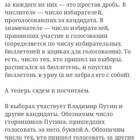
за каждого из них — это простая дробь. В 
числителе — число избирателей, 
проголосовавших за кандидата. В 
знаменателе — число избирателей, 
принявших участие в голосовании 
(определяется по числу избирательных 
бюллетеней в ящиках для голосования). То 
есть, число тех, кто пришел на выборы, 
расписался за бюллетень, и опустил 
бюллетень в урну (а не забрал его с собой).
А теперь сядем и посчитаем.
В выборах участвует Владимир Путин и 
другие кандидаты. Обозначим число 
сторонников Путина, пришедших 
голосовать за него, буквой А. Обозначим 
число тех, кто пришел голосовать за других 