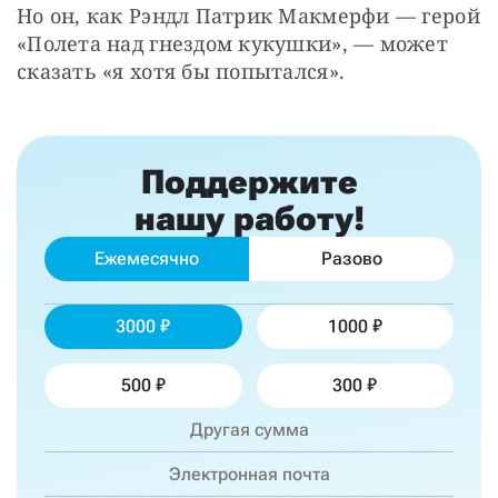
Но он, как Рэндл Патрик Макмерфи — герой 
«Полета над гнездом кукушки», — может 
сказать «я хотя бы попытался».
Поддержите
нашу работу!
Ежемесячно
Разово
3000
1000
500
300