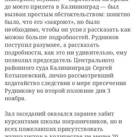
до моего прилета в Калининград — был 
вызван простым обстоятельством: понятно 
было, что его «закроют», но было 
необходимо, чтобы он успел рассказать как 
можно больше подробностей. Рудников 
поступил разумнее, а рассказать 
подробности, как это ни удивительно, ему 
позволил председатель Центрального 
районного суда Калининграда Сергей 
Котышевский, лично рассмотревший 
ходатайство следствия о мере пресечения 
Рудникову во второй половине дня 3 
ноября.
Зал заседаний оказался заранее забит 
курсантами школы пограничников, но и 
всех пожелавших присутствовать 
журналистов в количестве не менее 20 