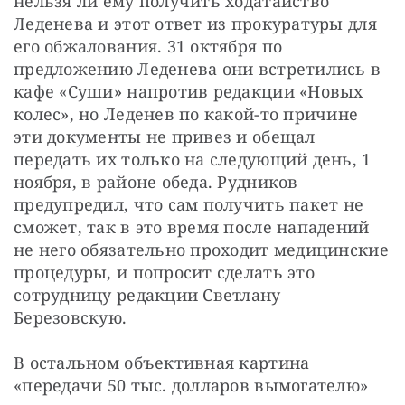
нельзя ли ему получить ходатайство 
Леденева и этот ответ из прокуратуры для 
его обжалования. 31 октября по 
предложению Леденева они встретились в 
кафе «Суши» напротив редакции «Новых 
колес», но Леденев по какой-то причине 
эти документы не привез и обещал 
передать их только на следующий день, 1 
ноября, в районе обеда. Рудников 
предупредил, что сам получить пакет не 
сможет, так в это время после нападений 
не него обязательно проходит медицинские 
процедуры, и попросит сделать это 
сотрудницу редакции Светлану 
Березовскую.
В остальном объективная картина 
«передачи 50 тыс. долларов вымогателю» 