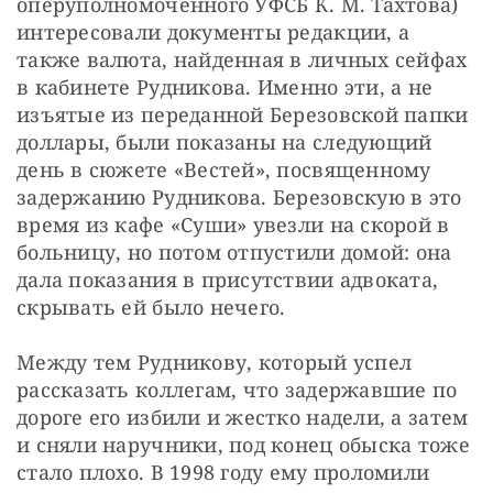
оперуполномоченного УФСБ К. М. Тахтова) 
интересовали документы редакции, а 
также валюта, найденная в личных сейфах 
в кабинете Рудникова. Именно эти, а не 
изъятые из переданной Березовской папки 
доллары, были показаны на следующий 
день в сюжете «Вестей», посвященному 
задержанию Рудникова. Березовскую в это 
время из кафе «Суши» увезли на скорой в 
больницу, но потом отпустили домой: она 
дала показания в присутствии адвоката, 
скрывать ей было нечего.
Между тем Рудникову, который успел 
рассказать коллегам, что задержавшие по 
дороге его избили и жестко надели, а затем 
и сняли наручники, под конец обыска тоже 
стало плохо. В 1998 году ему проломили 