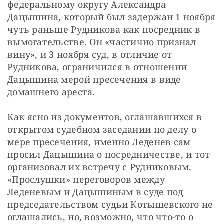
федеральному округу Александра 
Дацышина, который был задержан 1 ноября 
чуть раньше Рудникова как посредник в 
вымогательстве. Он «частично признал 
вину», и 3 ноября суд, в отличие от 
Рудникова, ограничился в отношении 
Дацышина мерой пресечения в виде 
домашнего ареста.
Как ясно из документов, оглашавшихся в 
открытом судебном заседании по делу о 
мере пресечения, именно Леденев сам 
просил Дацышина о посредничестве, и тот 
организовал их встречу с Рудниковым. 
«Прослушки» переговоров между 
Леденевым и Дацышиным в суде под 
председательством судьи Котышевского не 
оглашались, но, возможно, что что-то о 