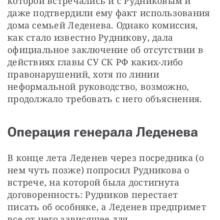
которой встречались и с Рудниковым и 
даже подтвердили ему факт использования 
дома семьей Леденева. Однако комиссия, 
как стало известно Рудникову, дала 
официальное заключение об отсутствии в 
действиях главы СУ СК РФ каких-либо 
правонарушений, хотя по линии 
неформальной руководство, возможно, 
продолжало требовать с него объяснения.
Операция генерала Леденева
В конце лета Леденев через посредника (о 
нем чуть позже) попросил Рудникова о 
встрече, на которой была достигнута 
договоренность: Рудников перестает 
писать об особняке, а Леденев предпримет 
все от него зависящее для 