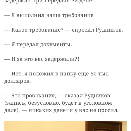
задержан при передаче ей денег:
— Я выполнил ваше требование
— Какое требование? — спросил Рудников.
— Я передал документы.
— И за это вас задержали?!
— Нет, я положил в папку еще 50 тыс. 
долларов.
— Это провокация, — сказал Рудников 
(запись, безусловно, будет в уголовном 
деле), — никаких денег я у вас не просил.