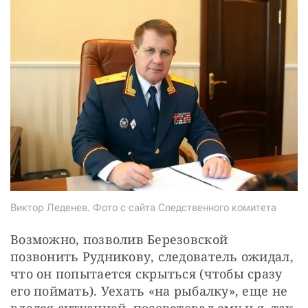
Виктор Леденев. Фото с сайта Следственного комитета
Возможно, позволив Березовской 
позвонить Рудникову, следователь ожидал, 
что он попытается скрыться (чтобы сразу 
его поймать). Уехать «на рыбалку», еще не 
владея ситуацией, посоветовал ему и я, так 