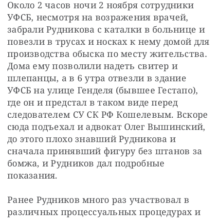
Около 2 часов ночи 2 ноября сотрудники 
УФСБ, несмотря на возражения врачей, 
забрали Рудникова с каталки в больнице и 
повезли в трусах и носках к нему домой для 
производства обыска по месту жительства. 
Дома ему позволили надеть свитер и 
шлепанцы, а в 6 утра отвезли в здание 
УФСБ на улице Генделя (бывшее Гестапо), 
где он и предстал в таком виде перед 
следователем СУ СК РФ Кошелевым. Вскоре 
сюда подъехал и адвокат Олег Вышинский, 
до этого плохо знавший Рудникова и 
сначала принявший фигуру без штанов за 
бомжа, и Рудников дал подробные 
показания.
Ранее Рудников много раз участвовал в 
различных процессуальных процедурах и 