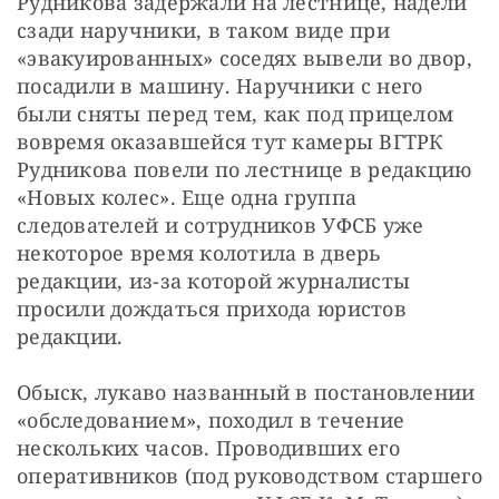
Рудникова задержали на лестнице, надели 
сзади наручники, в таком виде при 
«эвакуированных» соседях вывели во двор, 
посадили в машину. Наручники с него 
были сняты перед тем, как под прицелом 
вовремя оказавшейся тут камеры ВГТРК 
Рудникова повели по лестнице в редакцию 
«Новых колес». Еще одна группа 
следователей и сотрудников УФСБ уже 
некоторое время колотила в дверь 
редакции, из-за которой журналисты 
просили дождаться прихода юристов 
редакции.
Обыск, лукаво названный в постановлении 
«обследованием», походил в течение 
нескольких часов. Проводивших его 
оперативников (под руководством старшего 