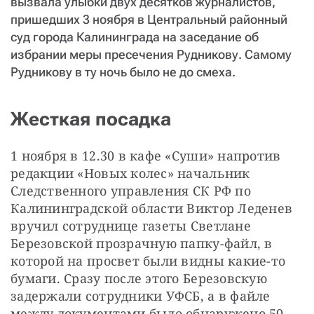
вызвала улыбки двух десятков журналистов,
пришедших 3 ноября в Центральный районный
суд города Калининграда на заседание об
избрании меры пресечения Рудникову. Самому
Рудникову в ту ночь было не до смеха.
Жесткая посадка
1 ноября в 12.30 в кафе «Суши» напротив 
редакции «Новых колес» начальник 
Следственного управления СК РФ по 
Калининградской области Виктор Леденев 
вручил сотруднице газеты Светлане 
Березовской прозрачную папку-файл, в 
которой на просвет были видны какие-то 
бумаги. Сразу после этого Березовскую 
задержали сотрудники УФСБ, а в файле 
между документами было обнаружено 50 