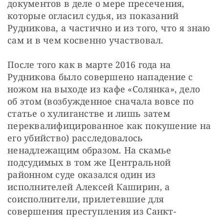
документов в деле о мере пресечения, 
которые огласил судья, из показаний 
Рудникова, а частично и из того, что я знаю 
сам и в чем косвенно участвовал.
После того как в марте 2016 года на 
Рудникова было совершено нападение с 
ножом на выходе из кафе «Солянка», дело 
об этом (возбужденное сначала вовсе по 
статье о хулиганстве и лишь затем 
переквалифицированное как покушение на 
его убийство) расследовалось 
ненадлежащим образом. На скамье 
подсудимых в том же Центральной 
районном суде оказался один из 
исполнителей Алексей Каширин, а 
соисполнители, прилетевшие для 
совершения преступления из Санкт-