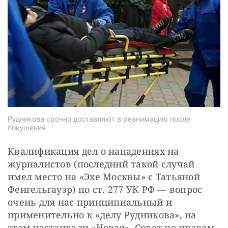
Рудникова срочно доставляют в реанимацию после
покушения
Квалификация дел о нападениях на 
журналистов (последний такой случай 
имел место на «Эхе Москвы» с Татьяной 
Фенгельгауэр) по ст. 277 УК РФ — вопрос 
очень для нас принципиальный и 
применительно к «делу Рудникова», на 
этом настаивали «Новая», Совет по правам 