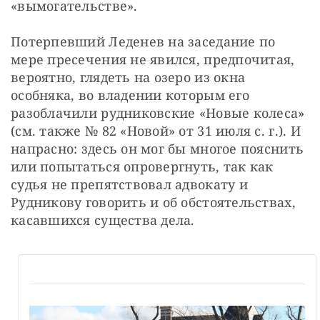
«вымогательстве».
Потерпевший Леденев на заседание по 
мере пресечения не явился, предпочитая, 
вероятно, глядеть на озеро из окна 
особняка, во владении которым его 
разоблачили рудниковские «Новые колеса» 
(см. также № 82 «Новой» от 31 июля с. г.). И 
напрасно: здесь он мог бы многое пояснить 
или попытаться опровергнуть, так как 
судья не препятствовал адвокату и 
Рудникову говорить и об обстоятельствах, 
касавшихся существа дела.