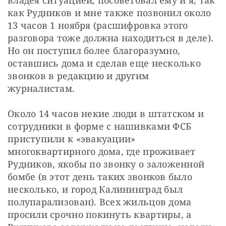
как Рудников и мне также позвонил около 
13 часов 1 ноября (расшифровка этого 
разговора тоже должна находиться в деле). 
Но он поступил более благоразумно, 
оставшись дома и сделав еще несколько 
звонков в редакцию и другим 
журналистам.
Около 14 часов некие люди в штатском и 
сотрудники в форме с нашивками ФСБ 
приступили к «эвакуации» 
многоквартирного дома, где проживает 
Рудников, якобы по звонку о заложенной 
бомбе (в этот день таких звонков было 
несколько, и город Калининград был 
полупарализован). Всех жильцов дома 
просили срочно покинуть квартиры, а 