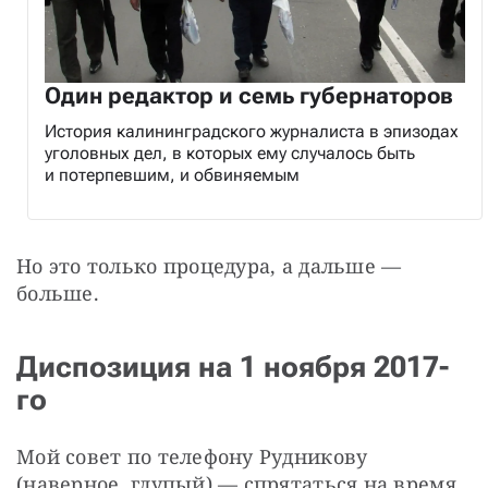
Один редактор и семь губернаторов
История калининградского журналиста в эпизодах
уголовных дел, в которых ему случалось быть
и потерпевшим, и обвиняемым
Но это только процедура, а дальше — 
больше.
Диспозиция на 1 ноября 2017-
го
Мой совет по телефону Рудникову 
(наверное, глупый) — спрятаться на время 