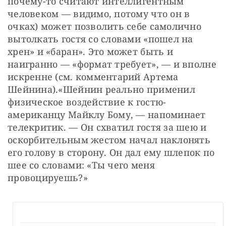
почему-то считают интеллигентным 
человеком — видимо, потому что он в 
очках) может позволить себе самолично 
вытолкать гостя со словами «пошел на 
хрен» и «баран». Это может быть и 
наигранно — «формат требует», — и вполне 
искренне (см. комментарий Артема 
Шейнина).«Шейнин реально применил 
физическое воздействие к гостю-
американцу Майклу Бому, — напоминает 
телекритик. — Он схватил гостя за шею и 
оскорбительным жестом начал наклонять 
его голову в сторону. Он дал ему шлепок по 
шее со словами: «Ты чего меня 
провоцируешь?»