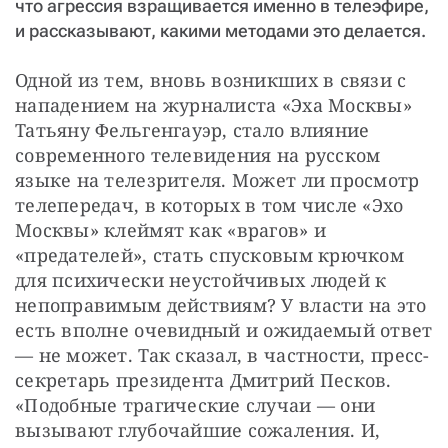
что агрессия взращивается именно в телеэфире,
и рассказывают, какими методами это делается.
Одной из тем, вновь возникших в связи с 
нападением на журналиста «Эха Москвы» 
Татьяну Фельгенгауэр, стало влияние 
современного телевидения на русском 
языке на телезрителя. Может ли просмотр 
телепередач, в которых в том числе «Эхо 
Москвы» клеймят как «врагов» и 
«предателей», стать спусковым крючком 
для психически неустойчивых людей к 
непоправимым действиям? У власти на это 
есть вполне очевидный и ожидаемый ответ 
— не может. Так сказал, в частности, пресс-
секретарь президента Дмитрий Песков. 
«Подобные трагические случаи — они 
вызывают глубочайшие сожаления. И, 