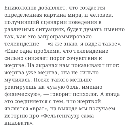
Ениколопов добавляет, что создается 
определенная картина мира, и человек, 
получивший сценарии поведения в 
различных ситуациях, будет думать именно 
так, как его запрограммировало 
телевидение — «я же знаю, я видел такое». 
«Еще одна проблема, что телевидение 
сильно снижает порог сочувствия к 
жертве. На экранах нам показывают итог: 
жертва уже мертва, она не сильно 
мучилась. После такого меньше 
реагируешь на чужую боль, именно 
физическую», — говорит психолог. А когда 
это соединяется с тем, что жертвой 
является «враг», на выходе мы получаем 
историю про «Фельгенгауэр сама 
виновата».