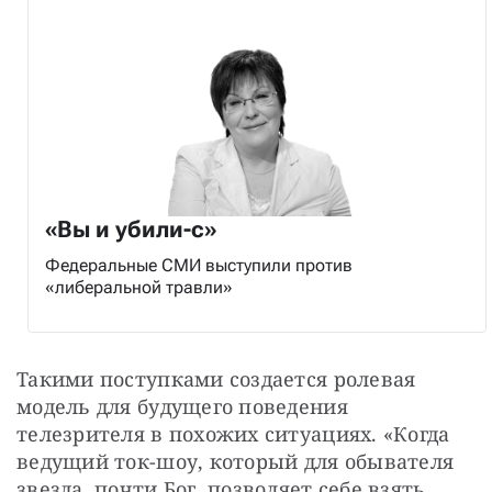
«Вы и убили-с»
Федеральные СМИ выступили против
«либеральной травли»
Такими поступками создается ролевая 
модель для будущего поведения 
телезрителя в похожих ситуациях. «Когда 
ведущий ток-шоу, который для обывателя 
звезда, почти Бог, позволяет себе взять 