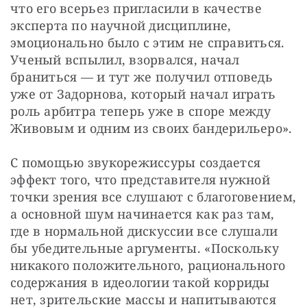
что его всерьез пригласили в качестве 
эксперта по научной дисциплине, 
эмоционально было с этим не справиться. 
Ученый вспылил, взорвался, начал 
браниться — и тут же получил отповедь 
уже от Задорнова, который начал играть 
роль арбитра теперь уже в споре между 
Живовым и одним из своих бандерильеро».
С помощью звукорежиссуры создается 
эффект того, что представителя нужной 
точки зрения все слушают с благоговением, 
а основной шум начинается как раз там, 
где в нормальной дискуссии все слушали 
бы убедительные аргументы. «Поскольку 
никакого положительного, рационального 
содержания в идеологии такой корриды 
нет, зрительские массы и напитываются 