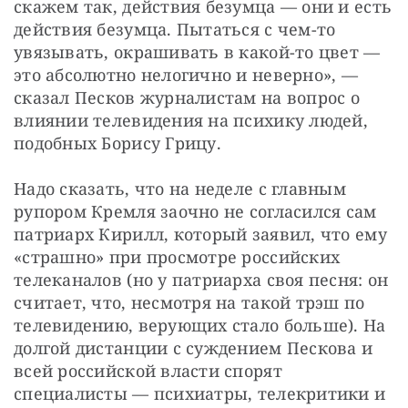
скажем так, действия безумца — они и есть 
действия безумца. Пытаться с чем-то 
увязывать, окрашивать в какой-то цвет — 
это абсолютно нелогично и неверно», — 
сказал Песков журналистам на вопрос о 
влиянии телевидения на психику людей, 
подобных Борису Грицу.
Надо сказать, что на неделе с главным 
рупором Кремля заочно не согласился сам 
патриарх Кирилл, который заявил, что ему 
«страшно» при просмотре российских 
телеканалов (но у патриарха своя песня: он 
считает, что, несмотря на такой трэш по 
телевидению, верующих стало больше). На 
долгой дистанции с суждением Пескова и 
всей российской власти спорят 
специалисты — психиатры, телекритики и 