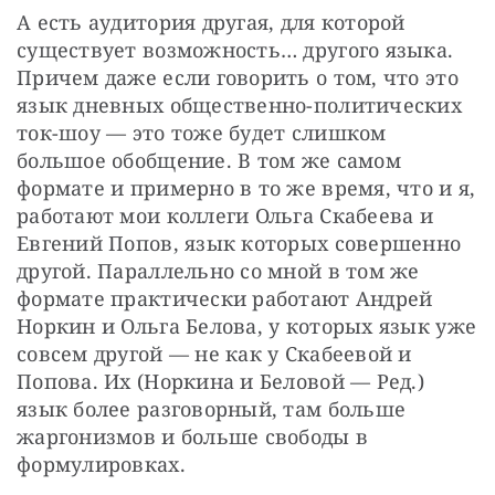
А есть аудитория другая, для которой 
существует возможность… другого языка. 
Причем даже если говорить о том, что это 
язык дневных общественно-политических 
ток-шоу — это тоже будет слишком 
большое обобщение. В том же самом 
формате и примерно в то же время, что и я, 
работают мои коллеги Ольга Скабеева и 
Евгений Попов, язык которых совершенно 
другой. Параллельно со мной в том же 
формате практически работают Андрей 
Норкин и Ольга Белова, у которых язык уже 
совсем другой — не как у Скабеевой и 
Попова. Их (Норкина и Беловой — Ред.) 
язык более разговорный, там больше 
жаргонизмов и больше свободы в 
формулировках.