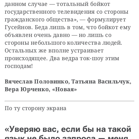
данном случае — тотальный бойкот 
государственного телевидения со стороны 
гражданского общества», — формулирует 
Гусейнов. Беда лишь в том, что бойкот ему 
объявлен очень давно — но лишь со 
стороны небольшого количества людей. 
Остальных же вполне устраивает 
происходящее. Два ведра ток-шоу этим 
господам!
Вячеслав Половинко, Татьяна Васильчук, 
Вера Юрченко, «Новая»
По ту сторону экрана
«Уверяю вас, если бы на такой
язык не было запроса — меня