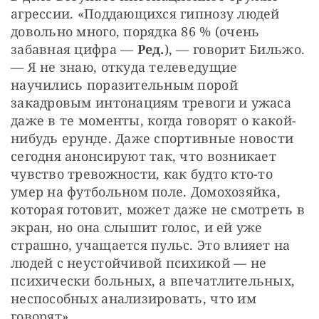
агрессии. «Поддающихся гипнозу людей 
довольно много, порядка 86 % (очень 
забавная цифра — 
Ред.
), — говорит Бильжо. 
— Я не знаю, откуда телеведущие 
научились поразительным порой 
закадровым интонациям тревоги и ужаса 
даже в те моменты, когда говорят о какой-
нибудь ерунде. Даже спортивные новости 
сегодня анонсируют так, что возникает 
чувство тревожности, как будто кто-то 
умер на футбольном поле. Домохозяйка, 
которая готовит, может даже не смотреть в 
экран, но она слышит голос, и ей уже 
страшно, учащается пульс. Это влияет на 
людей с неустойчивой психикой — не 
психически больных, а впечатлительных, 
неспособных анализировать, что им 
говорят».