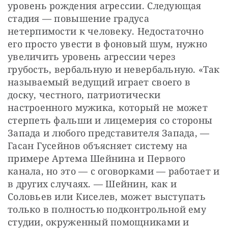
уровень рождения агрессии. Следующая 
стадия — повышение градуса 
нетерпимости к человеку. Недостаточно 
его просто увести в фоновый шум, нужно 
увеличить уровень агрессии через 
грубость, вербальную и невербальную. «Так 
называемый ведущий играет своего в 
доску, честного, патриотически 
настроенного мужика, который не может 
стерпеть фальши и лицемерия со стороны 
Запада и любого представителя Запада, — 
Гасан Гусейнов объясняет систему на 
примере Артема Шейнина и Первого 
канала, но это — с оговорками — работает и 
в других случаях. — Шейнин, как и 
Соловьев или Киселев, может выступать 
только в полностью подконтрольной ему 
студии, окруженный помощниками и 