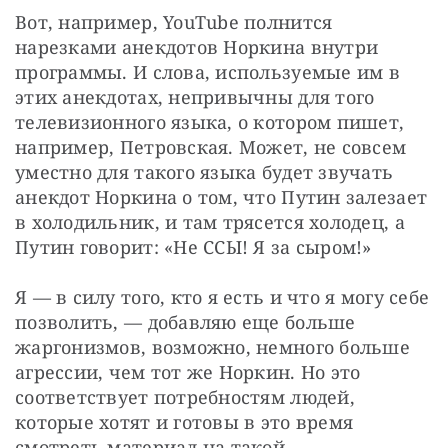
Вот, например, YouTube полнится 
нарезками анекдотов Норкина внутри 
программы. И слова, используемые им в 
этих анекдотах, непривычны для того 
телевизионного языка, о котором пишет, 
например, Петровская. Может, не совсем 
уместно для такого языка будет звучать 
анекдот Норкина о том, что Путин залезает 
в холодильник, и там трясется холодец, а 
Путин говорит: «Не ССЫ! Я за сыром!»
Я — в силу того, кто я есть и что я могу себе 
позволить, — добавляю еще больше 
жаргонизмов, возможно, немного больше 
агрессии, чем тот же Норкин. Но это 
соответствует потребностям людей, 
которые хотят и готовы в это время 
смотреть материал на такой 