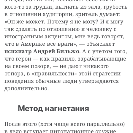
кого-то за грудки, выгнать из зала, грубость 
в отношении аудитории, зритель думает: 
«Он же может. Почему я не могу? И я могу 
так сделать по отношению к человеку с 
иностранным акцентом, мне ведь говорят, 
что в Америке все враги», — объясняет 
психиатр Андрей Бильжо
. А с учетом того, 
что герои — как правило, зарабатывающие 
на своем позоре, — не дают никакого 
отпора, в «правильности» этой стратегии 
поведения обычные люди утверждаются 
дополнительно.
Метод нагнетания
После этого (хотя чаще всего параллельно) 
в дело вступает интонационное оружие 