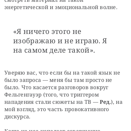
энергетической и эмоциональной волне.
«Я ничего этого не
изображаю и не играю. Я
на самом деле такой».
Уверяю вас, что если бы на такой язык не 
было запроса — меня бы там просто не 
было. Что касается разговоров вокруг 
Фельгенгауэр (того, что триггером 
нападения стали сюжеты на ТВ — 
Ред.
), на 
мой взгляд, это часть провокативного 
дискурса.