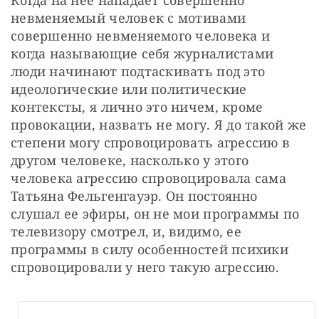
Когда на нее нападает совершенно 
невменяемый человек с мотивами 
совершенно невменяемого человека и 
когда называющие себя журналистами 
люди начинают подтаскивать под это 
идеологические или политические 
контексты, я лично это ничем, кроме 
провокации, назвать не могу. Я до такой же 
степени могу спровоцировать агрессию в 
другом человеке, насколько у этого 
человека агрессию спровоцировала сама 
Татьяна Фельгенгауэр. Он постоянно 
слушал ее эфиры, он не мои программы по 
телевизору смотрел, и, видимо, ее 
программы в силу особенностей психики 
спровоцировали у него такую агрессию.