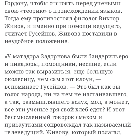
Гордону, чтобы отстоять перед учеными 
свою «теорию» о происхождении языков. 
Тогда ему противостоял филолог Виктор 
Живов, и именно при помощи ведущего, 
считает Гусейнов, Живова поставили в 
неудобное положение.
«У матадора Задорнова были бандерильеро 
и пикадоры, помощники, несшие, если 
можно так выразиться, еще большую 
околесицу, чем сам этот клоун, — 
вспоминает Гусейнов. — Это был как бы 
голос народа, ни на чем не настаивавшего, 
а так, размышлявшего вслух, мол, а может, 
все эти ученые зря свой хлеб едят? И этот 
бессмысленный говорок смехом и 
прибаутками сопровождал так называемый 
телеведущий. Живову, который полагал, 