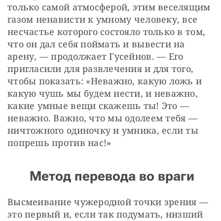
только самой атмосферой, этим веселящим 
газом ненависти к умному человеку, все 
несчастье которого состояло только в том, 
что он дал себя поймать и вывести на 
арену, — продолжает Гусейнов. — Его 
пригласили для развлечения и для того, 
чтобы показать: «Неважно, какую ложь и 
какую чушь мы будем нести, и неважно, 
какие умные вещи скажешь ты! Это — 
неважно. Важно, что мы одолеем тебя — 
ничтожного одиночку и умника, если ты 
попрешь против нас!»
Метод перевода во враги
Высмеивание чужеродной точки зрения — 
это первый и, если так подумать, низший 