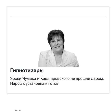
Гипнотизеры
Уроки Чумака и Кашпировского не прошли даром.
Народ к установкам готов