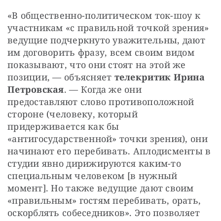
«В общественно-политическом ток-шоу к 
участникам «с правильной точкой зрения» 
ведущие подчеркнуто уважительны, дают 
им договорить фразу, всем своим видом 
показывают, что они стоят на этой же 
позиции, — объясняет 
телекритик Ирина 
Петровская
. — Когда же они 
предоставляют слово противоположной 
стороне (человеку, который 
придерживается как бы 
«антигосударственной» точки зрения), они 
начинают его перебивать. Аплодисменты в 
студии явно дирижируются каким-то 
специальным человеком [в нужный 
момент]. Но также ведущие дают своим 
«правильным» гостям перебивать, орать, 
оскорблять собеседников». Это позволяет 