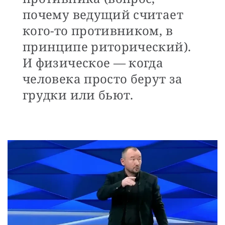
почему ведущий считает
кого-то противником, в
принципе риторический).
И физическое — когда
человека просто берут за
грудки или бьют.