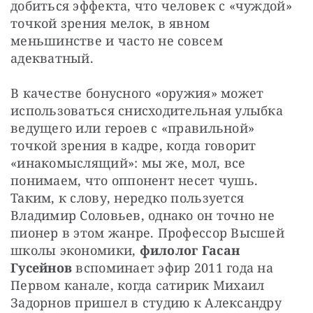
добиться эффекта, что человек с «чуждой» 
точкой зрения мелок, в явном 
меньшинстве и часто не совсем 
адекватный.
В качестве бонусного «оружия» может 
использоваться снисходительная улыбка 
ведущего или героев с «правильной» 
точкой зрения в кадре, когда говорит 
«инакомыслящий»: мы же, мол, все 
понимаем, что оппонент несет чушь. 
Таким, к слову, нередко пользуется 
Владимир Соловьев, однако он точно не 
пионер в этом жанре. Профессор Высшей 
школы экономики, 
филолог Гасан 
Гусейнов
 вспоминает эфир 2011 года на 
Первом канале, когда сатирик Михаил 
Задорнов пришел в студию к Александру 