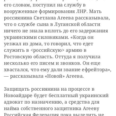
его словам, поступил на службу в 
вооруженные формирования ЛНР. Мать 
россиянина Светлана Агеева рассказывала, 
что о службе сына в Луганской области 
ничего не знала вплоть до его задержания 
украинскими силовиками. «Когда он 
уезжал из дома, то говорил, что едет 
служить в <российскую> армию в 
Ростовскую область. Оттуда я получила 
несколько его писем и звонков. Он еще 
хвастался, что ему дали звание ефрейтора», 
— рассказывала «Новой» Агеева.
Защищать россиянина на процессе в 
Новоайдаре будет бесплатный украинский 
адвокат по назначению, а средства для 
найма собственного защитника Агееву 
Российская Федерация пока выделить не 