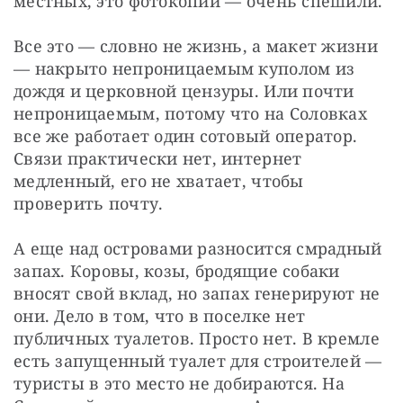
местных, это фотокопии — ​очень спешили.
Все это — ​словно не жизнь, а макет жизни 
— ​накрыто непроницаемым куполом из 
дождя и церковной цензуры. Или почти 
непроницаемым, потому что на Соловках 
все же работает один сотовый оператор. 
Связи практически нет, интернет 
медленный, его не хватает, чтобы 
проверить почту.
А еще над островами разносится смрадный 
запах. Коровы, козы, бродящие собаки 
вносят свой вклад, но запах генерируют не 
они. Дело в том, что в поселке нет 
публичных туалетов. Просто нет. В кремле 
есть запущенный туалет для строителей — ​
туристы в это место не добираются. На 