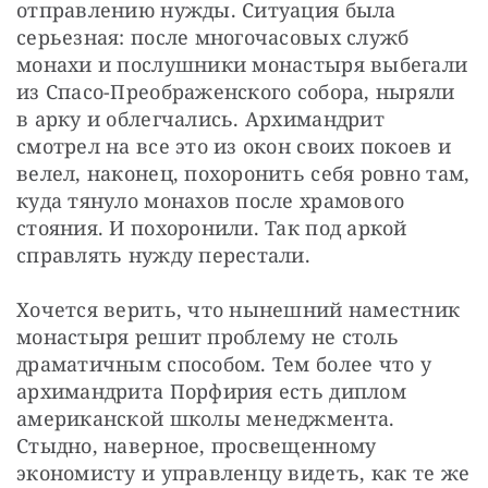
отправлению нужды. Ситуация была 
серьезная: после многочасовых служб 
монахи и послушники монастыря выбегали 
из Спасо-Преображенского собора, ныряли 
в арку и облегчались. Архимандрит 
смотрел на все это из окон своих покоев и 
велел, наконец, похоронить себя ровно там, 
куда тянуло монахов после храмового 
стояния. И похоронили. Так под аркой 
справлять нужду перестали.
Хочется верить, что нынешний наместник 
монастыря решит проблему не столь 
драматичным способом. Тем более что у 
архимандрита Порфирия есть диплом 
американской школы менеджмента. 
Стыдно, наверное, просвещенному 
экономисту и управленцу видеть, как те же 