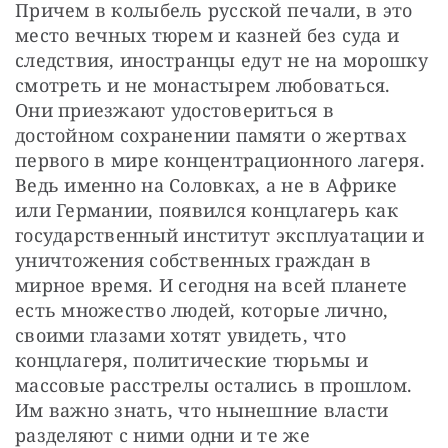
Причем в колыбель русской печали, в это 
место вечных тюрем и казней без суда и 
следствия, иностранцы едут не на морошку 
смотреть и не монастырем любоваться. 
Они приезжают удостовериться в 
достойном сохранении памяти о жертвах 
первого в мире концентрационного лагеря. 
Ведь именно на Соловках, а не в Африке 
или Германии, появился концлагерь как 
государственный институт эксплуатации и 
уничтожения собственных граждан в 
мирное время. И сегодня на всей планете 
есть множество людей, которые лично, 
своими глазами хотят увидеть, что 
концлагеря, политические тюрьмы и 
массовые расстрелы остались в прошлом. 
Им важно знать, что нынешние власти 
разделяют с ними одни и те же 