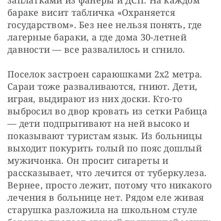
бараке висит табличка «Охраняется 
государством». Без нее нельзя понять, где 
лагерные бараки, а где дома 30-летней 
давности — ​все развалилось и сгнило.
Поселок застроен сараюшками 2х2 метра. 
Сараи тоже разваливаются, гниют. Дети, 
играя, выдирают из них доски. Кто-то 
выбросил во двор кровать из сетки Рабица 
— ​дети подпрыгивают на ней высоко и 
показывают туристам язык. Из больницы 
выходит покурить голый по пояс дошлый 
мужичонка. Он просит сигареты и 
рассказывает, что лечится от туберкулеза. 
Вернее, просто лежит, потому что никакого 
лечения в больнице нет. Рядом еле живая 
старушка разложила на школьном стуле 