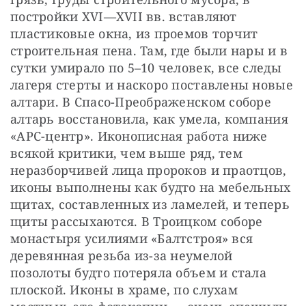
постройки XVI—XVII вв. вставляют 
пластиковые окна, из проемов торчит 
строительная пена. Там, где были нары и в 
сутки умирало по 5–10 человек, все следы 
лагеря стерты и наскоро поставлены новые 
алтари. В Спасо-Преображенском соборе 
алтарь восстановила, как умела, компания 
«АРС-центр». Иконописная работа ниже 
всякой критики, чем выше ряд, тем 
неразборчивей лица пророков и праотцов, 
иконы выполнены как будто на мебельных 
щитах, составленных из ламелей, и теперь 
щиты рассыхаются. В Троицком соборе 
монастыря усилиями «Балтстроя» вся 
деревянная резьба из-за неумелой 
позолоты будто потеряла объем и стала 
плоской. Иконы в храме, по слухам 