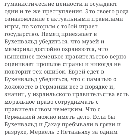
гуманистические ценности и осуждают 
одни и те же преступления. Это своего рода 
ознакомление с актуальными правилами 
игры, по которым с тобой играет 
государство. Немец приезжает в 
Бухенвальд убедиться, что музей и 
мемориал достойно охраняются, что 
нынешнее немецкое правительство верно 
оценивает прошлое страны и никогда не 
повторит тех ошибок. Еврей едет в 
Бухенвальд убедиться, что с памятью о 
Холокосте в Германии все в порядке и, 
значит, у израильского правительства есть 
моральное право сотрудничать с 
правительством немецким. Что с 
Германией можно иметь дело. Если бы 
Бухенвальд и Дахау пребывали в грязи и 
разрухе, Меркель с Нетаньяху за одним 