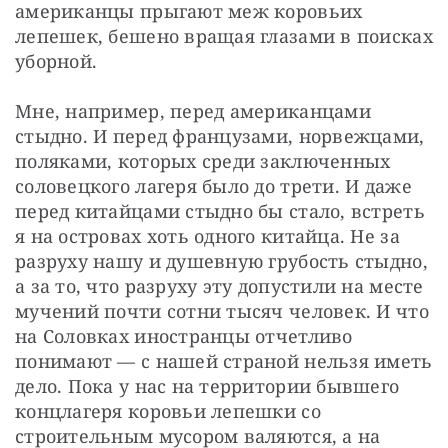
американцы прыгают меж коровьих 
лепешек, бешено вращая глазами в поисках 
уборной.
Мне, например, перед американцами 
стыдно. И перед французами, норвежцами, 
поляками, которых среди заключенных 
соловецкого лагеря было до трети. И даже 
перед китайцами стыдно бы стало, встреть 
я на островах хоть одного китайца. Не за 
разруху нашу и душевную грубость стыдно, 
а за то, что разруху эту допустили на месте 
мучений почти сотни тысяч человек. И что 
на Соловках иностранцы отчетливо 
понимают — ​с нашей страной нельзя иметь 
дело. Пока у нас на территории бывшего 
концлагеря коровьи лепешки со 
строительным мусором валяются, а на 