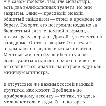
А в самом поселке, там, где монастырь, 
есть два великолепных туалета, но они 
закрыты. Один — ​красивый, новый, 
обшитый сайдингом — ​стоит в промзоне на 
берегу. Говорят, его построили недавно за 
бюджетный счет, с помпой открыли, а 
потом сразу закрыли. Другой туалет есть на 
аэродроме. Он тоже закрыт. Этот туалет 
открывают по случаю важных визитов. 
Местные жители безошибочно узнают: 
если туалеты открыли и из окон велят не 
высовываться, значит, на острове ждут как 
минимум министра.
В отсутствие же важных гостей каждый 
крутится, как может. Пройдешь по 
прибрежному лесочку — ​то там, то здесь 
мелькают голые зады. От некоторых 