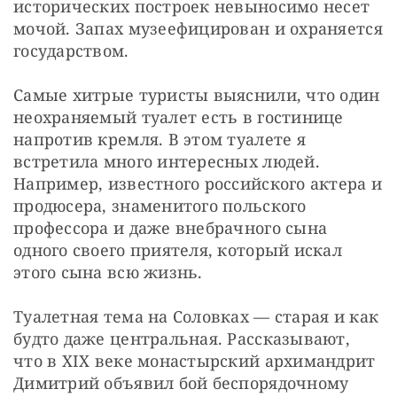
исторических построек невыносимо несет 
мочой. Запах музеефицирован и охраняется 
государством.
Самые хитрые туристы выяснили, что один 
неохраняемый туалет есть в гостинице 
напротив кремля. В этом туалете я 
встретила много интересных людей. 
Например, известного российского актера и 
продюсера, знаменитого польского 
профессора и даже внебрачного сына 
одного своего приятеля, который искал 
этого сына всю жизнь.
Туалетная тема на Соловках — ​старая и как 
будто даже центральная. Рассказывают, 
что в XIX веке монастырский архимандрит 
Димитрий объявил бой беспорядочному 