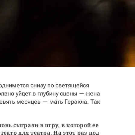
однимется снизу по светящейся
вно уйдет в глубину сцены — ​жена
евять месяцев — ​мать Геракла. Так
вь сыграли в игру, в которой ее 
театр для театра. На этот раз под 