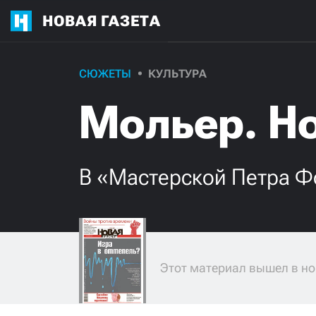
НОВАЯ ГАЗЕТА
СЮЖЕТЫ
КУЛЬТУРА
Мольер. Но
В «Мастерской Петра 
Этот материал вышел в но