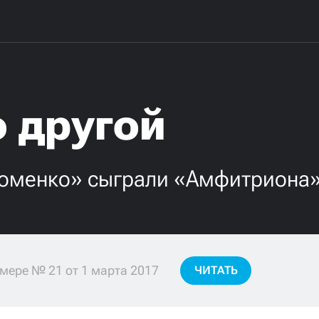
 другой
Фоменко» сыграли «Амфитриона
мере № 21 от 1 марта 2017
ЧИТАТЬ