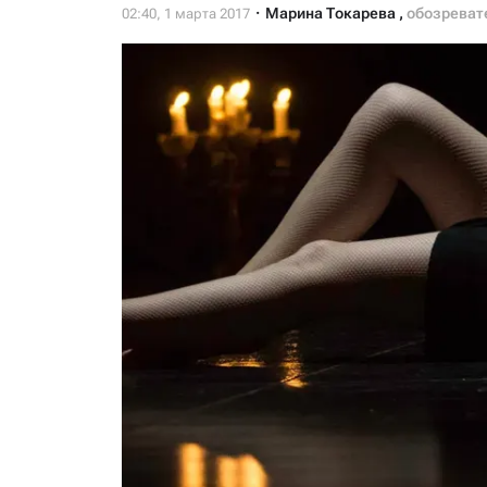
Марина Токарева
,
обозреват