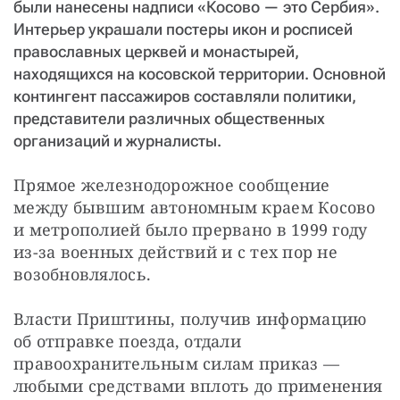
были нанесены надписи «Косово — это Сербия».
Интерьер украшали постеры икон и росписей
православных церквей и монастырей,
находящихся на косовской территории. Основной
контингент пассажиров составляли политики,
представители различных общественных
организаций и журналисты.
Прямое железнодорожное сообщение 
между бывшим автономным краем Косово 
и метрополией было прервано в 1999 году 
из-за военных действий и с тех пор не 
возобновлялось.
Власти Приштины, получив информацию 
об отправке поезда, отдали 
правоохранительным силам приказ — 
любыми средствами вплоть до применения 