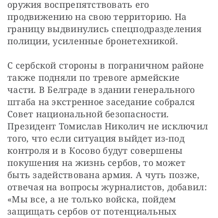
оружия воспрепятствовать его 
продвижению на свою территорию. На 
границу выдвинулись спецподразделения 
полиции, усиленные бронетехникой.
С сербской стороны в пограничном районе 
также подняли по тревоге армейские 
части. В Белграде в здании генерального 
штаба на экстренное заседание собрался 
Совет национальной безопасности. 
Президент Томислав Николич не исключил 
того, что если ситуация выйдет из-под 
контроля и в Косово будут совершены 
покушения на жизнь сербов, то может 
быть задействована армия. А чуть позже, 
отвечая на вопросы журналистов, добавил: 
«Мы все, а не только войска, пойдем 
защищать сербов от потенциальных 