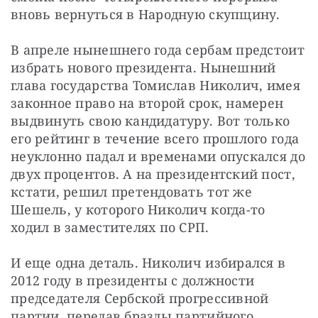
вновь вернуться в Народную скупщину.
В апреле нынешнего года сербам предстоит 
избрать нового президента. Нынешний 
глава государства Томислав Николич, имея 
законное право на второй срок, намерен 
выдвинуть свою кандидатуру. Вот только 
его рейтинг в течение всего прошлого года 
неуклонно падал и временами опускался до 
двух процентов. А на президентский пост, 
кстати, решил претендовать тот же 
Шешель, у которого Николич когда-то 
ходил в заместителях по СРП.
И еще одна деталь. Николич избирался в 
2012 году в президенты с должности 
председателя Сербской прогрессивной 
партии, передав бразды партийного 