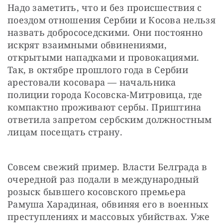
Надо заметить, что и без происшествия с 
поездом отношения Сербии и Косова нельзя 
назвать добрососедскими. Они постоянно 
искрят взаимными обвинениями, 
открытыми нападками и провокациями. 
Так, в октябре прошлого года в Сербии 
арестовали косовара — начальника 
полиции города Косовска-Митровица, где 
компактно проживают сербы. Приштина 
ответила запретом сербским должностным 
лицам посещать страну.
Совсем свежий пример. Власти Белграда в 
очередной раз подали в международный 
розыск бывшего косовского премьера 
Рамуша Харадиная, обвиняя его в военных 
преступлениях и массовых убийствах. Уже 