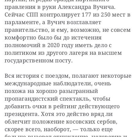
правления в руки Александра Вучича. 
Сейчас СПП контролирует 177 из 250 мест в 
парламенте, а Вучич возглавляет 
правительство, и ему, возможно, не совсем 
комфортно было бы до истечения 
полномочий в 2020 году иметь дело с 
политиком из другого лагеря на высшем 
государственном посту.
Вся история с поездом, полагают некоторые 
международные наблюдатели, очень 
похожа на хорошо разыгранный 
пропагандистский спектакль, чтобы 
добавить очки в рейтинг действующего 
президента. Хотя это действо вряд ли 
облегчит положение косовских сербов, 
скорее всего, наоборот, — только еще 
больше вызовет отчуждение, недоверие и 