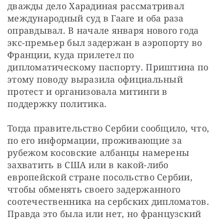
дважды дело Харадиная рассматривал 
международный суд в Гааге и оба раза 
оправдывал. В начале января нового года 
экс-премьер был задержан в аэропорту во 
Франции, куда прилетел по 
дипломатическому паспорту. Приштина по 
этому поводу выразила официальный 
протест и организовала митинги в 
поддержку политика.
Тогда правительство Сербии сообщило, что, 
по его информации, проживающие за 
рубежом косовские албанцы намерены 
захватить в США или в какой-либо 
европейской стране посольство Сербии, 
чтобы обменять своего задержанного 
соотечественника на сербских дипломатов. 
Правда это была или нет, но французский 