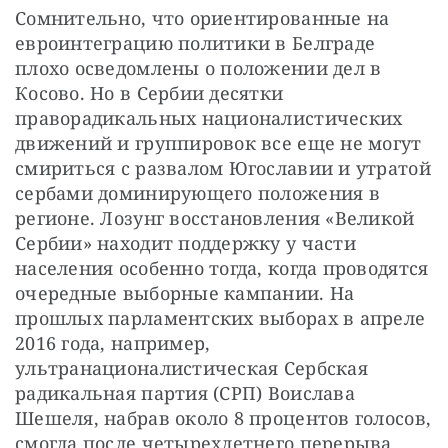
Сомнительно, что ориентированные на 
евроинтеграцию политики в Белграде 
плохо осведомлены о положении дел в 
Косово. Но в Сербии десятки 
праворадикальных националистических 
движений и группировок все еще не могут 
смириться с развалом Югославии и утратой 
сербами доминирующего положения в 
регионе. Лозунг восстановления «Великой 
Сербии» находит поддержку у части 
населения особенно тогда, когда проводятся 
очередные выборные кампании. На 
прошлых парламентских выборах в апреле 
2016 года, например, 
ультранационалистическая Сербская 
радикальная партия (СРП) Воислава 
Шешеля, набрав около 8 процентов голосов, 
смогла после четырехлетнего перерыва 