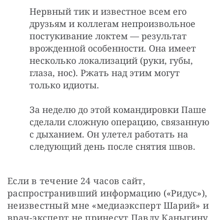
Нервный тик и известное всем его
друзьям и коллегам непроизвольное
постукивание локтем — результат
врожденной особенности. Она имеет
несколько локализаций (руки, губы,
глаза, нос). Ржать над этим могут
только идиоты.
За неделю до этой командировки Паше
сделали сложную операцию, связанную
с дыханием. Он улетел работать на
следующий день после снятия швов.
Если в течение 24 часов сайт, 
распространивший информацию («Ридус»), 
неизвестный мне «медиаэксперт Шарий» и 
врач-эксперт не принесут Павлу Каныгину 