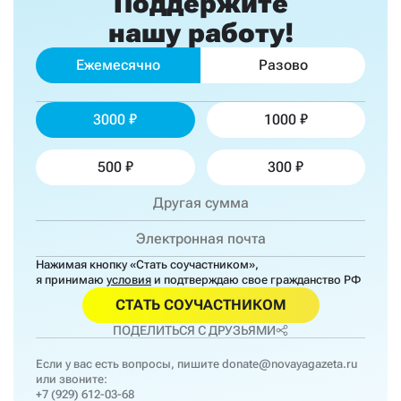
Поддержите
нашу работу!
Ежемесячно
Разово
3000
1000
500
300
Нажимая кнопку «Стать соучастником»,
я принимаю
условия
и подтверждаю свое гражданство РФ
СТАТЬ СОУЧАСТНИКОМ
ПОДЕЛИТЬСЯ С ДРУЗЬЯМИ
Если у вас есть вопросы, пишите
donate@novayagazeta.ru
или звоните:
+7 (929) 612-03-68