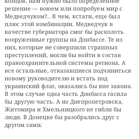
концов, нам нужно было определенное 
решение — воюем или попробуем мир с 
Медведчуком?.. В чем, кстати, еще был 
плюс этой комбинации. Медведчук в 
качестве губернатора смог бы расколоть 
вооруженные группы на Донбассе. Те из 
них, которые не совершили страшных 
преступлений, могли бы войти в состав 
правоохранительной системы региона. А 
все остальные, отказавшиеся подчиниться 
новому руководителю и встать под 
украинский флаг, оказались бы вне закона. 
В этом случае одна часть Донбасса гасила 
бы другую часть. А из Днепропетровска, 
Житомира и Хмельницкого не гибли бы 
люди. В Донецке бы разобрались друг с 
другом сами.