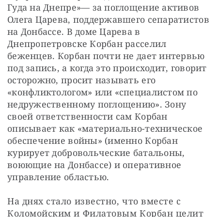
Гуда на Днепре»— за поглощение активов 
Олега Царева, поддержавшего сепаратистов 
на Донбассе. В доме Царева в 
Днепропетровске Корбан расселил 
беженцев. Корбан почти не дает интервью 
под запись, а когда это происходит, говорит 
осторожно, просит называть его 
«конфликтологом» или «специалистом по 
недружественному поглощению». Зону 
своей ответственности сам Корбан 
описывает как «материально-техническое 
обеспечение войны» (именно Корбан 
курирует добровольческие батальоны, 
воюющие на Донбассе) и оперативное 
управление областью.
На днях стало известно, что вместе с 
Коломойским и Филатовым Корбан целит 