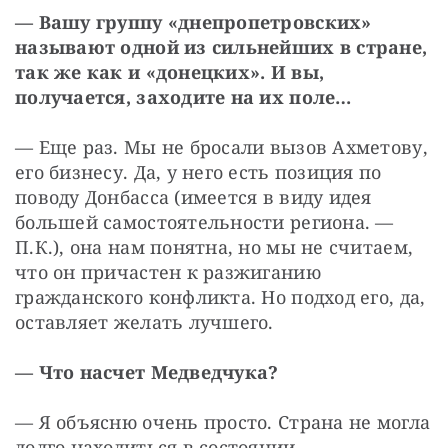
— Вашу группу «днепропетровских» 
называют одной из сильнейших в стране, 
так же как и «донецких». И вы, 
получается, заходите на их поле…
— Еще раз. Мы не бросали вызов Ахметову, 
его бизнесу. Да, у него есть позиция по 
поводу Донбасса (имеется в виду идея 
большей самостоятельности региона. — 
П.К.), она нам понятна, но мы не считаем, 
что он причастен к разжиганию 
гражданского конфликта. Но подход его, да, 
оставляет желать лучшего.
— Что насчет Медведчука?
— Я объясню очень просто. Страна не могла 
долго находиться в состоянии 