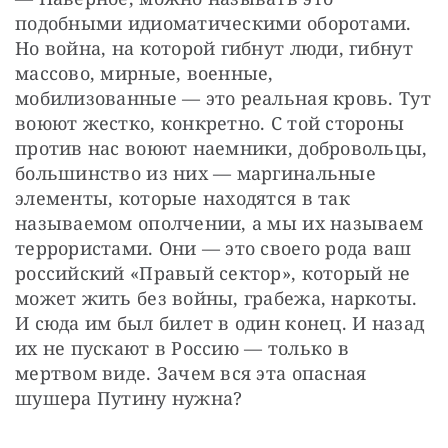
подобными идиоматическими оборотами. 
Но война, на которой гибнут люди, гибнут 
массово, мирные, военные, 
мобилизованные — это реальная кровь. Тут 
воюют жестко, конкретно. С той стороны 
против нас воюют наемники, добровольцы, 
большинство из них — маргинальные 
элементы, которые находятся в так 
называемом ополчении, а мы их называем 
террористами. Они — это своего рода ваш 
российский «Правый сектор», который не 
может жить без войны, грабежа, наркоты. 
И сюда им был билет в один конец. И назад 
их не пускают в Россию — только в 
мертвом виде. Зачем вся эта опасная 
шушера Путину нужна?