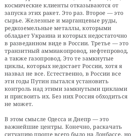
космические клиенты отказываются от 
запуска этих ракет. Это раз. Второе — это 
сырье. Железные и марганцевые руды, 
редкоземельные металлы, которыми 
обладает Украина и которых недостаточно 
в разведанном виде в России. Третье — это 
транзитный аммиакопровод, нефтепровод, 
а также газопровод. Это те замкнутые 
циклы, которых недостает России, хотя я 
назвал не все. Естественно, в России все 
эти годы Путин пытался установить 
контроль над этими замкнутыми циклами 
и присвоить их. Без них Россия обходиться 
не может.
В этом смысле Одесса и Днепр — это 
важнейшие центры. Конечно, раскачать 
ситуацию проще всего было на Донбассе, но 