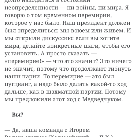
неопределенности — ни войны, ни мира. Я 
говорю о том временном перемирии, 
которое у нас было. Наш президент должен 
был определиться: мы воюем или живем. И 
мы открыли дискуссию: если вы хотите 
мира, делайте конкретные шаги, чтобы его 
установить. А просто сказать — 
«перемирие!» — что это значит? Это ничего 
не значит, потому что продолжают гибнуть 
наши парни! То перемирие — это был 
цугцванг, а надо было делать какой-то ход 
дальше, как в шахматной партии. Потому 
мы предложили этот ход с Медведчуком.
— Вы?
— Да, наша команда с Игорем 