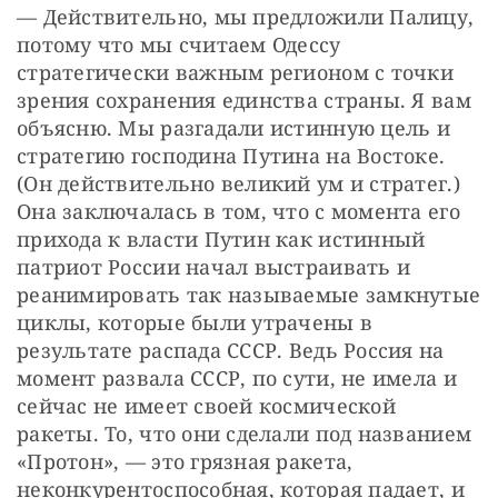
— Действительно, мы предложили Палицу, 
потому что мы считаем Одессу 
стратегически важным регионом с точки 
зрения сохранения единства страны. Я вам 
объясню. Мы разгадали истинную цель и 
стратегию господина Путина на Востоке. 
(Он действительно великий ум и стратег.) 
Она заключалась в том, что с момента его 
прихода к власти Путин как истинный 
патриот России начал выстраивать и 
реанимировать так называемые замкнутые 
циклы, которые были утрачены в 
результате распада СССР. Ведь Россия на 
момент развала СССР, по сути, не имела и 
сейчас не имеет своей космической 
ракеты. То, что они сделали под названием 
«Протон», — это грязная ракета, 
неконкурентоспособная, которая падает, и 