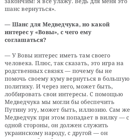
закончим! Я все улажу. Ведь для меня это 
шанс вернуться».
— Шанс для Медведчука, но какой 
интерес у «Вовы», с чего ему 
соглашаться?
— У Вовы интерес иметь там своего 
человека. Плюс, так сказать, это игра на 
родственных связях — почему бы не 
помочь своему куму вернуться в большую 
политику. И через него, может быть, 
лоббировать свои интересы. С помощью 
Медведчука мы могли бы обеспечить 
Путину эту, может быть, иллюзию. Сам же 
Медведчук при этом попадает в вилку — с 
одной стороны, он должен служить 
украинскому народу, с другой — он 