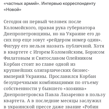
«частных армий». Интервью корреспонденту
«Новой»
Сегодня он первый человек после 
Коломойского, правая рука губернатора 
Днепропетровщины, но на Украине его до 
сих пор еще зовут «рейдером номер один». 
Фигуру его нельзя назвать публичной. Хотя 
в квартете с Игорем Коломойским, Борисом 
Филатовым и Святославом Олейником 
Корбан стоит во главе одной из 
крупнейших олигархических бизнес-
империй Украины. Прославился Корбан 
безупречными комбинациями по отъему 
собственности у бывшего «хозяина» 
Днепропетровска Павла Лазаренко в пользу 
квартета. А в последние месяцы заслужил 
в украинской прессе даже звание «Робин 