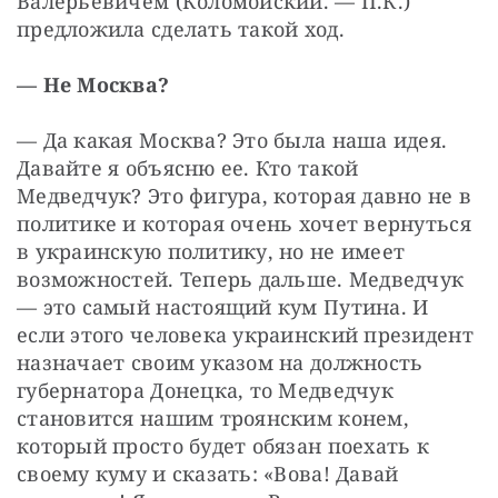
Валерьевичем (Коломойский. — П.К.) 
предложила сделать такой ход.
— Не Москва?
— Да какая Москва? Это была наша идея. 
Давайте я объясню ее. Кто такой 
Медведчук? Это фигура, которая давно не в 
политике и которая очень хочет вернуться 
в украинскую политику, но не имеет 
возможностей. Теперь дальше. Медведчук 
— это самый настоящий кум Путина. И 
если этого человека украинский президент 
назначает своим указом на должность 
губернатора Донецка, то Медведчук 
становится нашим троянским конем, 
который просто будет обязан поехать к 
своему куму и сказать: «Вова! Давай 