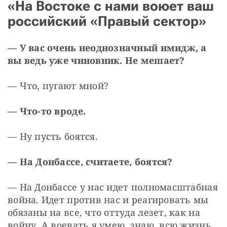
«На Востоке с нами воюет ваш
российский «Правый сектор»
— У вас очень неоднозначный имидж, а 
вы ведь уже чиновник. Не мешает?
— Что, пугают мной?
— Что-то вроде.
— Ну пусть боятся.
— На Донбассе, считаете, боятся?
— На Донбассе у нас идет полномасштабная 
война. Идет против нас и реагировать мы 
обязаны на все, что оттуда лезет, как на 
войну. А воевать я умею, знаю, всю жизнь 