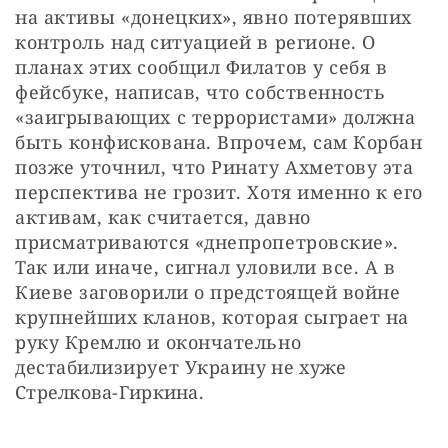
на активы «донецких», явно потерявших 
контроль над ситуацией в регионе. О 
планах этих сообщил Филатов у себя в 
фейсбуке, написав, что собственность 
«заигрывающих с террористами» должна 
быть конфискована. Впрочем, сам Корбан 
позже уточнил, что Ринату Ахметову эта 
перспектива не грозит. Хотя именно к его 
активам, как считается, давно 
присматриваются «днепропетровские». 
Так или иначе, сигнал уловили все. А в 
Киеве заговорили о предстоящей войне 
крупнейших кланов, которая сыграет на 
руку Кремлю и окончательно 
дестабилизирует Украину не хуже 
Стрелкова-Гиркина.