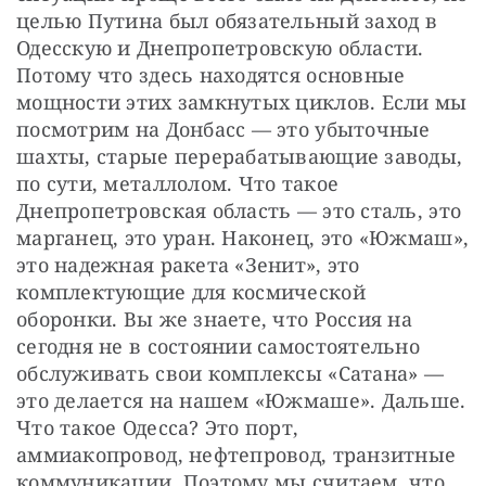
целью Путина был обязательный заход в 
Одесскую и Днепропетровскую области. 
Потому что здесь находятся основные 
мощности этих замкнутых циклов. Если мы 
посмотрим на Донбасс — это убыточные 
шахты, старые перерабатывающие заводы, 
по сути, металлолом. Что такое 
Днепропетровская область — это сталь, это 
марганец, это уран. Наконец, это «Южмаш», 
это надежная ракета «Зенит», это 
комплектующие для космической 
оборонки. Вы же знаете, что Россия на 
сегодня не в состоянии самостоятельно 
обслуживать свои комплексы «Сатана» — 
это делается на нашем «Южмаше». Дальше. 
Что такое Одесса? Это порт, 
аммиакопровод, нефтепровод, транзитные 
коммуникации. Поэтому мы считаем, что 