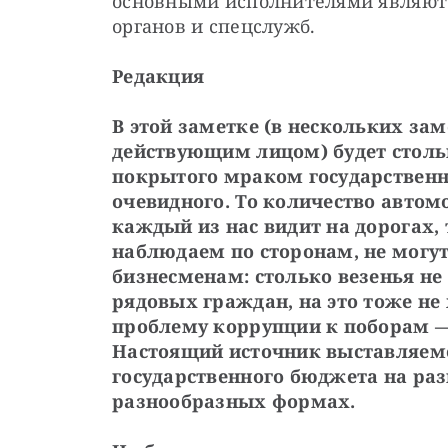
основными исполнителями являютс
органов и спецслужб.
Редакция
В этой заметке (в нескольких за
действующим лицом) будет стольк
покрытого мраком государственно
очевидного. То количество автом
каждый из нас видит на дорогах, 
наблюдаем по сторонам, не могу
бизнесменам: столько везенья не 
рядовых граждан, на это тоже не 
проблему коррупции к поборам — 
Настоящий источник выставляем
государственного бюджета на раз
разнообразных формах.