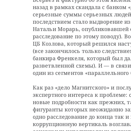
назад в рамках скандала с банком 
серьезные суммы серьезных людей (
последствием стало выдворение из
Натальи Морарь, опубликовавшей 
расследование по этому поводу). Во
ЦБ Козлова, который решился наст
(все закончилось только следствие
банкира Френкеля, который был да
разветвленной схемы). И — в связи
один из сегментов «параллельного 
Как раз «дело Магнитского» и посл
экспертного интереса к проблеме:
новые подробности как прежних, та
фигуранты которых неожиданно заг
одно расследование до конца так и
коррупционную вертикаль возглавл