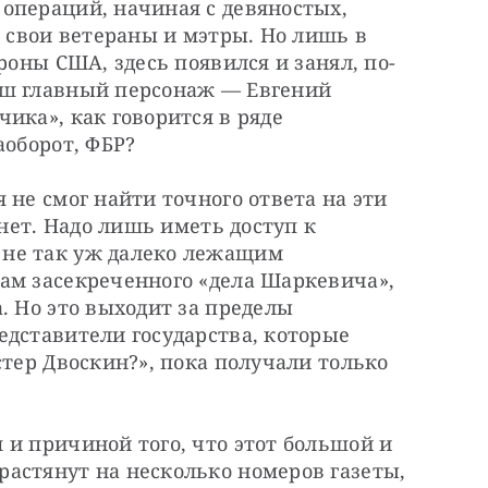
операций, начиная с девяностых, 
ь свои ветераны и мэтры. Но лишь в 
роны США, здесь появился и занял, по-
ш главный персонаж — Евгений 
ика», как говорится в ряде 
аоборот, ФБР?
не смог найти точного ответа на эти 
 нет. Надо лишь иметь доступ к 
не так уж далеко лежащим 
ам засекреченного «дела Шаркевича», 
. Но это выходит за пределы 
дставители государства, которые 
стер Двоскин?», пока получали только 
и причиной того, что этот большой и 
астянут на несколько номеров газеты, 