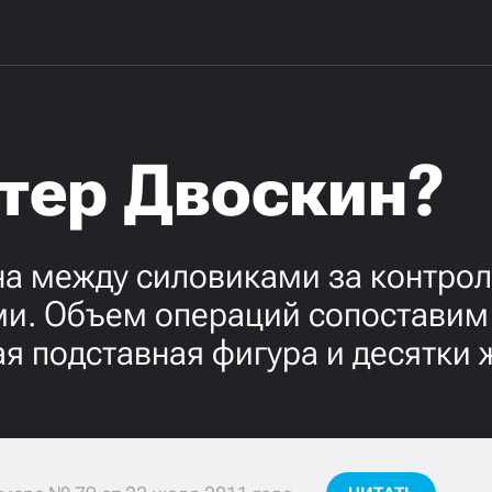
стер Двоскин?
на между силовиками за контро
и. Объем операций сопоставим 
ая подставная фигура и десятки