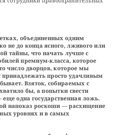
я сотрудники правоохранительных 
метках, объединенных одним 
о не до конца ясного, лживого или 
й тайны, что начать лучше с 
обилей премиум-класса, которое 
то число дворцов, которое мы 
т принадлежать просто удачливым 
бывает. Взяток, собираемых с 
хватило бы, а попытки свести 
еще одна государственная ложь. 
ой напоказ роскоши — расхищение 
ных уровнях и в самых 