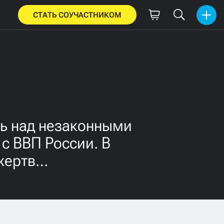
СТАТЬ СОУЧАСТНИКОМ
ль над незаконными
с ВВП России. В
 жертв…