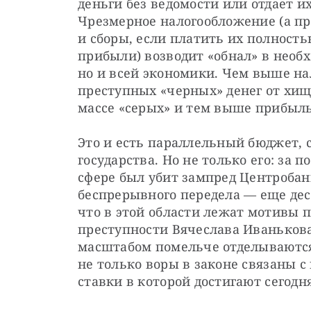
деньги без ведомости или отдает их 
Чрезмерное налогообложение (а пр
и сборы, если платить их полностью
прибыли) возводит «обнал» в необх
но и всей экономики. Чем выше нал
преступных «черных» денег от хищ
массе «серых» и тем выше прибыль 
Это и есть параллельный бюджет, с
государства. Но не только его: за 
сфере был убит зампред Центробанк
беспрерывного передела — еще дес
что в этой области лежат мотивы 
преступности Вячеслава Иванькова 
масштабом помельче отделываются
не только воры в законе связаны с 
ставки в которой достигают сегодн