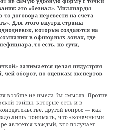
ют не самую удобную форму с точки 
ания: это «безнал». Миллиарды 
-то договора перевести на счета 
ь». Для этого внутри страны 
днодневок, которые создаются на 
компании в офшорных зонах, где 
фициара, то есть, по сути, 
чкой» занимается целая индустрия 
 чей оборот, по оценкам экспертов, 
ия вообще не имела бы смысла. Против 
кой тайны, которые есть и в 
онодательстве, другой вопрос — как 
 надо лишь понимать, что «конечными 
ре является каждый, кто получает 