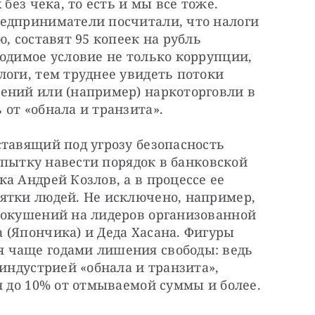
без чека, то есть и мы все тоже. 
едприниматели посчитали, что налоги 
, составят 95 копеек на рубль 
одимое условие не только коррупции, 
оги, тем труднее увидеть потоки 
ений или (например) наркоторговли в 
от «обнала и транзита».
тавящий под угрозу безопасность 
попытку навести порядок в банковской 
а Андрей Козлов, а в процессе ее 
ятки людей. Не исключено, например, 
покушений на лидеров организованной 
(Япончика) и Деда Хасана. Фигуры 
 чаще годами лишения свободы: ведь 
индустрией «обнала и транзита», 
я до 10% от отмываемой суммы и более.