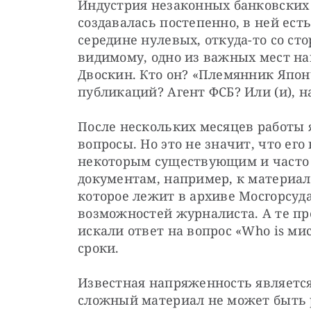
Индустрия незаконных банковских 
создавалась постепенно, в ней ест
середине нулевых, откуда-то со сто
видимому, одно из важных мест на
Двоскин. Кто он? «Племянник Японч
публикаций? Агент ФСБ? Или (и), н
После нескольких месяцев работы я 
вопросы. Но это не значит, что его
некоторым существующим и часто 
документам, например, к материал
которое лежит в архиве Мосгорсуда
возможностей журналиста. А те пре
искали ответ на вопрос «Who is ми
сроки.
Известная напряженность является 
сложный материал не может быть р