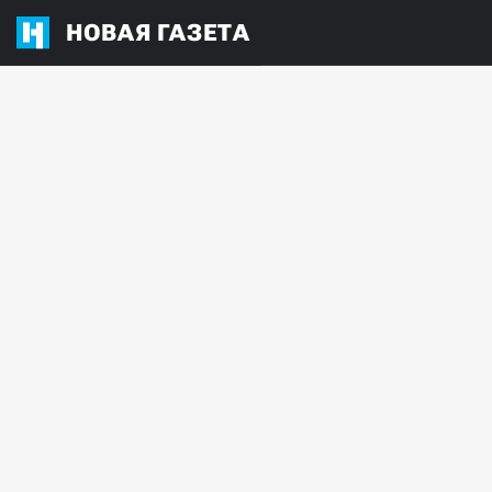
НОВАЯ ГАЗЕТА