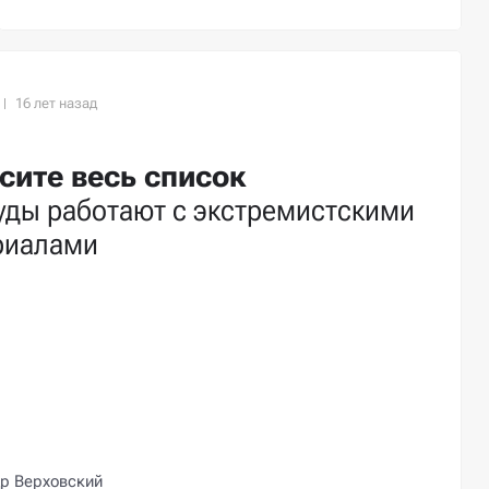
сите весь список
уды работают с экстремистскими
риалами
р Верховский