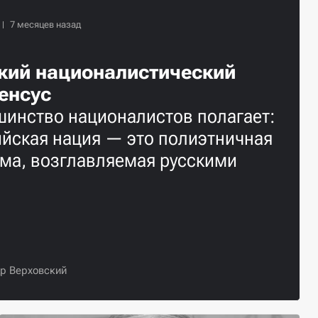
кий националистический
енсус
инство националистов полагает:
йская нация — это полиэтничная
ма, возглавляемая русскими
р Верховский