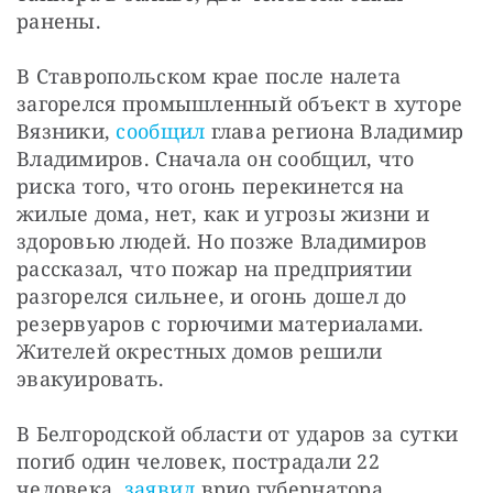
ранены.
В Ставропольском крае после налета 
загорелся промышленный объект в хуторе 
Вязники, 
сообщил
 глава региона Владимир 
Владимиров. Сначала он сообщил, что 
риска того, что огонь перекинется на 
жилые дома, нет, как и угрозы жизни и 
здоровью людей. Но позже Владимиров 
рассказал, что пожар на предприятии 
разгорелся сильнее, и огонь дошел до 
резервуаров с горючими материалами. 
Жителей окрестных домов решили 
эвакуировать.
В Белгородской области от ударов за сутки 
погиб один человек, пострадали 22 
человека, 
заявил
 врио губернатора 