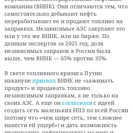
компании (ВИНК). Они отличаются тем, что 
самостоятельно добывают нефть 
перерабатывают ее и продают топливо на 
заправках. Независимые АЗС закупают его 
или у тех же ВИНК, или на бирже. По 
данным экспертов за 2025 год, доля 
независимых заправок в России была 
выше, чем ВИНК — 65% против 35%.
В свете топливного кризиса Путин 
накануне 
призвал
 ВИНК не «зажимать 
продукт» и продавать топливо 
независимым заправкам, а не только на 
своих АЗС. А еще он 
согласился
 с идеей 
создать сеть маленьких НПЗ по всей России 
(потому что «чем шире сеть, тем сложнее 
нанести ей ущерб») и дать возможность 
производить нефтепродукты малому и 